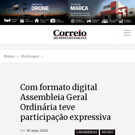
Home
Destaque
Com formato digital
Assembleia Geral
Ordinária teve
participação expressiva
On
10 mar, 2021
LARANJEIRAS
REGIÃO