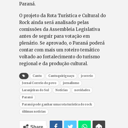
Paraná.
O projeto da Rota Turística e Cultural do
Rock ainda será analisado pelas
comissões da Assembleia Legislativa
antes de seguir para votação em
plenário. Se aprovado, o Paraná poderá
contar com mais um roteiro temático
voltado ao fortalecimento do turismo
regional e da produção cultural.
Cantu
Cantuquiriguaçu
jcorreio
Jornal Correio do povo
jornalismo
Laranjeiras do Sul
Notícias
novidades
Paraná
Paraná pode ganhar uma rota turística do rock
últimas notícias
Share