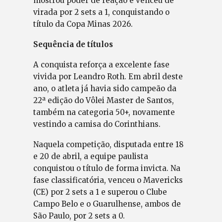
mostrou poder de reação e venceu de
virada por 2 sets a 1, conquistando o
título da Copa Minas 2026.
Sequência de títulos
A conquista reforça a excelente fase
vivida por Leandro Roth. Em abril deste
ano, o atleta já havia sido campeão da
22ª edição do Vôlei Master de Santos,
também na categoria 50+, novamente
vestindo a camisa do Corinthians.
Naquela competição, disputada entre 18
e 20 de abril, a equipe paulista
conquistou o título de forma invicta. Na
fase classificatória, venceu o Mavericks
(CE) por 2 sets a 1 e superou o Clube
Campo Belo e o Guarulhense, ambos de
São Paulo, por 2 sets a 0.