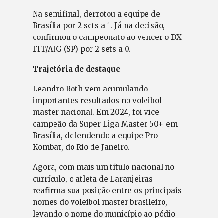
Na semifinal, derrotou a equipe de
Brasília por 2 sets a 1. Já na decisão,
confirmou o campeonato ao vencer o DX
FIT/AIG (SP) por 2 sets a 0.
Trajetória de destaque
Leandro Roth vem acumulando
importantes resultados no voleibol
master nacional. Em 2024, foi vice-
campeão da Super Liga Master 50+, em
Brasília, defendendo a equipe Pro
Kombat, do Rio de Janeiro.
Agora, com mais um título nacional no
currículo, o atleta de Laranjeiras
reafirma sua posição entre os principais
nomes do voleibol master brasileiro,
levando o nome do município ao pódio