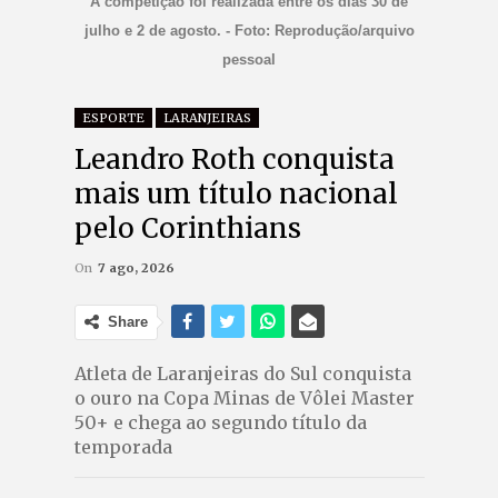
A competição foi realizada entre os dias 30 de
julho e 2 de agosto. - Foto: Reprodução/arquivo
pessoal
ESPORTE
LARANJEIRAS
Leandro Roth conquista
mais um título nacional
pelo Corinthians
On
7 ago, 2026
Share
Atleta de Laranjeiras do Sul conquista
o ouro na Copa Minas de Vôlei Master
50+ e chega ao segundo título da
temporada