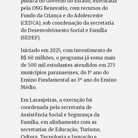
pública do Governo do Estado, executada
pela ONG Renovatio, com recursos do
Fundo da Criança e do Adolescente
(CEDCA), sob coordenação da secretaria
do Desenvolvimento Social e Família
(SEDEF).
Iniciado em 2025, com investimento de
R$ 60 milhões, o programa já soma mais
de 500 mil estudantes atendidos em 275
municípios paranaenses, do 1º ano do
Ensino Fundamental ao 3º ano do Ensino
Médio.
Em Laranjeiras, a execução foi
coordenada pela secretaria de
Assistência Social e Segurança da
Família, em alinhamento com as
secretarias de Educação, Turismo,
Cultura, Tecnologia e Inovação e