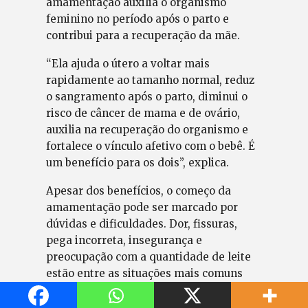
amamentação auxilia o organismo
feminino no período após o parto e
contribui para a recuperação da mãe.
“Ela ajuda o útero a voltar mais
rapidamente ao tamanho normal, reduz
o sangramento após o parto, diminui o
risco de câncer de mama e de ovário,
auxilia na recuperação do organismo e
fortalece o vínculo afetivo com o bebê. É
um benefício para os dois”, explica.
Apesar dos benefícios, o começo da
amamentação pode ser marcado por
dúvidas e dificuldades. Dor, fissuras,
pega incorreta, insegurança e
preocupação com a quantidade de leite
estão entre as situações mais comuns
relatadas pelas mães.