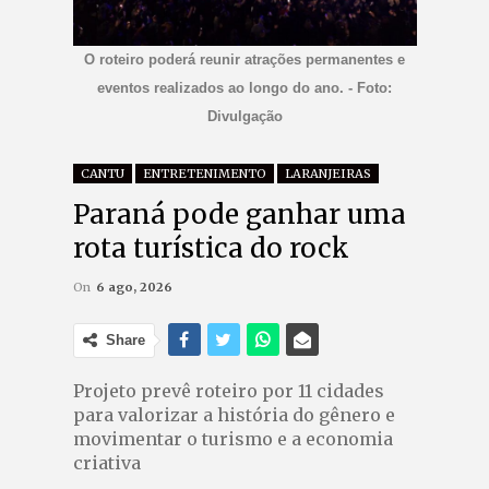
O roteiro poderá reunir atrações permanentes e
eventos realizados ao longo do ano. - Foto:
Divulgação
CANTU
ENTRETENIMENTO
LARANJEIRAS
Paraná pode ganhar uma
rota turística do rock
On
6 ago, 2026
Share
Projeto prevê roteiro por 11 cidades
para valorizar a história do gênero e
movimentar o turismo e a economia
criativa