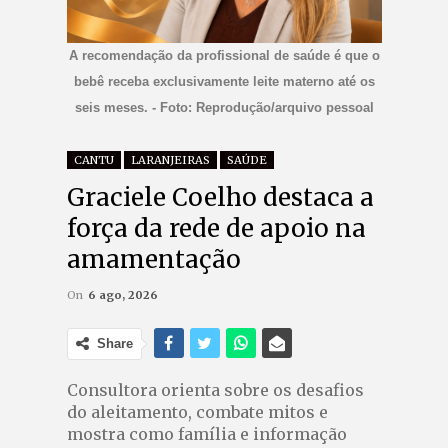
A recomendação da profissional de saúde é que o
bebê receba exclusivamente leite materno até os
seis meses. - Foto: Reprodução/arquivo pessoal
CANTU
LARANJEIRAS
SAÚDE
Graciele Coelho destaca a
força da rede de apoio na
amamentação
On
6 ago, 2026
Share
Consultora orienta sobre os desafios
do aleitamento, combate mitos e
mostra como família e informação