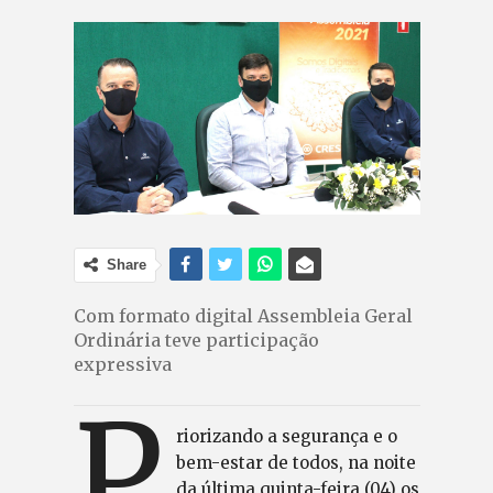
Share
Com formato digital Assembleia Geral
Ordinária teve participação
expressiva
P
riorizando a segurança e o
bem-estar de todos, na noite
da última quinta-feira (04) os