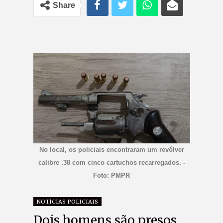
Share
No local, os policiais encontraram um revólver
calibre .38 com cinco cartuchos recarregados. -
Foto: PMPR
NOTÍCIAS POLICIAIS
Dois homens são presos