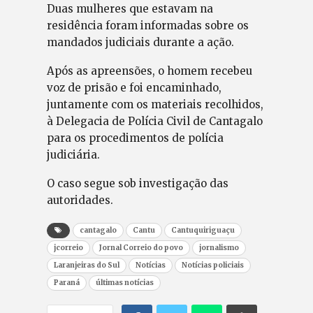
Duas mulheres que estavam na
residência foram informadas sobre os
mandados judiciais durante a ação.
Após as apreensões, o homem recebeu
voz de prisão e foi encaminhado,
juntamente com os materiais recolhidos,
à Delegacia de Polícia Civil de Cantagalo
para os procedimentos de polícia
judiciária.
O caso segue sob investigação das
autoridades.
cantagalo
Cantu
Cantuquiriguaçu
jcorreio
Jornal Correio do povo
jornalismo
Laranjeiras do Sul
Notícias
Notícias policiais
Paraná
últimas notícias