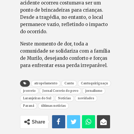
acidente ocorreu costumava ser um
ponto de brincadeiras para crianças.
Desde a tragédia, no entanto, o local
permanece vazio, refletindo o impacto
do ocorrido.
Neste momento de dor, toda a
comunidade se solidariza com a família
de Murilo, desejando conforto e forças
para enfrentar essa perda irreparável.
atropelamento
Cantu
Cantuquiriguaçu
jcorreio
Jornal Correio do povo
jornalismo
Laranjeiras do Sul
Notícias
novidades
Paraná
últimas notícias
Share