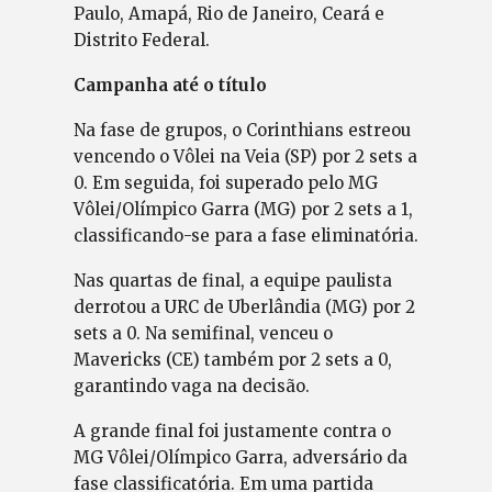
Paulo, Amapá, Rio de Janeiro, Ceará e
Distrito Federal.
Campanha até o título
Na fase de grupos, o Corinthians estreou
vencendo o Vôlei na Veia (SP) por 2 sets a
0. Em seguida, foi superado pelo MG
Vôlei/Olímpico Garra (MG) por 2 sets a 1,
classificando-se para a fase eliminatória.
Nas quartas de final, a equipe paulista
derrotou a URC de Uberlândia (MG) por 2
sets a 0. Na semifinal, venceu o
Mavericks (CE) também por 2 sets a 0,
garantindo vaga na decisão.
A grande final foi justamente contra o
MG Vôlei/Olímpico Garra, adversário da
fase classificatória. Em uma partida