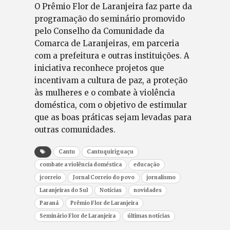
O Prêmio Flor de Laranjeira faz parte da
programação do seminário promovido
pelo Conselho da Comunidade da
Comarca de Laranjeiras, em parceria
com a prefeitura e outras instituições. A
iniciativa reconhece projetos que
incentivam a cultura de paz, a proteção
às mulheres e o combate à violência
doméstica, com o objetivo de estimular
que as boas práticas sejam levadas para
outras comunidades.
Cantu
Cantuquiriguaçu
combate a violência doméstica
educação
jcorreio
Jornal Correio do povo
jornalismo
Laranjeiras do Sul
Notícias
novidades
Paraná
Prêmio Flor de Laranjeira
Seminário Flor de Laranjeira
últimas notícias