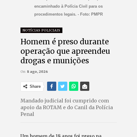
encaminhado à Polícia Civil para os
procedimentos legais. - Foto: PMPR
NOTÍCIAS POLICIAIS
Homem é preso durante
operação que apreendeu
drogas e munições
On
8 ago, 2026
Share
Mandado judicial foi cumprido com
apoio da ROTAM e do Canil da Polícia
Penal
Um homem de 18 anos foi preso na