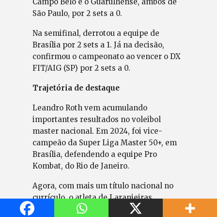
Campo Belo e o Guarulhense, ambos de
São Paulo, por 2 sets a 0.
Na semifinal, derrotou a equipe de
Brasília por 2 sets a 1. Já na decisão,
confirmou o campeonato ao vencer o DX
FIT/AIG (SP) por 2 sets a 0.
Trajetória de destaque
Leandro Roth vem acumulando
importantes resultados no voleibol
master nacional. Em 2024, foi vice-
campeão da Super Liga Master 50+, em
Brasília, defendendo a equipe Pro
Kombat, do Rio de Janeiro.
Agora, com mais um título nacional no
currículo, o atleta de Laranjeiras
reafirma sua posição entre os principais