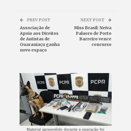
PREV POST
NEXT POST
Associação de
Miss Brasil: Neiva
Apoio aos Direitos
Palaoro de Porto
de Autistas de
Barreiro vence
Guaraniaçu ganha
concurso
novo espaço
Material apreendido durante a operação foi