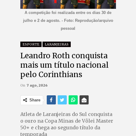
A competição foi realizada entre os dias 30 de
julho e 2 de agosto. - Foto: Reprodução/arquivo
pessoal
ESPORTE
LARANJEIRAS
Leandro Roth conquista
mais um título nacional
pelo Corinthians
On
7 ago, 2026
Share
Atleta de Laranjeiras do Sul conquista
o ouro na Copa Minas de Vôlei Master
50+ e chega ao segundo título da
temporada