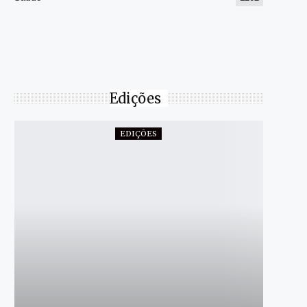
Edições
EDIÇÕES