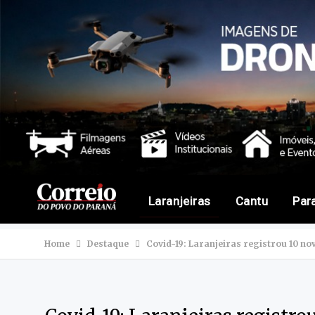
Laranjeiras
Cantu
Par
Home
Destaque
Covid-19: Laranjeiras registrou 10 no