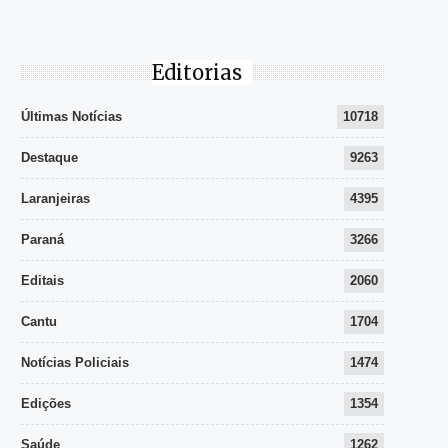
Editorias
Últimas Notícias
10718
Destaque
9263
Laranjeiras
4395
Paraná
3266
Editais
2060
Cantu
1704
Notícias Policiais
1474
Edições
1354
Saúde
1262