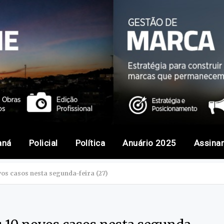
aná
Policial
Política
Anuário 2025
Assina
vos casos nesta segunda-feira (27)