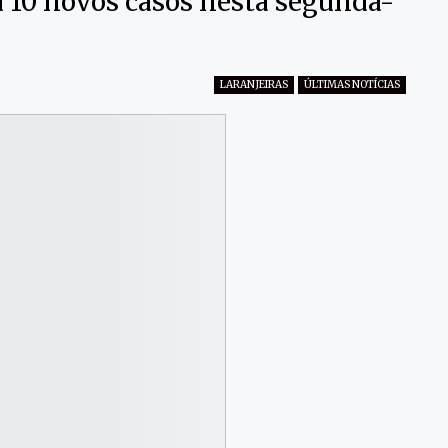
u 10 novos casos nesta segunda-
LARANJEIRAS
ÚLTIMAS NOTÍCIAS