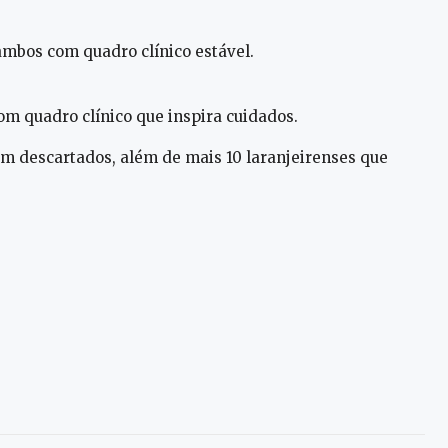
ambos com quadro clínico estável.
om quadro clínico que inspira cuidados.
am descartados, além de mais 10 laranjeirenses que