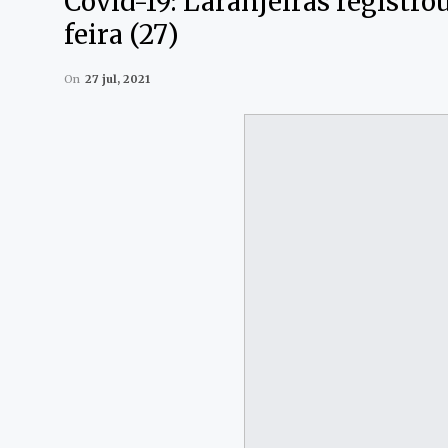
Covid-19: Laranjeiras registro
feira (27)
On
27 jul, 2021