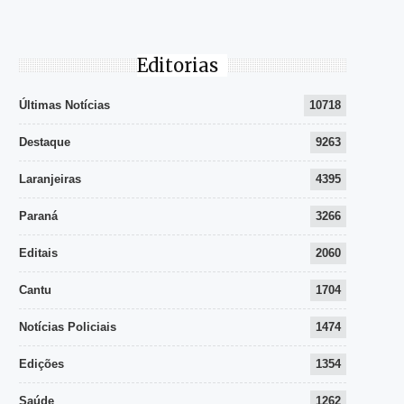
Editorias
Últimas Notícias
10718
Destaque
9263
Laranjeiras
4395
Paraná
3266
Editais
2060
Cantu
1704
Notícias Policiais
1474
Edições
1354
Saúde
1262