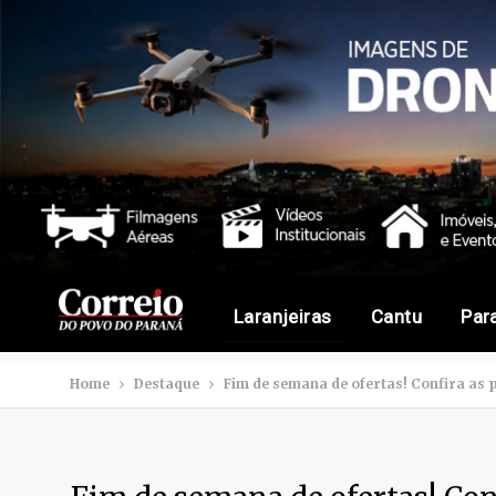
Laranjeiras
Cantu
Par
Home
Destaque
Fim de semana de ofertas! Confira a