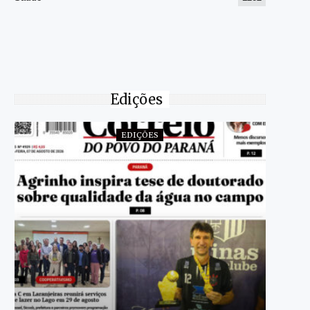
Edições
EDIÇÕES