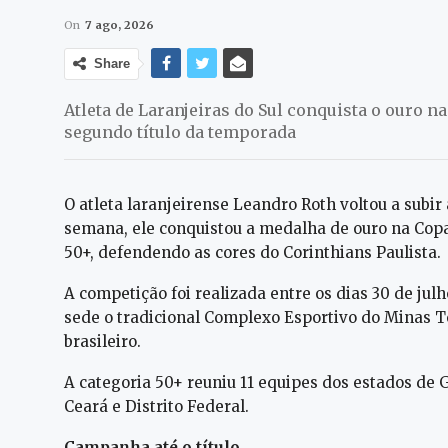
On
7 ago, 2026
Share
Atleta de Laranjeiras do Sul conquista o ouro 
segundo título da temporada
O atleta laranjeirense Leandro Roth voltou a subir 
semana, ele conquistou a medalha de ouro na Copa
50+, defendendo as cores do Corinthians Paulista.
A competição foi realizada entre os dias 30 de jul
sede o tradicional Complexo Esportivo do Minas Tê
brasileiro.
A categoria 50+ reuniu 11 equipes dos estados de G
Ceará e Distrito Federal.
Campanha até o título