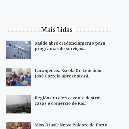
Mais Lidas
Saúde abre credenciamento para
programas de serviços…
Laranjeiras: Escola Dr. Leocádio
José Correia apresentará…
Região em alerta: vento destrói
casas e comércio de Rio…
Miss Brasil: Neiva Palaoro de Porto