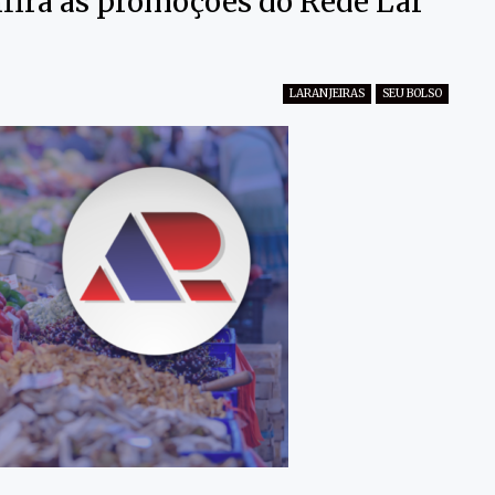
fira as promoções do Rede Lar
LARANJEIRAS
SEU BOLSO