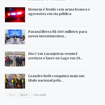
Homem é ferido com arma branca e
agressões em via pública
Paraná libera R$ 460 milhões para
novos investimentos…
Dia C em Laranjeiras reunirá
serviços e lazer no Lago em 29…
Leandro Roth conquista mais um
título nacional pelo…
PREV
NEXT
1 De 4.935