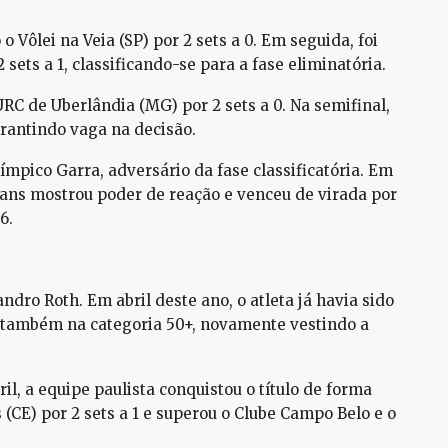
 Vôlei na Veia (SP) por 2 sets a 0. Em seguida, foi
ets a 1, classificando-se para a fase eliminatória.
URC de Uberlândia (MG) por 2 sets a 0. Na semifinal,
arantindo vaga na decisão.
ímpico Garra, adversário da fase classificatória. Em
ians mostrou poder de reação e venceu de virada por
6.
ndro Roth. Em abril deste ano, o atleta já havia sido
, também na categoria 50+, novamente vestindo a
il, a equipe paulista conquistou o título de forma
s (CE) por 2 sets a 1 e superou o Clube Campo Belo e o