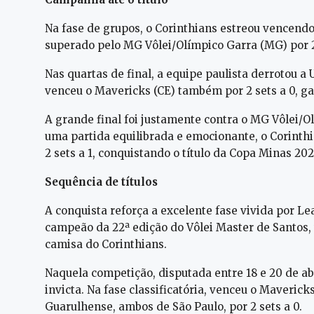
Na fase de grupos, o Corinthians estreou vencendo o
superado pelo MG Vôlei/Olímpico Garra (MG) por 2 s
Nas quartas de final, a equipe paulista derrotou a 
venceu o Mavericks (CE) também por 2 sets a 0, g
A grande final foi justamente contra o MG Vôlei/Ol
uma partida equilibrada e emocionante, o Corinth
2 sets a 1, conquistando o título da Copa Minas 202
Sequência de títulos
A conquista reforça a excelente fase vivida por Lea
campeão da 22ª edição do Vôlei Master de Santos
camisa do Corinthians.
Naquela competição, disputada entre 18 e 20 de abr
invicta. Na fase classificatória, venceu o Maverick
Guarulhense, ambos de São Paulo, por 2 sets a 0.