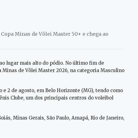
na Copa Minas de Vôlei Master 50+ e chega ao
ao lugar mais alto do pódio. No último fim de
 Minas de Vôlei Master 2026, na categoria Masculino
ho e 2 de agosto, em Belo Horizonte (MG), tendo como
nis Clube, um dos principais centros do voleibol
oiás, Minas Gerais, São Paulo, Amapá, Rio de Janeiro,