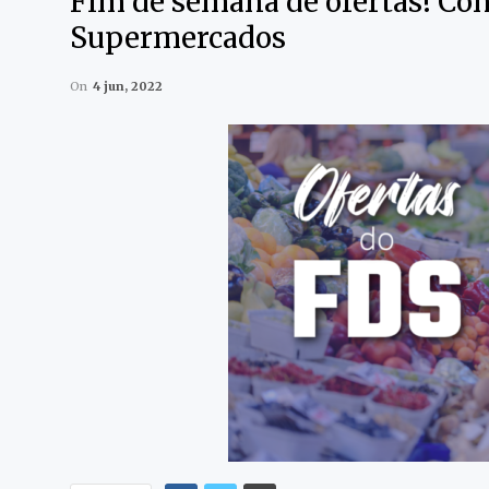
Fim de semana de ofertas! Con
Supermercados
On
4 jun, 2022