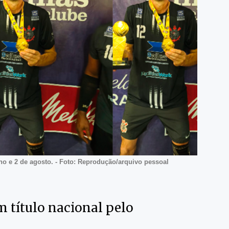
lho e 2 de agosto. - Foto: Reprodução/arquivo pessoal
 título nacional pelo