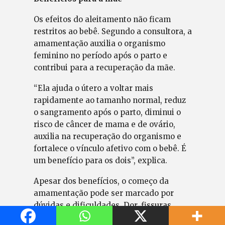
Os efeitos do aleitamento não ficam
restritos ao bebê. Segundo a consultora, a
amamentação auxilia o organismo
feminino no período após o parto e
contribui para a recuperação da mãe.
“Ela ajuda o útero a voltar mais
rapidamente ao tamanho normal, reduz
o sangramento após o parto, diminui o
risco de câncer de mama e de ovário,
auxilia na recuperação do organismo e
fortalece o vínculo afetivo com o bebê. É
um benefício para os dois”, explica.
Apesar dos benefícios, o começo da
amamentação pode ser marcado por
dúvidas e dificuldades. Dor, fissuras,
pega incorreta, insegurança e