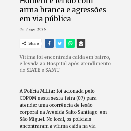
Homem é ferido com
arma branca e agressões
em via pública
On
7 ago, 2026
Share
Vítima foi encontrada caída em bairro,
e levada ao Hospital após atendimento
do SIATE e SAMU
A Polícia Militar foi acionada pelo
COPOM nesta sexta-feira (07) para
atender uma ocorrência de lesão
corporal na Avenida Salto Santiago, em
São Miguel. No local, os policiais
encontraram a vítima caída na via