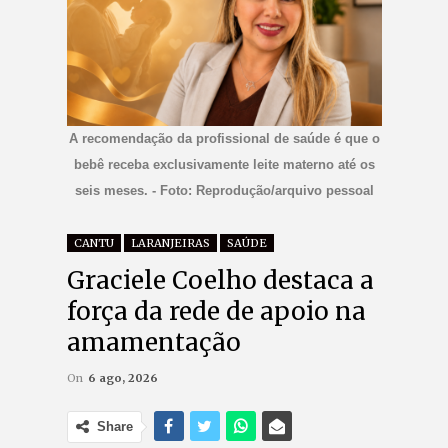
A recomendação da profissional de saúde é que o
bebê receba exclusivamente leite materno até os
seis meses. - Foto: Reprodução/arquivo pessoal
CANTU
LARANJEIRAS
SAÚDE
Graciele Coelho destaca a
força da rede de apoio na
amamentação
On
6 ago, 2026
Share