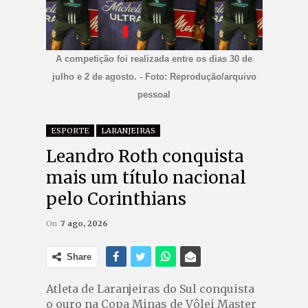
A competição foi realizada entre os dias 30 de
julho e 2 de agosto. - Foto: Reprodução/arquivo
pessoal
ESPORTE
LARANJEIRAS
Leandro Roth conquista
mais um título nacional
pelo Corinthians
On
7 ago, 2026
Share
Atleta de Laranjeiras do Sul conquista
o ouro na Copa Minas de Vôlei Master