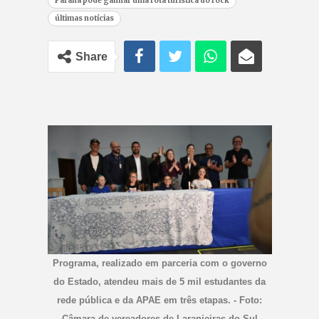
Paraná pode ganhar uma rota turística do rock
últimas notícias
Share
Programa, realizado em parceria com o governo
do Estado, atendeu mais de 5 mil estudantes da
rede pública e da APAE em três etapas. - Foto:
Câmara de vereadores de Laranjeiras do Sul