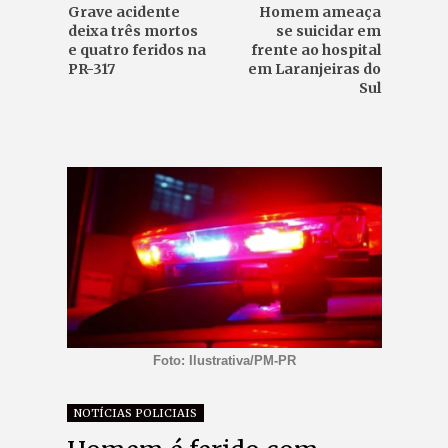
Grave acidente
Homem ameaça
deixa três mortos
se suicidar em
e quatro feridos na
frente ao hospital
PR-317
em Laranjeiras do
Sul
Foto: Ilustrativa/PM-PR
NOTÍCIAS POLICIAIS