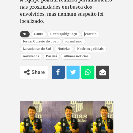
nas proximidades em busca dos
envolvidos, mas nenhum suspeito foi
localizado.
Cantu
Cantuquiriguaçu
jcorreio
Jornal Correio do povo
jornalismo
Laranjeiras do Sul
Notícias
Notícias policiais
novidades
Paraná
últimas notícias
Share