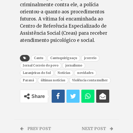
criminalmente contra ele, a polícia
orientou-a quanto aos procedimentos
futuros. A vítima foi encaminhada ao
Centro de Referência Especializado de
Assistência Social (Creas) para receber
atendimento psicológico e social.
Cantu
Cantuquiriguaçu
jcorreio
Jornal Correio do povo
jornalismo
Laranjeiras do Sul
Notícias
novidades
Paraná
últimas notícias
Violência conta mulher
Share
PREV POST
NEXT POST