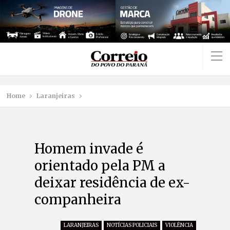
Home
Laranjeiras
Homem invade é
orientado pela PM a
deixar residência de ex-
companheira
LARANJEIRAS
NOTÍCIAS POLICIAIS
VIOLÊNCIA