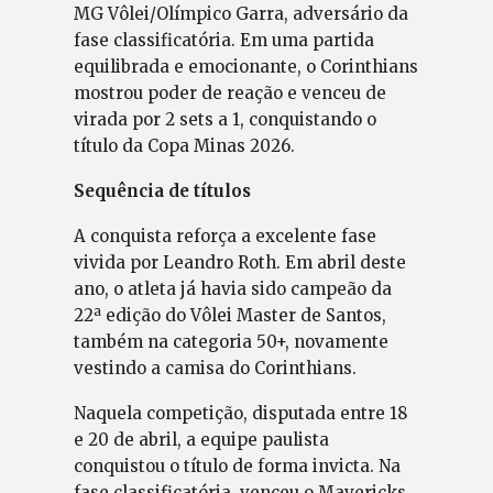
MG Vôlei/Olímpico Garra, adversário da
fase classificatória. Em uma partida
equilibrada e emocionante, o Corinthians
mostrou poder de reação e venceu de
virada por 2 sets a 1, conquistando o
título da Copa Minas 2026.
Sequência de títulos
A conquista reforça a excelente fase
vivida por Leandro Roth. Em abril deste
ano, o atleta já havia sido campeão da
22ª edição do Vôlei Master de Santos,
também na categoria 50+, novamente
vestindo a camisa do Corinthians.
Naquela competição, disputada entre 18
e 20 de abril, a equipe paulista
conquistou o título de forma invicta. Na
fase classificatória, venceu o Mavericks