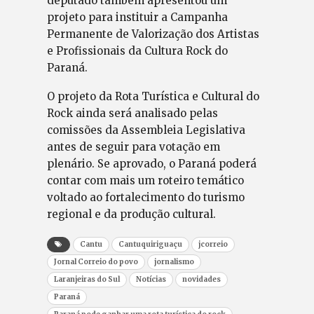
deputado também apresentou um
projeto para instituir a Campanha
Permanente de Valorização dos Artistas
e Profissionais da Cultura Rock do
Paraná.
O projeto da Rota Turística e Cultural do
Rock ainda será analisado pelas
comissões da Assembleia Legislativa
antes de seguir para votação em
plenário. Se aprovado, o Paraná poderá
contar com mais um roteiro temático
voltado ao fortalecimento do turismo
regional e da produção cultural.
Cantu
Cantuquiriguaçu
jcorreio
Jornal Correio do povo
jornalismo
Laranjeiras do Sul
Notícias
novidades
Paraná