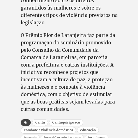
conhecimento sobre os direitos
garantidos às mulheres e sobre os
diferentes tipos de violência previstos na
legislação.
O Prêmio Flor de Laranjeira faz parte da
programação do seminário promovido
pelo Conselho da Comunidade da
Comarca de Laranjeiras, em parceria
com a prefeitura e outras instituições. A
iniciativa reconhece projetos que
incentivam a cultura de paz, a proteção
às mulheres e o combate à violência
doméstica, com o objetivo de estimular
que as boas práticas sejam levadas para
outras comunidades.
Cantu
Cantuquiriguaçu
combate a violência doméstica
educação
jcorreio
Jornal Correio do povo
jornalismo