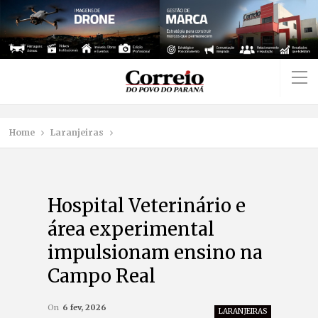
Home
Laranjeiras
Hospital Veterinário e
área experimental
impulsionam ensino na
Campo Real
On
6 fev, 2026
LARANJEIRAS