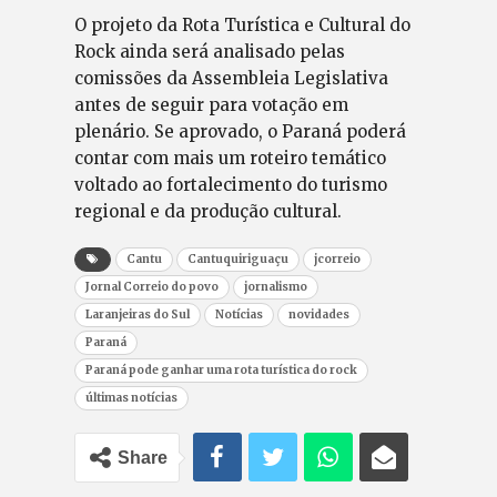
O projeto da Rota Turística e Cultural do
Rock ainda será analisado pelas
comissões da Assembleia Legislativa
antes de seguir para votação em
plenário. Se aprovado, o Paraná poderá
contar com mais um roteiro temático
voltado ao fortalecimento do turismo
regional e da produção cultural.
Cantu
Cantuquiriguaçu
jcorreio
Jornal Correio do povo
jornalismo
Laranjeiras do Sul
Notícias
novidades
Paraná
Paraná pode ganhar uma rota turística do rock
últimas notícias
Share