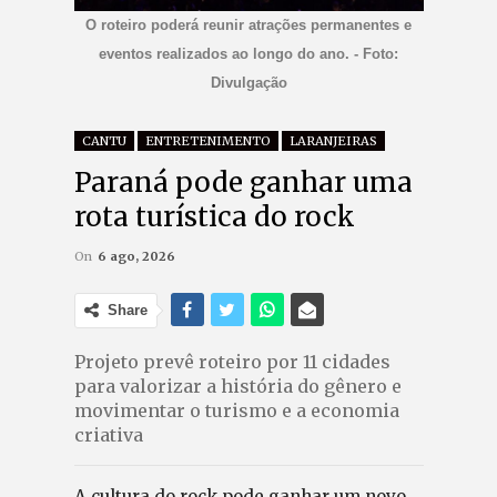
O roteiro poderá reunir atrações permanentes e
eventos realizados ao longo do ano. - Foto:
Divulgação
CANTU
ENTRETENIMENTO
LARANJEIRAS
Paraná pode ganhar uma
rota turística do rock
On
6 ago, 2026
Share
Projeto prevê roteiro por 11 cidades
para valorizar a história do gênero e
movimentar o turismo e a economia
criativa
A cultura do rock pode ganhar um novo