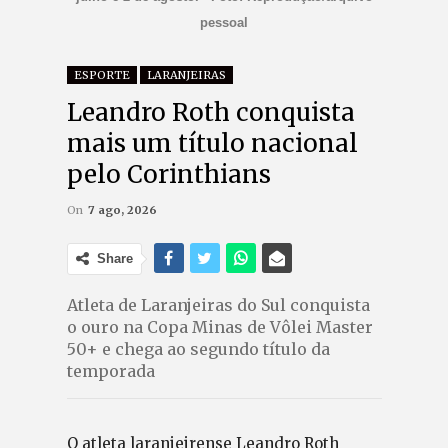
pessoal
ESPORTE
LARANJEIRAS
Leandro Roth conquista
mais um título nacional
pelo Corinthians
On
7 ago, 2026
Share
Atleta de Laranjeiras do Sul conquista
o ouro na Copa Minas de Vôlei Master
50+ e chega ao segundo título da
temporada
O atleta laranjeirense Leandro Roth