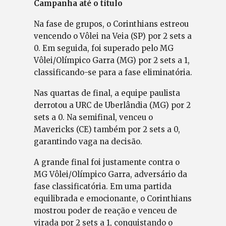
Campanha até o título
Na fase de grupos, o Corinthians estreou
vencendo o Vôlei na Veia (SP) por 2 sets a
0. Em seguida, foi superado pelo MG
Vôlei/Olímpico Garra (MG) por 2 sets a 1,
classificando-se para a fase eliminatória.
Nas quartas de final, a equipe paulista
derrotou a URC de Uberlândia (MG) por 2
sets a 0. Na semifinal, venceu o
Mavericks (CE) também por 2 sets a 0,
garantindo vaga na decisão.
A grande final foi justamente contra o
MG Vôlei/Olímpico Garra, adversário da
fase classificatória. Em uma partida
equilibrada e emocionante, o Corinthians
mostrou poder de reação e venceu de
virada por 2 sets a 1, conquistando o