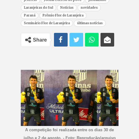
Laranjeiras do Sul
Notícias
novidades
Paraná
Prêmio Flor de Laranjeira
Seminário Flor de Laranjeira
últimas notícias
Share
A competição foi realizada entre os dias 30 de
julho e 2 de agosto. - Foto: Reprodução/arquivo