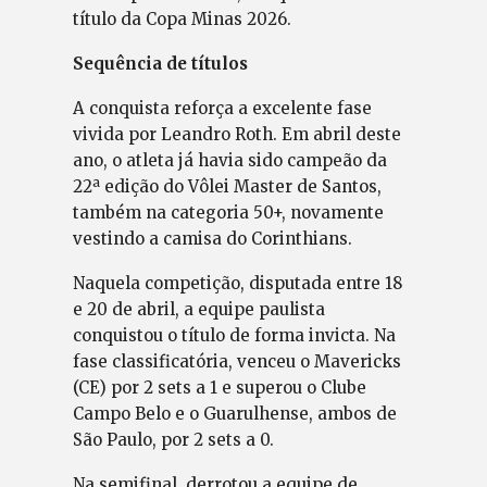
título da Copa Minas 2026.
Sequência de títulos
A conquista reforça a excelente fase
vivida por Leandro Roth. Em abril deste
ano, o atleta já havia sido campeão da
22ª edição do Vôlei Master de Santos,
também na categoria 50+, novamente
vestindo a camisa do Corinthians.
Naquela competição, disputada entre 18
e 20 de abril, a equipe paulista
conquistou o título de forma invicta. Na
fase classificatória, venceu o Mavericks
(CE) por 2 sets a 1 e superou o Clube
Campo Belo e o Guarulhense, ambos de
São Paulo, por 2 sets a 0.
Na semifinal, derrotou a equipe de