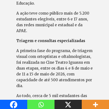
Educação.
A ação teve como público mais de 5.200
estudantes elegíveis, entre 6 e 17 anos,
das redes municipal e estadual e da
APAE.
Triagem e consultas especializadas
A primeira fase do programa, de triagem
visual com ortoptistas e oftalmologistas,
foi realizada no Cine Teatro Iguassu em
duas etapas, entre os dias 4 e 8 de maio e
de 11 a 15 de maio de 2026, com
capacidade de até 500 atendimentos por
dia.
Ao todo, cerca de 5 mil estudantes das
redes municipal, estadual e da APAE
participaram dessa fase inicial. Segundo