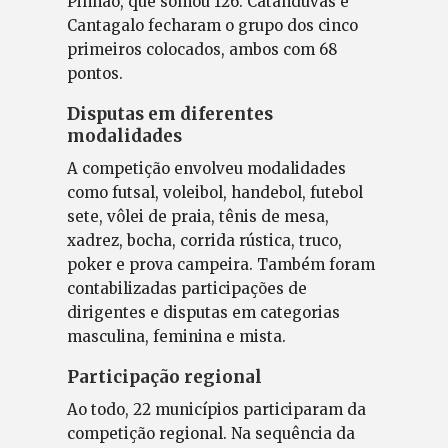
Pinhão, que somou 126. Catanduvas e
Cantagalo fecharam o grupo dos cinco
primeiros colocados, ambos com 68
pontos.
Disputas em diferentes
modalidades
A competição envolveu modalidades
como futsal, voleibol, handebol, futebol
sete, vôlei de praia, tênis de mesa,
xadrez, bocha, corrida rústica, truco,
poker e prova campeira. Também foram
contabilizadas participações de
dirigentes e disputas em categorias
masculina, feminina e mista.
Participação regional
Ao todo, 22 municípios participaram da
competição regional. Na sequência da