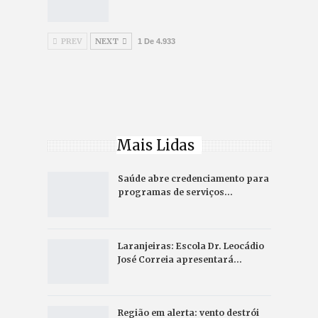
PREV
NEXT
1 De 4.933
Mais Lidas
Saúde abre credenciamento para
programas de serviços…
Laranjeiras: Escola Dr. Leocádio
José Correia apresentará…
Região em alerta: vento destrói