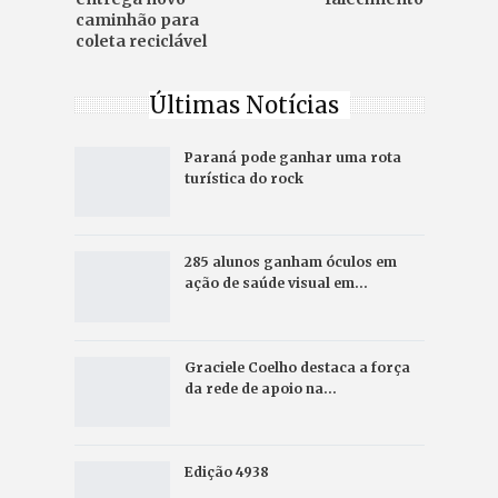
caminhão para
coleta reciclável
Últimas Notícias
Paraná pode ganhar uma rota
turística do rock
285 alunos ganham óculos em
ação de saúde visual em…
Graciele Coelho destaca a força
da rede de apoio na…
Edição 4938