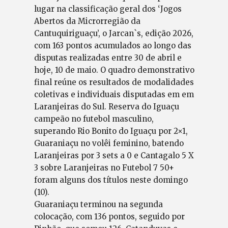
lugar na classificação geral dos ‘Jogos
Abertos da Microrregião da
Cantuquiriguaçu’, o Jarcan`s, edição 2026,
com 163 pontos acumulados ao longo das
disputas realizadas entre 30 de abril e
hoje, 10 de maio. O quadro demonstrativo
final reúne os resultados de modalidades
coletivas e individuais disputadas em em
Laranjeiras do Sul. Reserva do Iguaçu
campeão no futebol masculino,
superando Rio Bonito do Iguaçu por 2×1,
Guaraniaçu no volêi feminino, batendo
Laranjeiras por 3 sets a 0 e Cantagalo 5 X
3 sobre Laranjeiras no Futebol 7 50+
foram alguns dos títulos neste domingo
(10).
Guaraniaçu terminou na segunda
colocação, com 136 pontos, seguido por