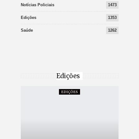
Notícias Policiais
1473
Edições
1353
Saúde
1262
Edições
EDIÇÕES