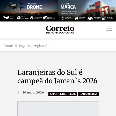
Home
Esporte regional
Laranjeiras do Sul é
campeã do Jarcan`s 2026
On
10 maio, 2026
ESPORTE REGIONAL
LARANJEIRAS