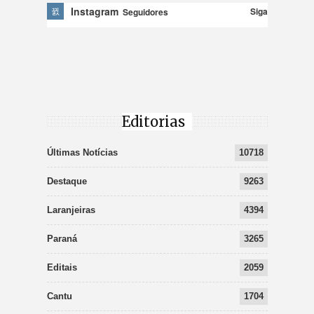
Instagram
Siga
Seguidores
Editorias
Últimas Notícias
10718
Destaque
9263
Laranjeiras
4394
Paraná
3265
Editais
2059
Cantu
1704