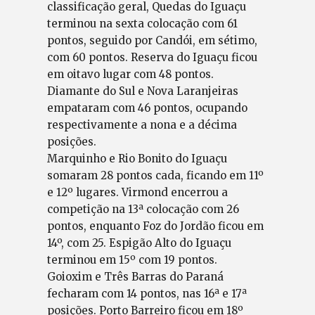
classificação geral, Quedas do Iguaçu
terminou na sexta colocação com 61
pontos, seguido por Candói, em sétimo,
com 60 pontos. Reserva do Iguaçu ficou
em oitavo lugar com 48 pontos.
Diamante do Sul e Nova Laranjeiras
empataram com 46 pontos, ocupando
respectivamente a nona e a décima
posições.
Marquinho e Rio Bonito do Iguaçu
somaram 28 pontos cada, ficando em 11º
e 12º lugares. Virmond encerrou a
competição na 13ª colocação com 26
pontos, enquanto Foz do Jordão ficou em
14º, com 25. Espigão Alto do Iguaçu
terminou em 15º com 19 pontos.
Goioxim e Três Barras do Paraná
fecharam com 14 pontos, nas 16ª e 17ª
posições. Porto Barreiro ficou em 18º