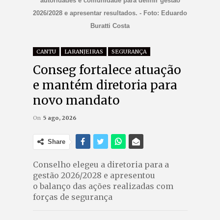
autoridades e comunidade para definir gestão
2026/2028 e apresentar resultados. - Foto: Eduardo
Buratti Costa
CANTU
LARANJEIRAS
SEGURANÇA
Conseg fortalece atuação
e mantém diretoria para
novo mandato
On
5 ago, 2026
Share
Conselho elegeu a diretoria para a
gestão 2026/2028 e apresentou
o balanço das ações realizadas com
forças de segurança