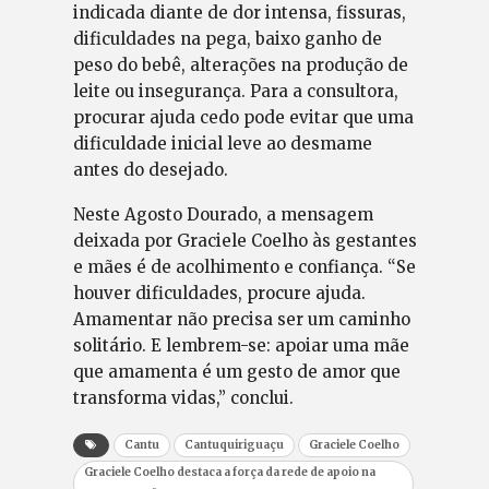
indicada diante de dor intensa, fissuras,
dificuldades na pega, baixo ganho de
peso do bebê, alterações na produção de
leite ou insegurança. Para a consultora,
procurar ajuda cedo pode evitar que uma
dificuldade inicial leve ao desmame
antes do desejado.
Neste Agosto Dourado, a mensagem
deixada por Graciele Coelho às gestantes
e mães é de acolhimento e confiança. “Se
houver dificuldades, procure ajuda.
Amamentar não precisa ser um caminho
solitário. E lembrem-se: apoiar uma mãe
que amamenta é um gesto de amor que
transforma vidas,” conclui.
Cantu
Cantuquiriguaçu
Graciele Coelho
Graciele Coelho destaca a força da rede de apoio na