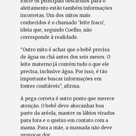
Entre os principais obstáculos para o
aleitamento estão também informações
incorretas. Um dos mitos mais
conhecidos é o chamado ‘leite fraco’,
ideia que, segundo Coelho, não
corresponde à realidade.
“Outro mito é achar que o bebê precisa
de água ou chá antes dos seis meses. O
leite materno já contém tudo o que ele
precisa, inclusive água. Por isso, é tão
importante buscar informações em
fontes confiáveis”, afirma.
A pega correta é outro ponto que merece
atenção. O bebê deve abocanhar boa
parte da aréola, manter os lábios virados
para fora e o queixo em contato com a
mama. Para a mãe, a mamada não deve
provocar dor.