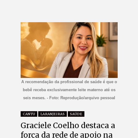
A recomendação da profissional de saúde é que o
bebê receba exclusivamente leite materno até os
seis meses. - Foto: Reprodução/arquivo pessoal
CANTU
LARANJEIRAS
SAÚDE
Graciele Coelho destaca a
força da rede de apoio na