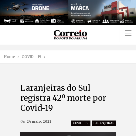
Home
COVID - 19
Laranjeiras do Sul
registra 42º morte por
Covid-19
On
24 maio, 2021
COVID - 19
LARANJEIRAS