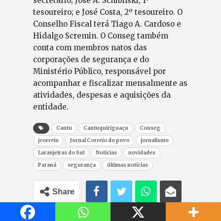
secretário; José A. Schibilski, 1º
tesoureiro; e José Costa, 2º tesoureiro. O
Conselho Fiscal terá Tiago A. Cardoso e
Hidalgo Scremin. O Conseg também
conta com membros natos das
corporações de segurança e do
Ministério Público, responsável por
acompanhar e fiscalizar mensalmente as
atividades, despesas e aquisições da
entidade.
Cantu
Cantuquiriguaçu
Conseg
jcorreio
Jornal Correio do povo
jornalismo
Laranjeiras do Sul
Notícias
novidades
Paraná
segurança
últimas notícias
Share