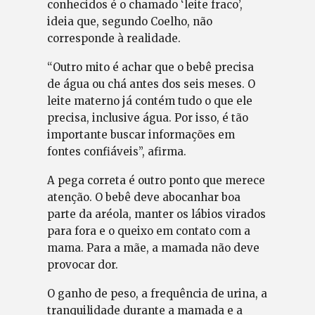
conhecidos é o chamado ‘leite fraco’,
ideia que, segundo Coelho, não
corresponde à realidade.
“Outro mito é achar que o bebê precisa
de água ou chá antes dos seis meses. O
leite materno já contém tudo o que ele
precisa, inclusive água. Por isso, é tão
importante buscar informações em
fontes confiáveis”, afirma.
A pega correta é outro ponto que merece
atenção. O bebê deve abocanhar boa
parte da aréola, manter os lábios virados
para fora e o queixo em contato com a
mama. Para a mãe, a mamada não deve
provocar dor.
O ganho de peso, a frequência de urina, a
tranquilidade durante a mamada e a