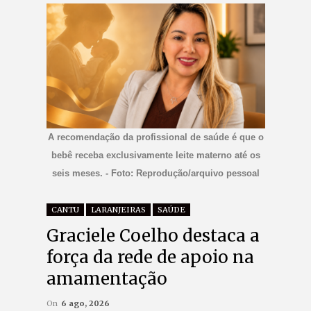
A recomendação da profissional de saúde é que o
bebê receba exclusivamente leite materno até os
seis meses. - Foto: Reprodução/arquivo pessoal
CANTU
LARANJEIRAS
SAÚDE
Graciele Coelho destaca a
força da rede de apoio na
amamentação
On
6 ago, 2026