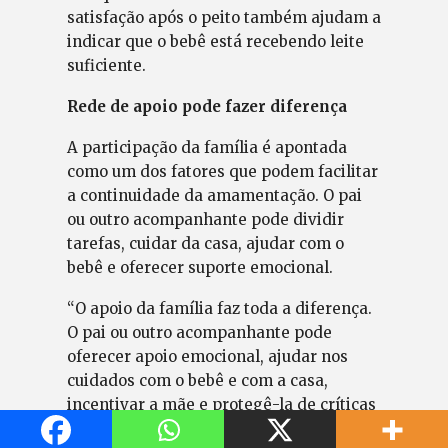
satisfação após o peito também ajudam a
indicar que o bebê está recebendo leite
suficiente.
Rede de apoio pode fazer diferença
A participação da família é apontada
como um dos fatores que podem facilitar
a continuidade da amamentação. O pai
ou outro acompanhante pode dividir
tarefas, cuidar da casa, ajudar com o
bebê e oferecer suporte emocional.
“O apoio da família faz toda a diferença.
O pai ou outro acompanhante pode
oferecer apoio emocional, ajudar nos
cuidados com o bebê e com a casa,
incentivar a mãe e protegê-la de críticas
e informações incorretas”, afirma.