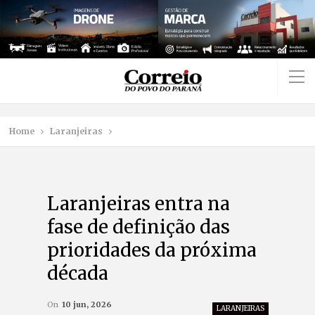
Home
Laranjeiras
Laranjeiras entra na
fase de definição das
prioridades da próxima
década
On
10 jun, 2026
LARANJEIRAS