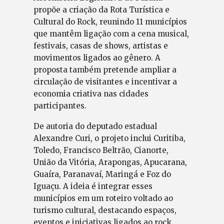
propõe a criação da Rota Turística e
Cultural do Rock, reunindo 11 municípios
que mantêm ligação com a cena musical,
festivais, casas de shows, artistas e
movimentos ligados ao gênero. A
proposta também pretende ampliar a
circulação de visitantes e incentivar a
economia criativa nas cidades
participantes.
De autoria do deputado estadual
Alexandre Curi, o projeto inclui Curitiba,
Toledo, Francisco Beltrão, Cianorte,
União da Vitória, Arapongas, Apucarana,
Guaíra, Paranavaí, Maringá e Foz do
Iguaçu. A ideia é integrar esses
municípios em um roteiro voltado ao
turismo cultural, destacando espaços,
eventos e iniciativas ligados ao rock.