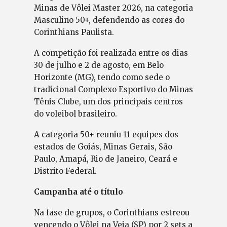
Minas de Vôlei Master 2026, na categoria
Masculino 50+, defendendo as cores do
Corinthians Paulista.
A competição foi realizada entre os dias
30 de julho e 2 de agosto, em Belo
Horizonte (MG), tendo como sede o
tradicional Complexo Esportivo do Minas
Tênis Clube, um dos principais centros
do voleibol brasileiro.
A categoria 50+ reuniu 11 equipes dos
estados de Goiás, Minas Gerais, São
Paulo, Amapá, Rio de Janeiro, Ceará e
Distrito Federal.
Campanha até o título
Na fase de grupos, o Corinthians estreou
vencendo o Vôlei na Veia (SP) por 2 sets a