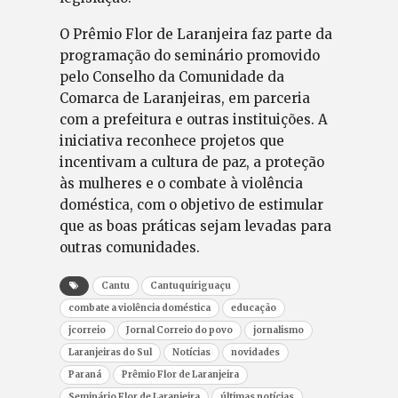
O Prêmio Flor de Laranjeira faz parte da
programação do seminário promovido
pelo Conselho da Comunidade da
Comarca de Laranjeiras, em parceria
com a prefeitura e outras instituições. A
iniciativa reconhece projetos que
incentivam a cultura de paz, a proteção
às mulheres e o combate à violência
doméstica, com o objetivo de estimular
que as boas práticas sejam levadas para
outras comunidades.
Cantu
Cantuquiriguaçu
combate a violência doméstica
educação
jcorreio
Jornal Correio do povo
jornalismo
Laranjeiras do Sul
Notícias
novidades
Paraná
Prêmio Flor de Laranjeira
Seminário Flor de Laranjeira
últimas notícias