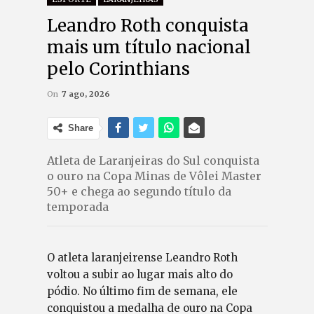
Leandro Roth conquista
mais um título nacional
pelo Corinthians
On
7 ago, 2026
Share
Atleta de Laranjeiras do Sul conquista
o ouro na Copa Minas de Vôlei Master
50+ e chega ao segundo título da
temporada
O atleta laranjeirense Leandro Roth
voltou a subir ao lugar mais alto do
pódio. No último fim de semana, ele
conquistou a medalha de ouro na Copa