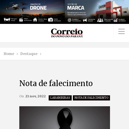
Home
Destaque
Nota de falecimento
On
21 nov, 2022
LARANJEIRAS
NOTA DE FALECIMENTO