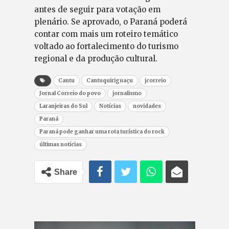
antes de seguir para votação em
plenário. Se aprovado, o Paraná poderá
contar com mais um roteiro temático
voltado ao fortalecimento do turismo
regional e da produção cultural.
Cantu
Cantuquiriguaçu
jcorreio
Jornal Correio do povo
jornalismo
Laranjeiras do Sul
Notícias
novidades
Paraná
Paraná pode ganhar uma rota turística do rock
últimas notícias
Share