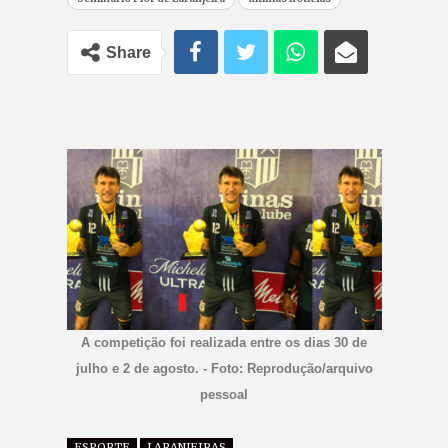
Share
A competição foi realizada entre os dias 30 de
julho e 2 de agosto. - Foto: Reprodução/arquivo
pessoal
ESPORTE
LARANJEIRAS