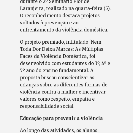
durante o 2º Seminário Flor de
Laranjeira, realizado na quarta-feira (5).
O reconhecimento destaca projetos
voltados à prevenção e ao
enfrentamento da violência doméstica.
O projeto premiado, intitulado ‘Nem
Toda Dor Deixa Marcas: As Múltiplas
Faces da Violência Doméstica’, foi
desenvolvido com estudantes do 3º, 4º e
5º ano do ensino fundamental. A
proposta buscou conscientizar as
crianças sobre as diferentes formas de
violência contra a mulher e incentivar
valores como respeito, empatia e
responsabilidade social.
Educação para prevenir a violência
Ao longo das atividades, os alunos