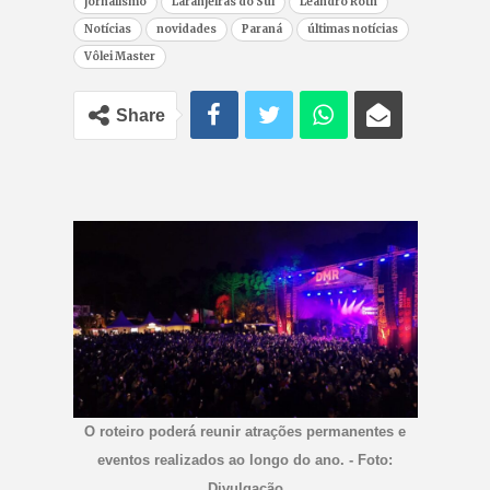
jornalismo
Laranjeiras do Sul
Leandro Roth
Notícias
novidades
Paraná
últimas notícias
Vôlei Master
Share
O roteiro poderá reunir atrações permanentes e
eventos realizados ao longo do ano. - Foto:
Divulgação