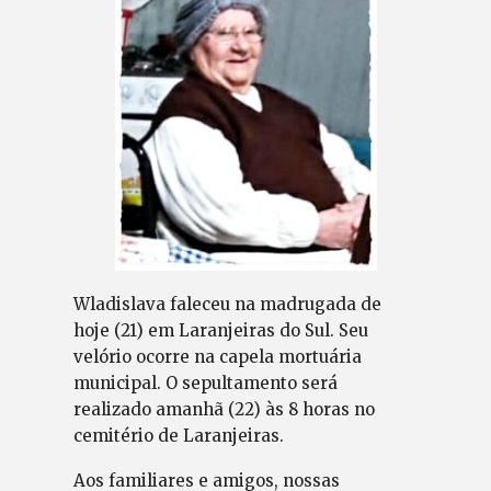
Wladislava faleceu na madrugada de
hoje (21) em Laranjeiras do Sul. Seu
velório ocorre na capela mortuária
municipal. O sepultamento será
realizado amanhã (22) às 8 horas no
cemitério de Laranjeiras.
Aos familiares e amigos, nossas