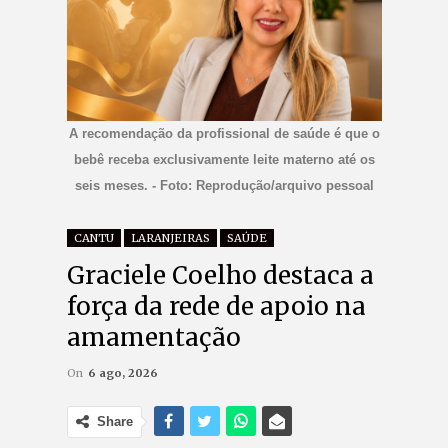
A recomendação da profissional de saúde é que o
bebê receba exclusivamente leite materno até os
seis meses. - Foto: Reprodução/arquivo pessoal
CANTU
LARANJEIRAS
SAÚDE
Graciele Coelho destaca a
força da rede de apoio na
amamentação
On
6 ago, 2026
Share