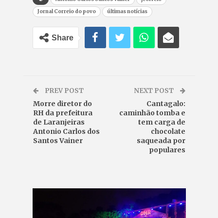
Jornal Correio do povo
últimas notícias
Share
PREV POST
NEXT POST
Morre diretor do
Cantagalo:
RH da prefeitura
caminhão tomba e
de Laranjeiras
tem carga de
Antonio Carlos dos
chocolate
Santos Vainer
saqueada por
populares