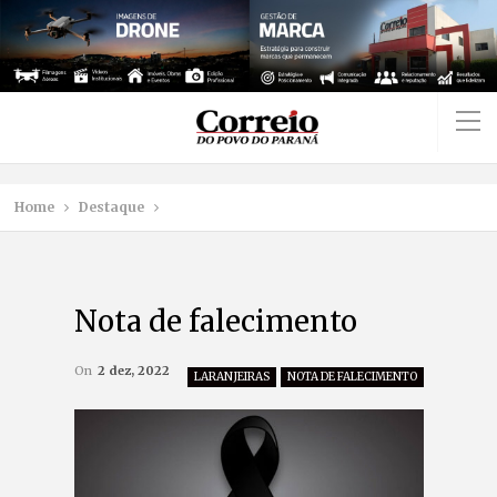
Home
Destaque
Nota de falecimento
On
2 dez, 2022
LARANJEIRAS
NOTA DE FALECIMENTO