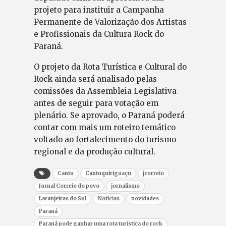
projeto para instituir a Campanha
Permanente de Valorização dos Artistas
e Profissionais da Cultura Rock do
Paraná.
O projeto da Rota Turística e Cultural do
Rock ainda será analisado pelas
comissões da Assembleia Legislativa
antes de seguir para votação em
plenário. Se aprovado, o Paraná poderá
contar com mais um roteiro temático
voltado ao fortalecimento do turismo
regional e da produção cultural.
Cantu
Cantuquiriguaçu
jcorreio
Jornal Correio do povo
jornalismo
Laranjeiras do Sul
Notícias
novidades
Paraná
Paraná pode ganhar uma rota turística do rock