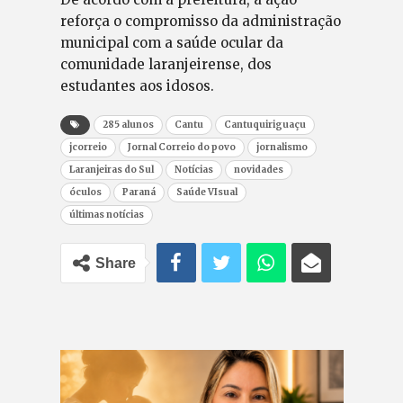
reforça o compromisso da administração
municipal com a saúde ocular da
comunidade laranjeirense, dos
estudantes aos idosos.
285 alunos
Cantu
Cantuquiriguaçu
jcorreio
Jornal Correio do povo
jornalismo
Laranjeiras do Sul
Notícias
novidades
óculos
Paraná
Saúde VIsual
últimas notícias
Share