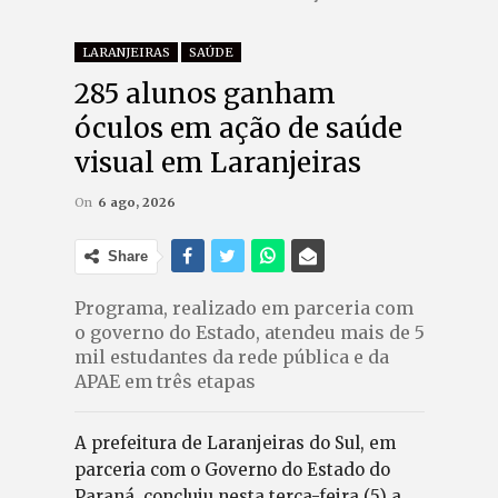
LARANJEIRAS
SAÚDE
285 alunos ganham
óculos em ação de saúde
visual em Laranjeiras
On
6 ago, 2026
Share
Programa, realizado em parceria com
o governo do Estado, atendeu mais de 5
mil estudantes da rede pública e da
APAE em três etapas
A prefeitura de Laranjeiras do Sul, em
parceria com o Governo do Estado do
Paraná, concluiu nesta terça-feira (5) a