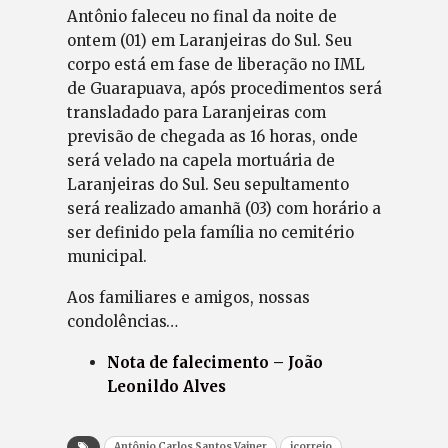
Antônio faleceu no final da noite de
ontem (01) em Laranjeiras do Sul. Seu
corpo está em fase de liberação no IML
de Guarapuava, após procedimentos será
transladado para Laranjeiras com
previsão de chegada as 16 horas, onde
será velado na capela mortuária de
Laranjeiras do Sul. Seu sepultamento
será realizado amanhã (03) com horário a
ser definido pela família no cemitério
municipal.
Aos familiares e amigos, nossas
condolências…
Nota de falecimento – João
Leonildo Alves
Antônio Carlos Santos Vainer
jcorreio