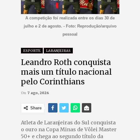
A competição foi realizada entre os dias 30 de
julho e 2 de agosto. - Foto: Reprodução/arquivo
pessoal
ESPORTE
LARANJEIRAS
Leandro Roth conquista
mais um título nacional
pelo Corinthians
On
7 ago, 2026
Share
Atleta de Laranjeiras do Sul conquista
o ouro na Copa Minas de Vôlei Master
50+ e chega ao segundo título da