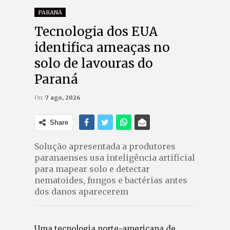
PARANÁ
Tecnologia dos EUA
identifica ameaças no
solo de lavouras do
Paraná
On
7 ago, 2026
Share
Solução apresentada a produtores
paranaenses usa inteligência artificial
para mapear solo e detectar
nematoides, fungos e bactérias antes
dos danos aparecerem
Uma tecnologia norte-americana de