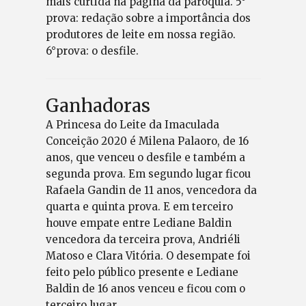
mais curtida na página da paróquia. 5°
prova: redação sobre a importância dos
produtores de leite em nossa região.
6°prova: o desfile.
Ganhadoras
A Princesa do Leite da Imaculada
Conceição 2020 é Milena Palaoro, de 16
anos, que venceu o desfile e também a
segunda prova. Em segundo lugar ficou
Rafaela Gandin de 11 anos, vencedora da
quarta e quinta prova. E em terceiro
houve empate entre Lediane Baldin
vencedora da terceira prova, Andriéli
Matoso e Clara Vitória. O desempate foi
feito pelo público presente e Lediane
Baldin de 16 anos venceu e ficou com o
terceiro lugar.