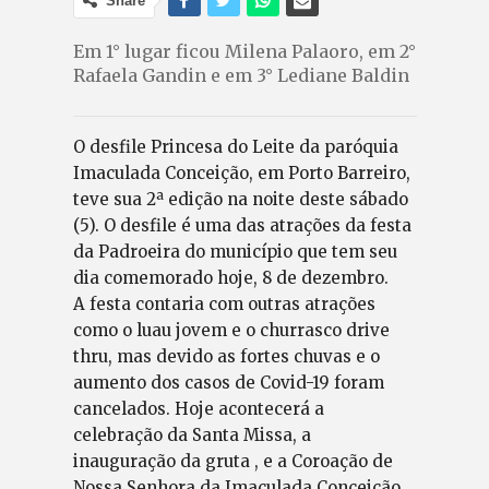
Share
Em 1° lugar ficou Milena Palaoro, em 2°
Rafaela Gandin e em 3° Lediane Baldin
O desfile Princesa do Leite da paróquia
Imaculada Conceição, em Porto Barreiro,
teve sua 2ª edição na noite deste sábado
(5). O desfile é uma das atrações da festa
da Padroeira do município que tem seu
dia comemorado hoje, 8 de dezembro.
A festa contaria com outras atrações
como o luau jovem e o churrasco drive
thru, mas devido as fortes chuvas e o
aumento dos casos de Covid-19 foram
cancelados. Hoje acontecerá a
celebração da Santa Missa, a
inauguração da gruta , e a Coroação de
Nossa Senhora da Imaculada Conceição