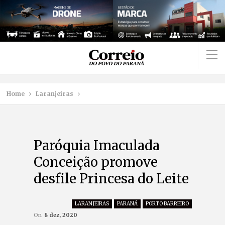
Home
Laranjeiras
Paróquia Imaculada
Conceição promove
desfile Princesa do Leite
LARANJEIRAS
PARANÁ
PORTO BARREIRO
On
8 dez, 2020