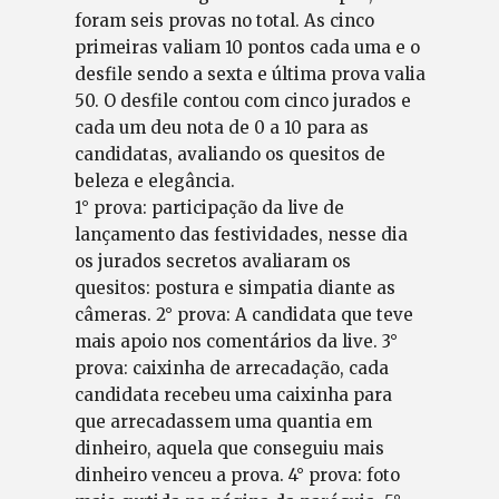
foram seis provas no total. As cinco
primeiras valiam 10 pontos cada uma e o
desfile sendo a sexta e última prova valia
50. O desfile contou com cinco jurados e
cada um deu nota de 0 a 10 para as
candidatas, avaliando os quesitos de
beleza e elegância.
1° prova: participação da live de
lançamento das festividades, nesse dia
os jurados secretos avaliaram os
quesitos: postura e simpatia diante as
câmeras. 2° prova: A candidata que teve
mais apoio nos comentários da live. 3°
prova: caixinha de arrecadação, cada
candidata recebeu uma caixinha para
que arrecadassem uma quantia em
dinheiro, aquela que conseguiu mais
dinheiro venceu a prova. 4° prova: foto