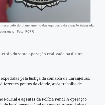
o, resultado do planejamento das equipes e da atuação integrada
segurança. - Foto: PCPR
icípio durante operação realizada na última
 expedidas pela Justiça da comarca de Laranjeiras.
diferentes pontos da cidade, após trabalho de
ão Policial e agentes da Polícia Penal. A operação
idade local, responsável por executar mandados de