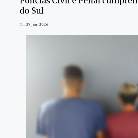
Polícias Civil e Penal cumpr
do Sul
On
27 jan, 2026