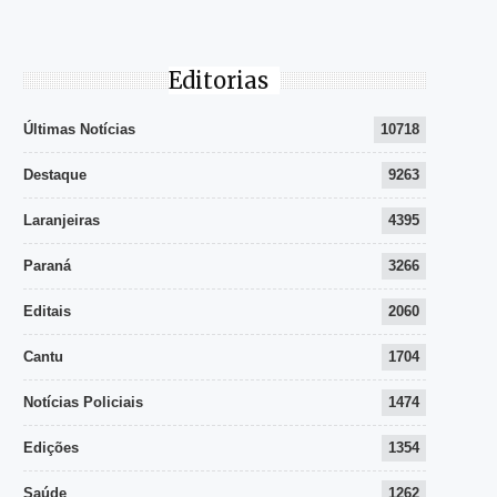
Editorias
Últimas Notícias
10718
Destaque
9263
Laranjeiras
4395
Paraná
3266
Editais
2060
Cantu
1704
Notícias Policiais
1474
Edições
1354
Saúde
1262