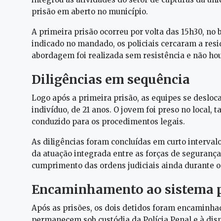
prisão em aberto no município.
A primeira prisão ocorreu por volta das 15h30, n
indicado no mandado, os policiais cercaram a res
abordagem foi realizada sem resistência e não hou
Diligências em sequência
Logo após a primeira prisão, as equipes se deslo
indivíduo, de 21 anos. O jovem foi preso no local
conduzido para os procedimentos legais.
As diligências foram concluídas em curto interval
da atuação integrada entre as forças de segurança.
cumprimento das ordens judiciais ainda durante o
Encaminhamento ao sistema p
Após as prisões, os dois detidos foram encaminhad
permanecem sob custódia da Polícia Penal e à dis