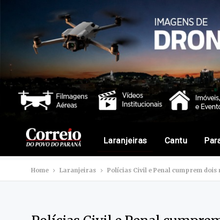
Laranjeiras
Cantu
Par
Home
Laranjeiras
Polícias Civil e Penal cumprem doi