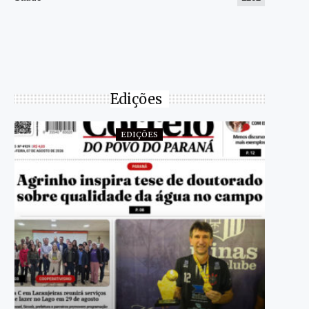
Edições
EDIÇÕES