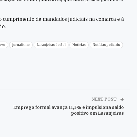
ao cumprimento de mandados judiciais na comarca e à
io.
povo
jornalismo
Laranjeiras do Sul
Notícias
Notícias policiais
NEXT POST
Emprego formal avança 11,3% e impulsiona saldo
positivo em Laranjeiras