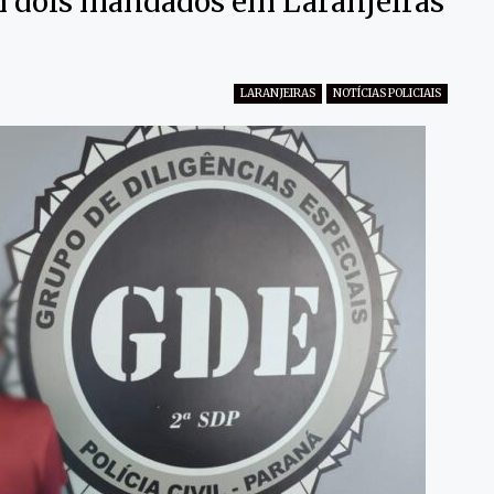
em dois mandados em Laranjeiras
LARANJEIRAS
NOTÍCIAS POLICIAIS