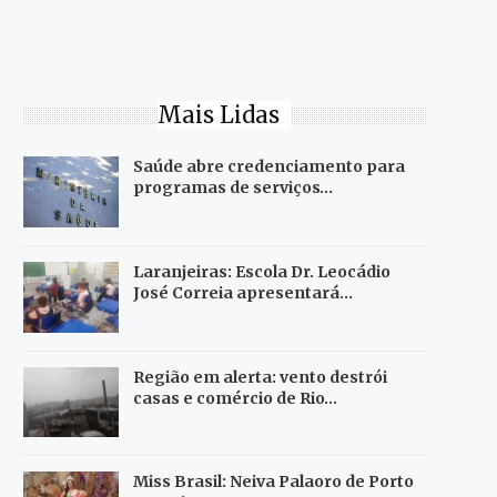
Mais Lidas
Saúde abre credenciamento para
programas de serviços…
Laranjeiras: Escola Dr. Leocádio
José Correia apresentará…
Região em alerta: vento destrói
casas e comércio de Rio…
Miss Brasil: Neiva Palaoro de Porto