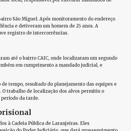
o bairro São Miguel. Após monitoramento do endereço
idência e detiveram um homem de 25 anos. A
ve registro de intercorrências.
caram até o bairro CAIC, onde localizaram um segundo
, também em cumprimento a mandado judicial, e
o de tempo, resultado do planejamento das equipes e
 O trabalho de localização dos alvos permitiu o
 período da tarde.
risional
os à Cadeia Pública de Laranjeiras. Eles
posição do Poder Judiciário, que dará prosseguimento