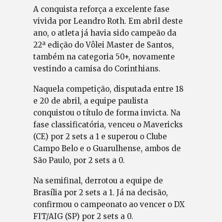
A conquista reforça a excelente fase
vivida por Leandro Roth. Em abril deste
ano, o atleta já havia sido campeão da
22ª edição do Vôlei Master de Santos,
também na categoria 50+, novamente
vestindo a camisa do Corinthians.
Naquela competição, disputada entre 18
e 20 de abril, a equipe paulista
conquistou o título de forma invicta. Na
fase classificatória, venceu o Mavericks
(CE) por 2 sets a 1 e superou o Clube
Campo Belo e o Guarulhense, ambos de
São Paulo, por 2 sets a 0.
Na semifinal, derrotou a equipe de
Brasília por 2 sets a 1. Já na decisão,
confirmou o campeonato ao vencer o DX
FIT/AIG (SP) por 2 sets a 0.