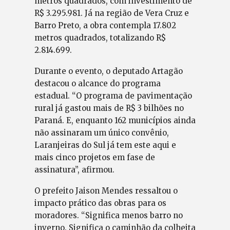
metros quadrados, com investimento de
R$ 3.295.981. Já na região de Vera Cruz e
Barro Preto, a obra contempla 17.802
metros quadrados, totalizando R$
2.814.699.
Durante o evento, o deputado Artagão
destacou o alcance do programa
estadual. “O programa de pavimentação
rural já gastou mais de R$ 3 bilhões no
Paraná. E, enquanto 162 municípios ainda
não assinaram um único convênio,
Laranjeiras do Sul já tem este aqui e
mais cinco projetos em fase de
assinatura”, afirmou.
O prefeito Jaison Mendes ressaltou o
impacto prático das obras para os
moradores. “Significa menos barro no
inverno. Significa o caminhão da colheita