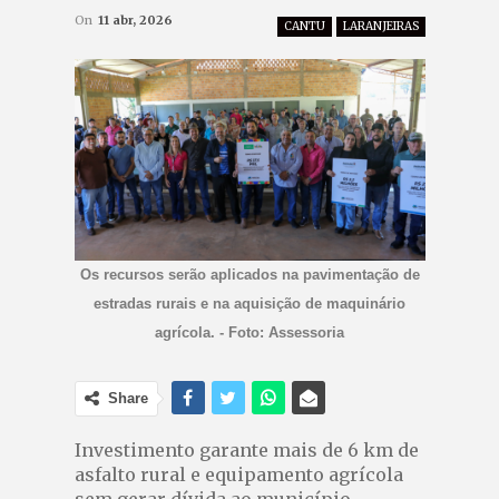
On
11 abr, 2026
CANTU
LARANJEIRAS
Os recursos serão aplicados na pavimentação de
estradas rurais e na aquisição de maquinário
agrícola. - Foto: Assessoria
Share
Investimento garante mais de 6 km de
asfalto rural e equipamento agrícola
sem gerar dívida ao município