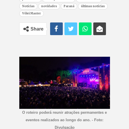
Notícias
novidades
Paraná
últimas notícias
Vôlei Master
Share
O roteiro poderá reunir atrações permanentes e
eventos realizados ao longo do ano. - Foto:
Divulgação