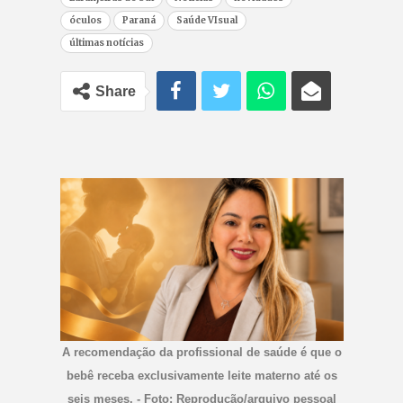
óculos
Paraná
Saúde VIsual
últimas notícias
Share
A recomendação da profissional de saúde é que o
bebê receba exclusivamente leite materno até os
seis meses. - Foto: Reprodução/arquivo pessoal