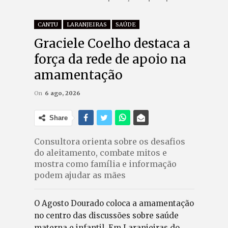
CANTU
LARANJEIRAS
SAÚDE
Graciele Coelho destaca a
força da rede de apoio na
amamentação
On
6 ago, 2026
Share
Consultora orienta sobre os desafios
do aleitamento, combate mitos e
mostra como família e informação
podem ajudar as mães
O Agosto Dourado coloca a amamentação
no centro das discussões sobre saúde
materna e infantil. Em Laranjeiras do