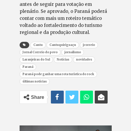
antes de seguir para votação em
plenário. Se aprovado, o Paraná poderá
contar com mais um roteiro temático
voltado ao fortalecimento do turismo
regional e da produção cultural.
Cantu
Cantuquiriguaçu
jcorreio
Jornal Correio do povo
jornalismo
Laranjeiras do Sul
Notícias
novidades
Paraná
Paraná pode ganhar uma rota turística do rock
últimas notícias
Share