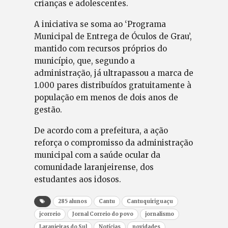
crianças e adolescentes.
A iniciativa se soma ao ‘Programa
Municipal de Entrega de Óculos de Grau’,
mantido com recursos próprios do
município, que, segundo a
administração, já ultrapassou a marca de
1.000 pares distribuídos gratuitamente à
população em menos de dois anos de
gestão.
De acordo com a prefeitura, a ação
reforça o compromisso da administração
municipal com a saúde ocular da
comunidade laranjeirense, dos
estudantes aos idosos.
285 alunos
Cantu
Cantuquiriguaçu
jcorreio
Jornal Correio do povo
jornalismo
Laranjeiras do Sul
Notícias
novidades