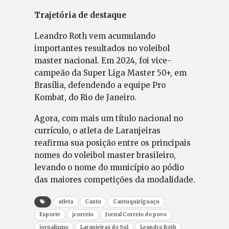
Trajetória de destaque
Leandro Roth vem acumulando
importantes resultados no voleibol
master nacional. Em 2024, foi vice-
campeão da Super Liga Master 50+, em
Brasília, defendendo a equipe Pro
Kombat, do Rio de Janeiro.
Agora, com mais um título nacional no
currículo, o atleta de Laranjeiras
reafirma sua posição entre os principais
nomes do voleibol master brasileiro,
levando o nome do município ao pódio
das maiores competições da modalidade.
atleta
Cantu
Cantuquiriguaçu
Esporte
jcorreio
Jornal Correio do povo
jornalismo
Laranjeiras do Sul
Leandro Roth