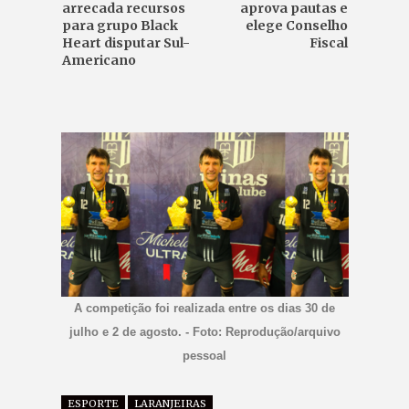
arrecada recursos
aprova pautas e
para grupo Black
elege Conselho
Heart disputar Sul-
Fiscal
Americano
A competição foi realizada entre os dias 30 de
julho e 2 de agosto. - Foto: Reprodução/arquivo
pessoal
ESPORTE
LARANJEIRAS