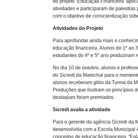
do projeto ‘Educação Financeira’ aplic
atividades e participaram de palestra
com o objetivo de conscientização sobr
Atividades do Projeto
Para aprofundar ainda mais o conhecim
educação financeira. Alunos do 1º ao 
estudantes do 4º e 5º ano produziram 
No dia 10 de outubro, alunos e profes
do Sicredi da Marechal para o moment
alunos receberam gibis da Turma da M
Produções que ilustram os princípios d
destaques foram premiados.
Sicredi avalia a atividade
Para o gerente da agência Sicredi da 
desenvolvida com a Escola Municipal 
conceitos de educação financeira. “Fa