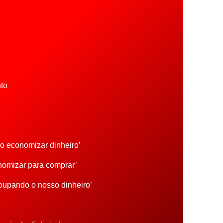
to
mo economizar dinheiro’
nomizar para comprar’
Poupando o nosso dinheiro’