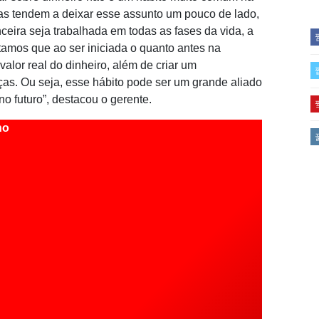
oas tendem a deixar esse assunto um pouco de lado,
eira seja trabalhada em todas as fases da vida, a
itamos que ao ser iniciada o quanto antes na
valor real do dinheiro, além de criar um
as. Ou seja, esse hábito pode ser um grande aliado
o futuro”, destacou o gerente.
no