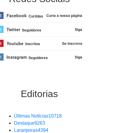
Facebook
Curta a nossa página
Curtidas
Twitter
Siga
Seguidores
Youtube
Se inscreva
Inscritos
Instagram
Siga
Seguidores
Editorias
Últimas Notícias
10718
Destaque
9263
Laranjeiras
4394