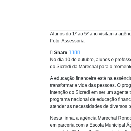
Alunos do 1º ao 5º ano visitam a agên
Foto: Assessoria
Share
No dia 10 de outubro, alunos e profes
do Sicredi da Marechal para o moment
A educação financeira está na essência
transformar a vida das pessoas. O pro
intenção do Sicredi em ser um agente 
programa nacional de educação financ
atender as necessidades de diversos p
Nesta linha, a agência Marechal Ron
em parceria com a Escola Municipal Á