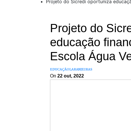
Projeto do Sicredi oportuniza educaç
Projeto do Sicr
educação financ
Escola Água V
EDUCAÇÃO
LARANJEIRAS
On
22 out, 2022