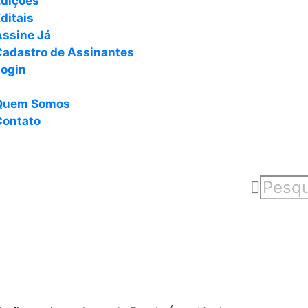
Edições
ditais
Assine Já
Cadastro de Assinantes
Login
Quem Somos
Contato