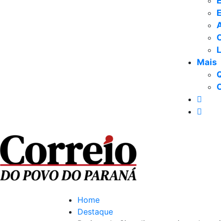
E
Mais
Home
Destaque