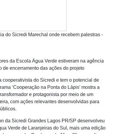
cia do Sicredi Marechal onde recebem palestras -
sores da Escola Água Verde estiveram na agência
o de encerramento das ações do projeto
 cooperativista do Sicredi e tem o potencial de
grama ‘Cooperação na Ponta do Lápis’ mostra a
transformador e protagonista por meio de um
eira, com ações relevantes desenvolvidas para
úblicos.
don da Sicredi Grandes Lagos PR/SP desenvolveu
gua Verde de Laranjeiras do Sul, mais uma edição