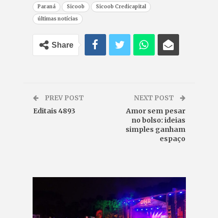
Paraná
Sicoob
Sicoob Credicapital
últimas notícias
Share
PREV POST
NEXT POST
Editais 4893
Amor sem pesar
no bolso: ideias
simples ganham
espaço