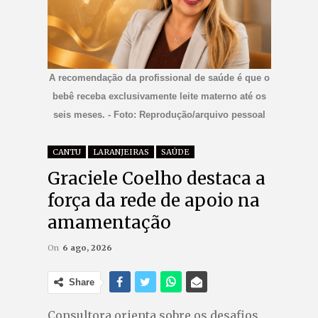
A recomendação da profissional de saúde é que o
bebê receba exclusivamente leite materno até os
seis meses. - Foto: Reprodução/arquivo pessoal
CANTU
LARANJEIRAS
SAÚDE
Graciele Coelho destaca a
força da rede de apoio na
amamentação
On
6 ago, 2026
Share
Consultora orienta sobre os desafios