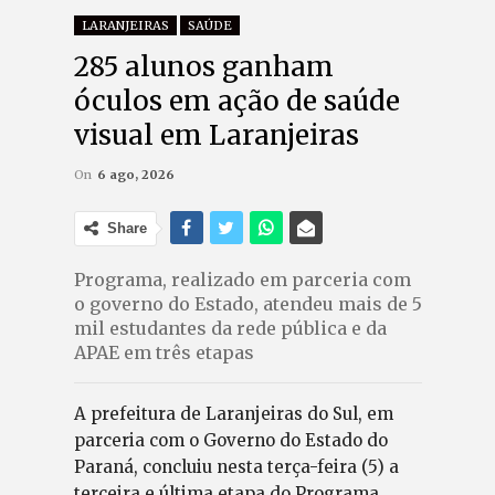
LARANJEIRAS
SAÚDE
285 alunos ganham
óculos em ação de saúde
visual em Laranjeiras
On
6 ago, 2026
Share
Programa, realizado em parceria com
o governo do Estado, atendeu mais de 5
mil estudantes da rede pública e da
APAE em três etapas
A prefeitura de Laranjeiras do Sul, em
parceria com o Governo do Estado do
Paraná, concluiu nesta terça-feira (5) a
terceira e última etapa do Programa