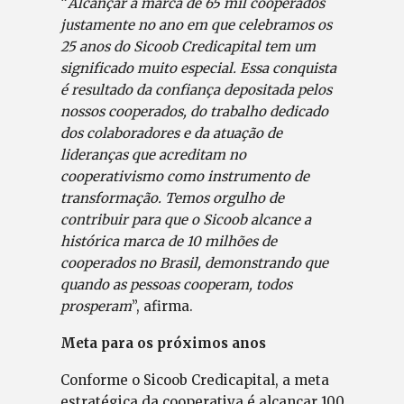
“
Alcançar a marca de 65 mil cooperados
justamente no ano em que celebramos os
25 anos do Sicoob Credicapital tem um
significado muito especial. Essa conquista
é resultado da confiança depositada pelos
nossos cooperados, do trabalho dedicado
dos colaboradores e da atuação de
lideranças que acreditam no
cooperativismo como instrumento de
transformação. Temos orgulho de
contribuir para que o Sicoob alcance a
histórica marca de 10 milhões de
cooperados no Brasil, demonstrando que
quando as pessoas cooperam, todos
prosperam
”, afirma.
Meta para os próximos anos
Conforme o Sicoob Credicapital, a meta
estratégica da cooperativa é alcançar 100