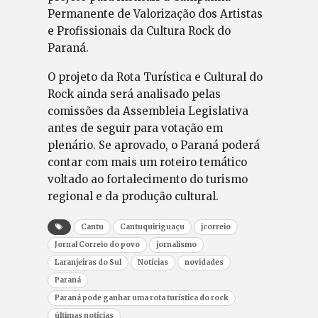
Permanente de Valorização dos Artistas
e Profissionais da Cultura Rock do
Paraná.
O projeto da Rota Turística e Cultural do
Rock ainda será analisado pelas
comissões da Assembleia Legislativa
antes de seguir para votação em
plenário. Se aprovado, o Paraná poderá
contar com mais um roteiro temático
voltado ao fortalecimento do turismo
regional e da produção cultural.
Cantu
Cantuquiriguaçu
jcorreio
Jornal Correio do povo
jornalismo
Laranjeiras do Sul
Notícias
novidades
Paraná
Paraná pode ganhar uma rota turística do rock
últimas notícias