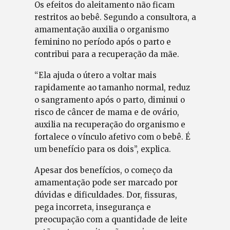
Os efeitos do aleitamento não ficam
restritos ao bebê. Segundo a consultora, a
amamentação auxilia o organismo
feminino no período após o parto e
contribui para a recuperação da mãe.
“Ela ajuda o útero a voltar mais
rapidamente ao tamanho normal, reduz
o sangramento após o parto, diminui o
risco de câncer de mama e de ovário,
auxilia na recuperação do organismo e
fortalece o vínculo afetivo com o bebê. É
um benefício para os dois”, explica.
Apesar dos benefícios, o começo da
amamentação pode ser marcado por
dúvidas e dificuldades. Dor, fissuras,
pega incorreta, insegurança e
preocupação com a quantidade de leite