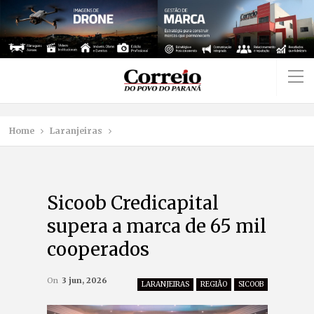
Home
Laranjeiras
Sicoob Credicapital
supera a marca de 65 mil
cooperados
On
3 jun, 2026
LARANJEIRAS
REGIÃO
SICOOB