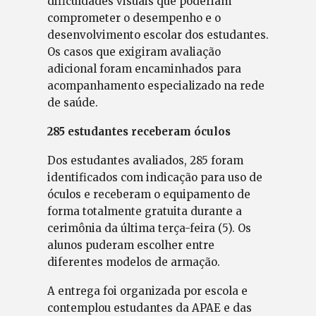
dificuldades visuais que poderiam
comprometer o desempenho e o
desenvolvimento escolar dos estudantes.
Os casos que exigiram avaliação
adicional foram encaminhados para
acompanhamento especializado na rede
de saúde.
285 estudantes receberam óculos
Dos estudantes avaliados, 285 foram
identificados com indicação para uso de
óculos e receberam o equipamento de
forma totalmente gratuita durante a
cerimônia da última terça-feira (5). Os
alunos puderam escolher entre
diferentes modelos de armação.
A entrega foi organizada por escola e
contemplou estudantes da APAE e das