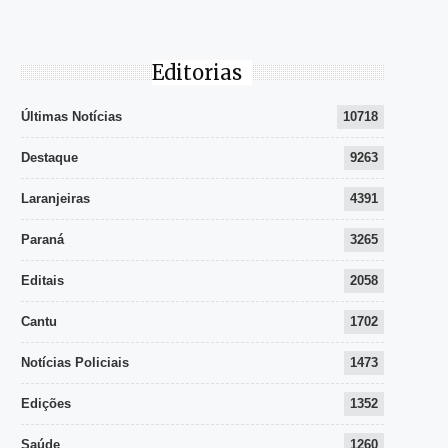
Editorias
Últimas Notícias
10718
Destaque
9263
Laranjeiras
4391
Paraná
3265
Editais
2058
Cantu
1702
Notícias Policiais
1473
Edições
1352
Saúde
1260