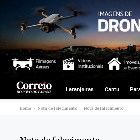
Laranjeiras
Cantu
Par
Home
Nota de falecimento
Nota de falecimento