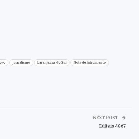
povo
jornalismo
Laranjeiras do Sul
Nota de falecimento
NEXT POST
Editais 4867