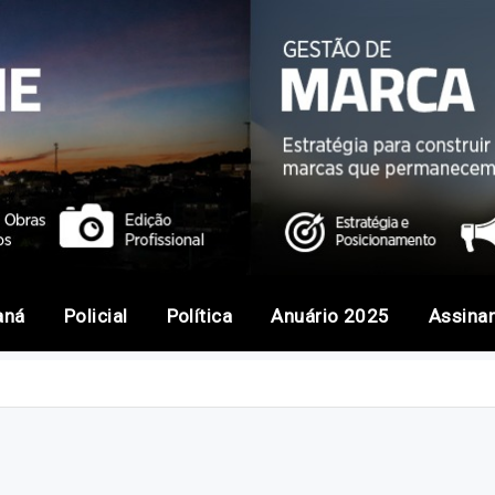
aná
Policial
Política
Anuário 2025
Assina