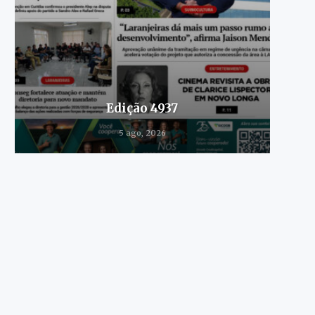
Edição 4937
5 ago, 2026