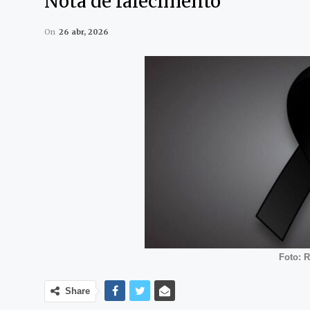
Nota de falecimento
On
26 abr, 2026
Foto: 
Share