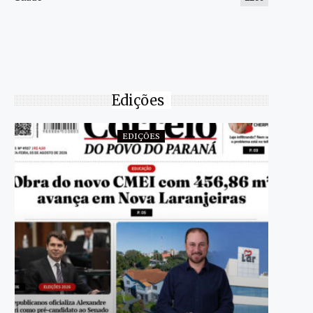
Edições
EDIÇÕES