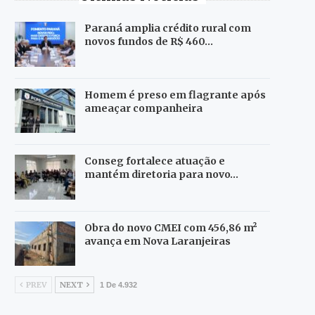
Paraná amplia crédito rural com
novos fundos de R$ 460…
Homem é preso em flagrante após
ameaçar companheira
Conseg fortalece atuação e
mantém diretoria para novo…
Obra do novo CMEI com 456,86 m²
avança em Nova Laranjeiras
PREV
NEXT
1 De 4.932