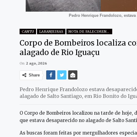
Pedro Henrique Frandolozo, estava 
CANTU
LARANJEIRAS
NOTA DE FALECIMENTO
Corpo de Bombeiros localiza co
alagado de Rio Iguaçu
On
2 ago, 2026
Share
Pedro Henrique Frandolozo estava desapareci
alagado de Salto Santiago, em Rio Bonito do Igu
O Corpo de Bombeiros localizou na tarde de hoje, 
que estava desaparecido no alagado de Salto Santi
As buscas foram feitas por mergulhadores especi