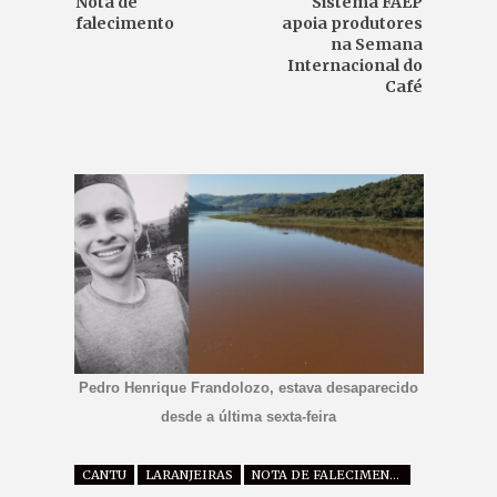
Nota de
Sistema FAEP
falecimento
apoia produtores
na Semana
Internacional do
Café
Pedro Henrique Frandolozo, estava desaparecido
desde a última sexta-feira
CANTU
LARANJEIRAS
NOTA DE FALECIMENTO