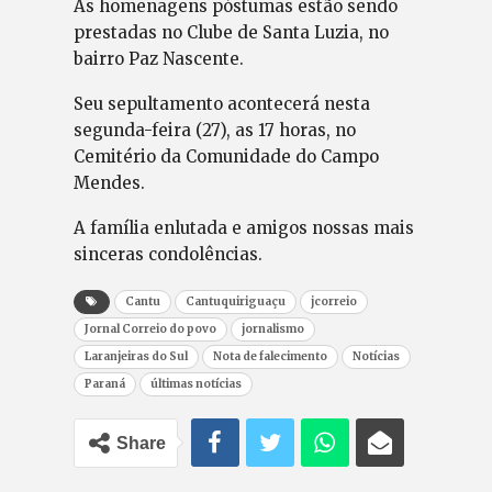
As homenagens póstumas estão sendo
prestadas no Clube de Santa Luzia, no
bairro Paz Nascente.
Seu sepultamento acontecerá nesta
segunda-feira (27), as 17 horas, no
Cemitério da Comunidade do Campo
Mendes.
A família enlutada e amigos nossas mais
sinceras condolências.
Cantu
Cantuquiriguaçu
jcorreio
Jornal Correio do povo
jornalismo
Laranjeiras do Sul
Nota de falecimento
Notícias
Paraná
últimas notícias
Share