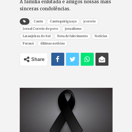
A família enlutada e amigos nossas mais
sinceras condolências.
Cantu
Cantuquiriguaçu
jcorreio
Jornal Correio do povo
jornalismo
Laranjeiras do Sul
Nota de falecimento
Notícias
Paraná
últimas notícias
Share