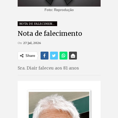
Foto: Reprodução
NOTA DE FALECIMENTO
Nota de falecimento
On
27 jul, 2026
Share
Sra. Diair faleceu aos 81 anos