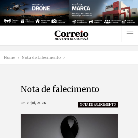
Home
Nota de falecimento
Nota de falecimento
On
6 jul, 2026
NOTA DE FALECIMENTO