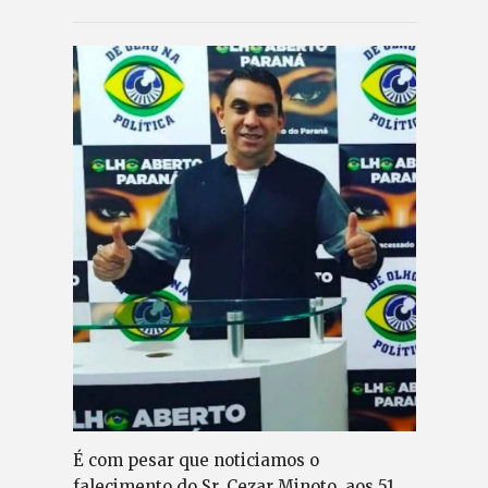
É com pesar que noticiamos o
falecimento do Sr. Cezar Minoto, aos 51