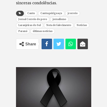
sinceras condolências.
Cantu
Cantuquiriguaçu
jcorreio
Jornal Correio do povo
jornalismo
Laranjeiras do Sul
Nota de falecimento
Notícias
Paraná
últimas notícias
Share