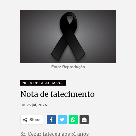
Foto: Reprodução
NOTA DE FALECIMENTO
Nota de falecimento
On
25 jul, 2026
Share
Sr. Cezar faleceu aos 51 anos