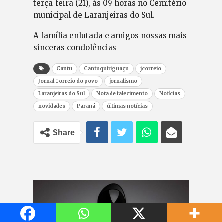
terça-feira (21), às 09 horas no Cemitério
municipal de Laranjeiras do Sul.
A família enlutada e amigos nossas mais
sinceras condolências
Cantu
Cantuquiriguaçu
jcorreio
Jornal Correio do povo
jornalismo
Laranjeiras do Sul
Nota de falecimento
Notícias
novidades
Paraná
últimas notícias
Share