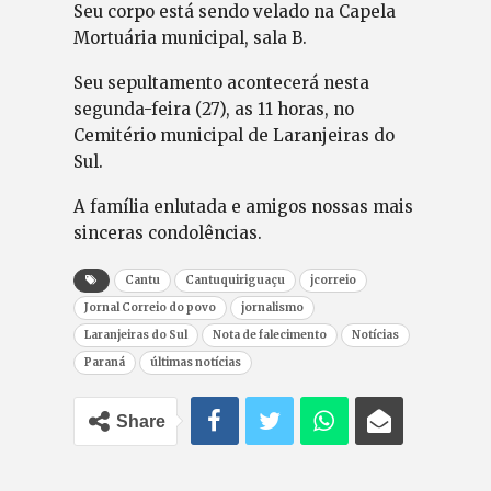
Seu corpo está sendo velado na Capela
Mortuária municipal, sala B.
Seu sepultamento acontecerá nesta
segunda-feira (27), as 11 horas, no
Cemitério municipal de Laranjeiras do
Sul.
A família enlutada e amigos nossas mais
sinceras condolências.
Cantu
Cantuquiriguaçu
jcorreio
Jornal Correio do povo
jornalismo
Laranjeiras do Sul
Nota de falecimento
Notícias
Paraná
últimas notícias
Share