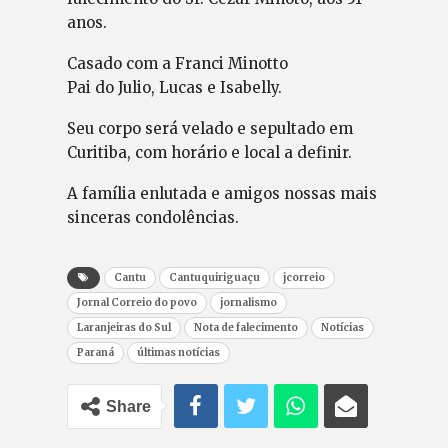
anos.
Casado com a Franci Minotto
Pai do Julio, Lucas e Isabelly.
Seu corpo será velado e sepultado em
Curitiba, com horário e local a definir.
A família enlutada e amigos nossas mais
sinceras condolências.
Cantu
Cantuquiriguaçu
jcorreio
Jornal Correio do povo
jornalismo
Laranjeiras do Sul
Nota de falecimento
Notícias
Paraná
últimas notícias
Share