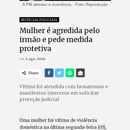
A PM atendeu a ocorrência. - Foto: Reprodução
NOTÍCIAS POLICIAIS
Mulher é agredida pelo
irmão e pede medida
protetiva
On
4 ago, 2026
Share
Vítima foi atendida com hematomas e
manifestou interesse em solicitar
proteção judicial
Uma mulher foi vítima de violência
doméstica na última segunda-feira (03),