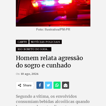
Foto: Ilustrativa/PM-PR
CANTU
NOTÍCIAS POLICIAIS
RIO BONITO DO IGUAÇU
Homem relata agressão
do sogro e cunhado
On
10 ago, 2026
Share
Segundo a vítima, os envolvidos
consumiam bebidas alcoólicas quando