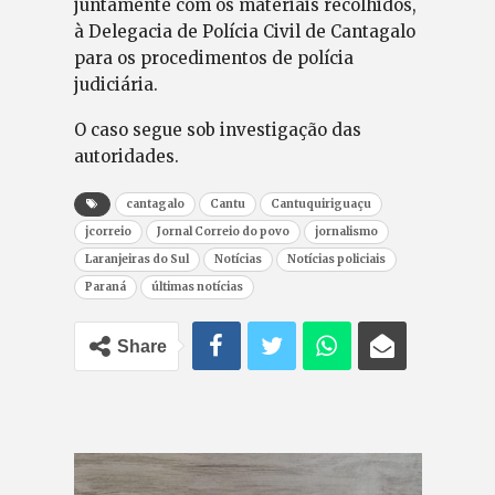
juntamente com os materiais recolhidos,
à Delegacia de Polícia Civil de Cantagalo
para os procedimentos de polícia
judiciária.
O caso segue sob investigação das
autoridades.
cantagalo
Cantu
Cantuquiriguaçu
jcorreio
Jornal Correio do povo
jornalismo
Laranjeiras do Sul
Notícias
Notícias policiais
Paraná
últimas notícias
Share