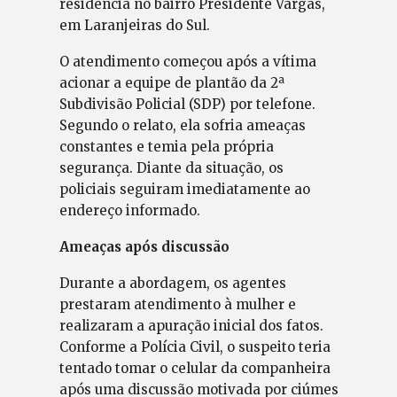
residência no bairro Presidente Vargas,
em Laranjeiras do Sul.
O atendimento começou após a vítima
acionar a equipe de plantão da 2ª
Subdivisão Policial (SDP) por telefone.
Segundo o relato, ela sofria ameaças
constantes e temia pela própria
segurança. Diante da situação, os
policiais seguiram imediatamente ao
endereço informado.
Ameaças após discussão
Durante a abordagem, os agentes
prestaram atendimento à mulher e
realizaram a apuração inicial dos fatos.
Conforme a Polícia Civil, o suspeito teria
tentado tomar o celular da companheira
após uma discussão motivada por ciúmes