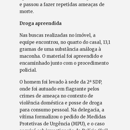
e passou a fazer repetidas ameaças de
morte.
Droga apreendida
Nas buscas realizadas no imóvel, a
equipe encontrou, no quarto do casal, 13,1
gramas de uma substância análoga à
maconha. O material foi apreendido e
encaminhado junto com o procedimento
policial.
O homem foi levado à sede da 2ª SDP,
onde foi autuado em flagrante pelos
crimes de ameaça no contexto de
violência doméstica e posse de droga
para consumo pessoal. Na delegacia, a
vítima formalizou o pedido de Medidas
Protetivas de Urgência (MPU), e o caso