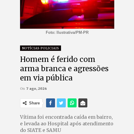
Foto: Ilustrativa/PM-PR
NOTÍCIAS POLICIAIS
Homem é ferido com
arma branca e agressões
em via pública
On
7 ago, 2026
Share
Vítima foi encontrada caída em bairro,
e levada ao Hospital após atendimento
do SIATE e SAMU