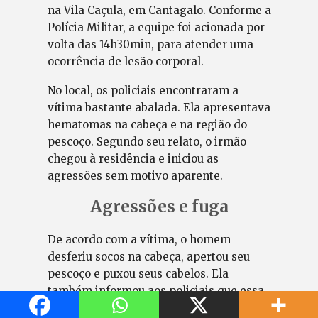
na Vila Caçula, em Cantagalo. Conforme a
Polícia Militar, a equipe foi acionada por
volta das 14h30min, para atender uma
ocorrência de lesão corporal.
No local, os policiais encontraram a
vítima bastante abalada. Ela apresentava
hematomas na cabeça e na região do
pescoço. Segundo seu relato, o irmão
chegou à residência e iniciou as
agressões sem motivo aparente.
Agressões e fuga
De acordo com a vítima, o homem
desferiu socos na cabeça, apertou seu
pescoço e puxou seus cabelos. Ela
também informou aos policiais que essa
não teria sido a primeira agressão