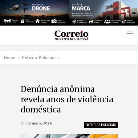
Home
Notícias Policiais
Denúncia anônima
revela anos de violência
doméstica
On
19 maio, 2026
NOTÍCIAS POLICIAIS