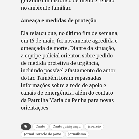
gerando um histórico de medo e tensão
no ambiente familiar.
Ameaça e medidas de proteção
Ela relatou que, no último fim de semana,
em 16 de maio, foi novamente agredida e
ameaçada de morte. Diante da situação,
a equipe policial orientou sobre pedido
de medida protetiva de urgência,
incluindo possível afastamento do autor
do lar. Também foram repassadas
informações sobre a rede de apoio e
canais de emergência, além do contato
da Patrulha Maria da Penha para novas
orientações.
Cantu
Cantuquiriguaçu
jcorreio
Jornal Correio do povo
jornalismo