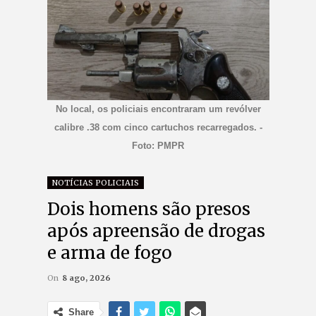
No local, os policiais encontraram um revólver
calibre .38 com cinco cartuchos recarregados. -
Foto: PMPR
NOTÍCIAS POLICIAIS
Dois homens são presos
após apreensão de drogas
e arma de fogo
On
8 ago, 2026
Share