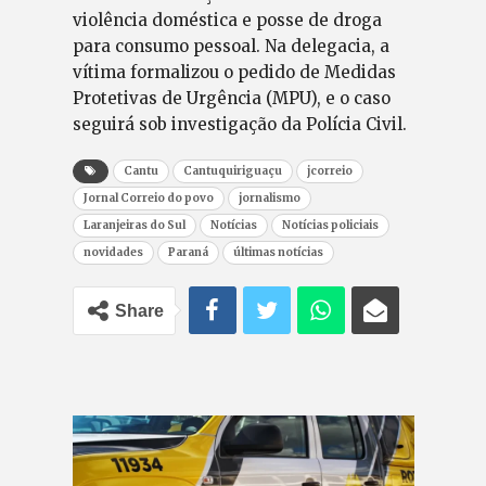
violência doméstica e posse de droga
para consumo pessoal. Na delegacia, a
vítima formalizou o pedido de Medidas
Protetivas de Urgência (MPU), e o caso
seguirá sob investigação da Polícia Civil.
Cantu
Cantuquiriguaçu
jcorreio
Jornal Correio do povo
jornalismo
Laranjeiras do Sul
Notícias
Notícias policiais
novidades
Paraná
últimas notícias
Share