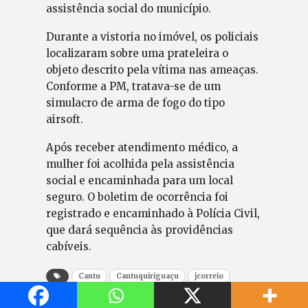
assistência social do município.
Durante a vistoria no imóvel, os policiais
localizaram sobre uma prateleira o
objeto descrito pela vítima nas ameaças.
Conforme a PM, tratava-se de um
simulacro de arma de fogo do tipo
airsoft.
Após receber atendimento médico, a
mulher foi acolhida pela assistência
social e encaminhada para um local
seguro. O boletim de ocorrência foi
registrado e encaminhado à Polícia Civil,
que dará sequência às providências
cabíveis.
Cantu
Cantuquiriguaçu
jcorreio
Jornal Correio do povo
jornalismo