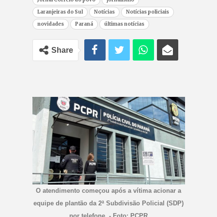
Laranjeiras do Sul
Notícias
Notícias policiais
novidades
Paraná
últimas notícias
Share
O atendimento começou após a vítima acionar a
equipe de plantão da 2ª Subdivisão Policial (SDP)
por telefone. - Foto: PCPR