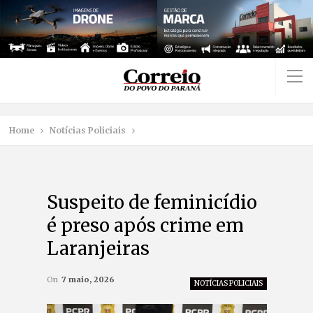
Home
Notícias Policiais
Suspeito de feminicídio
é preso após crime em
Laranjeiras
On
7 maio, 2026
NOTÍCIAS POLICIAIS