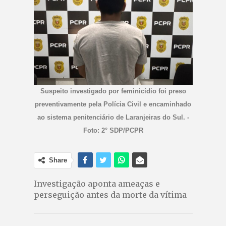
Suspeito investigado por feminicídio foi preso
preventivamente pela Polícia Civil e encaminhado
ao sistema penitenciário de Laranjeiras do Sul. -
Foto: 2° SDP/PCPR
Share
Investigação aponta ameaças e
perseguição antes da morte da vítima