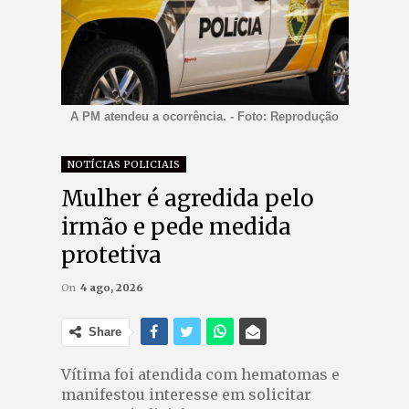
A PM atendeu a ocorrência. - Foto: Reprodução
NOTÍCIAS POLICIAIS
Mulher é agredida pelo
irmão e pede medida
protetiva
On
4 ago, 2026
Share
Vítima foi atendida com hematomas e
manifestou interesse em solicitar