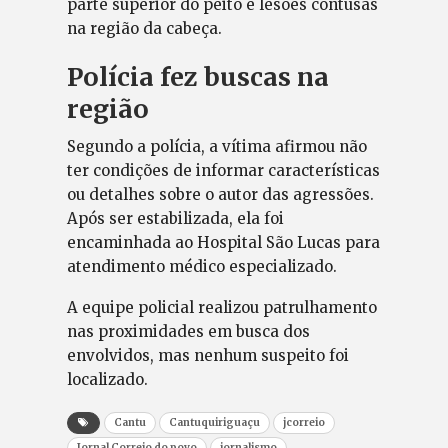
parte superior do peito e lesões contusas
na região da cabeça.
Polícia fez buscas na
região
Segundo a polícia, a vítima afirmou não
ter condições de informar características
ou detalhes sobre o autor das agressões.
Após ser estabilizada, ela foi
encaminhada ao Hospital São Lucas para
atendimento médico especializado.
A equipe policial realizou patrulhamento
nas proximidades em busca dos
envolvidos, mas nenhum suspeito foi
localizado.
Cantu
Cantuquiriguaçu
jcorreio
Jornal Correio do povo
jornalismo