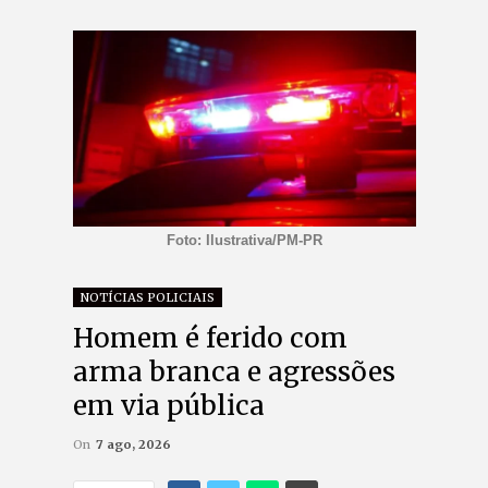
Foto: Ilustrativa/PM-PR
NOTÍCIAS POLICIAIS
Homem é ferido com
arma branca e agressões
em via pública
On
7 ago, 2026