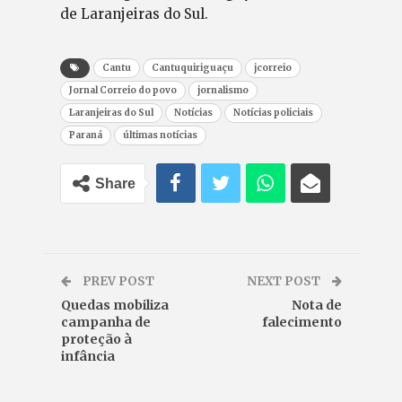
de Laranjeiras do Sul.
Cantu
Cantuquiriguaçu
jcorreio
Jornal Correio do povo
jornalismo
Laranjeiras do Sul
Notícias
Notícias policiais
Paraná
últimas notícias
Share
PREV POST
NEXT POST
Quedas mobiliza
Nota de
campanha de
falecimento
proteção à
infância