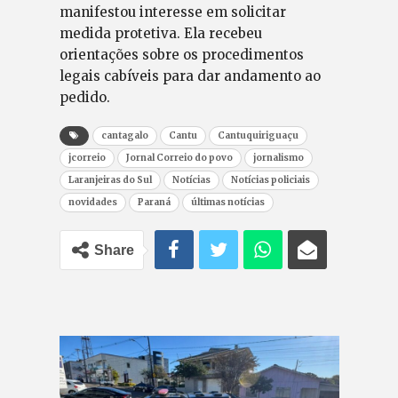
manifestou interesse em solicitar
medida protetiva. Ela recebeu
orientações sobre os procedimentos
legais cabíveis para dar andamento ao
pedido.
cantagalo
Cantu
Cantuquiriguaçu
jcorreio
Jornal Correio do povo
jornalismo
Laranjeiras do Sul
Notícias
Notícias policiais
novidades
Paraná
últimas notícias
Share