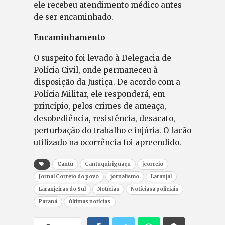
ele recebeu atendimento médico antes
de ser encaminhado.
Encaminhamento
O suspeito foi levado à Delegacia de
Polícia Civil, onde permaneceu à
disposição da Justiça. De acordo com a
Polícia Militar, ele responderá, em
princípio, pelos crimes de ameaça,
desobediência, resistência, desacato,
perturbação do trabalho e injúria. O facão
utilizado na ocorrência foi apreendido.
Cantu
Cantuquiriguaçu
jcorreio
Jornal Correio do povo
jornalismo
Laranjal
Laranjeiras do Sul
Notícias
Notíciasa policiais
Paraná
últimas notícias