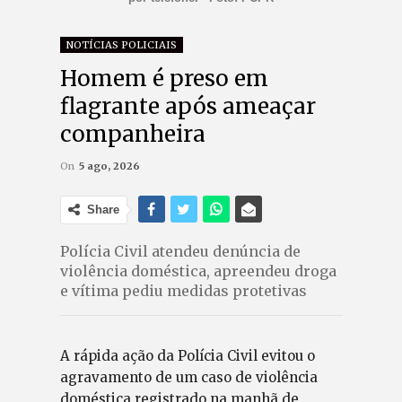
NOTÍCIAS POLICIAIS
Homem é preso em
flagrante após ameaçar
companheira
On
5 ago, 2026
Share
Polícia Civil atendeu denúncia de
violência doméstica, apreendeu droga
e vítima pediu medidas protetivas
A rápida ação da Polícia Civil evitou o
agravamento de um caso de violência
doméstica registrado na manhã de