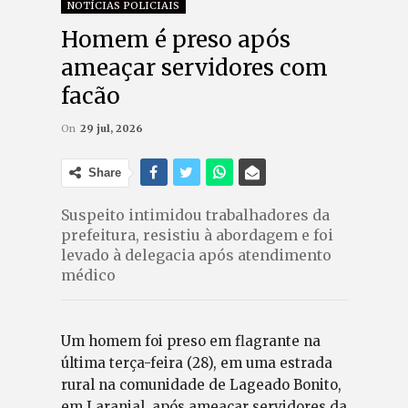
NOTÍCIAS POLICIAIS
Homem é preso após
ameaçar servidores com
facão
On
29 jul, 2026
Share
Suspeito intimidou trabalhadores da
prefeitura, resistiu à abordagem e foi
levado à delegacia após atendimento
médico
Um homem foi preso em flagrante na
última terça-feira (28), em uma estrada
rural na comunidade de Lageado Bonito,
em Laranjal, após ameaçar servidores da