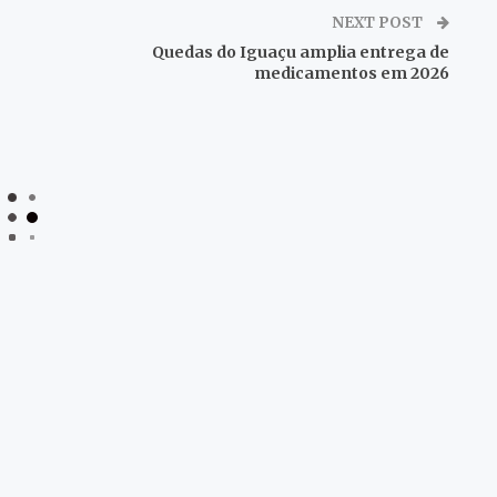
NEXT POST
Quedas do Iguaçu amplia entrega de
medicamentos em 2026