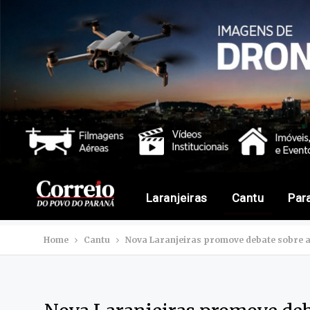
Laranjeiras
Cantu
Par
Home
Cantu
Nova Laranjeiras promove debate sobre au