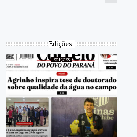
Edições
EDIÇÕES