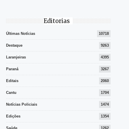
Editorias
Últimas Notícias
10718
Destaque
9263
Laranjeiras
4395
Paraná
3267
Editais
2060
Cantu
1704
Notícias Policiais
1474
Edições
1354
Saúde
1262