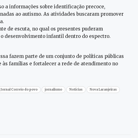
so a informações sobre identificação precoce,
onadas ao autismo. As atividades buscaram promover
a.
te de escuta, no qual os presentes puderam
 o desenvolvimento infantil dentro do espectro.
ssa fazem parte de um conjunto de políticas públicas
e às famílias e fortalecer a rede de atendimento no
Jornal Correio do povo
jornalismo
Notícias
Nova Laranjeiras