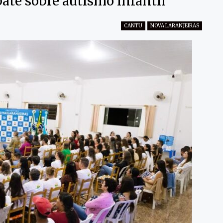
ate sobre autismo infantil
CANTU
NOVA LARANJEIRAS