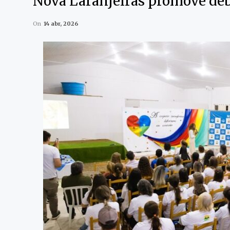
Nova Laranjeiras promove deb
On
14 abr, 2026