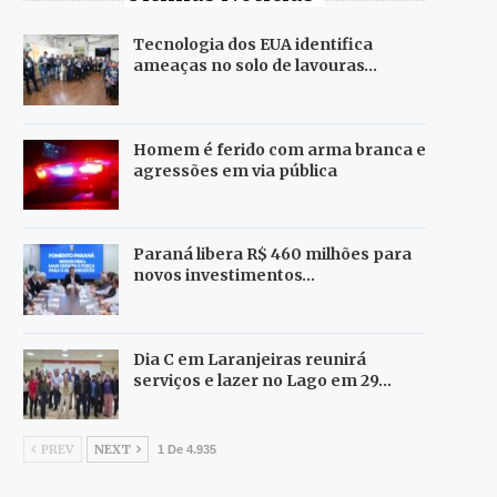
Tecnologia dos EUA identifica
ameaças no solo de lavouras…
Homem é ferido com arma branca e
agressões em via pública
Paraná libera R$ 460 milhões para
novos investimentos…
Dia C em Laranjeiras reunirá
serviços e lazer no Lago em 29…
PREV
NEXT
1 De 4.935