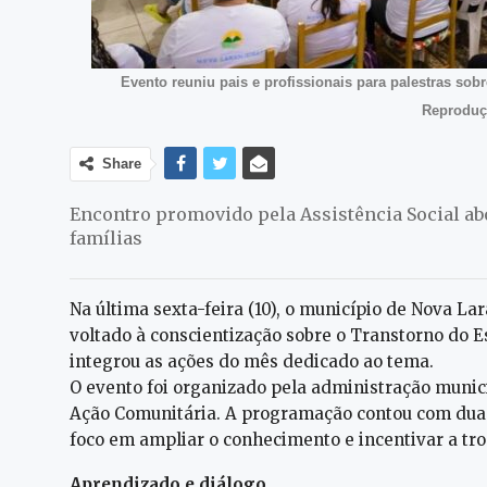
Evento reuniu pais e profissionais para palestras sob
Reproduç
Share
Encontro promovido pela Assistência Social abo
famílias
Na última sexta-feira (10), o município de Nova La
voltado à conscientização sobre o Transtorno do Es
integrou as ações do mês dedicado ao tema.
O evento foi organizado pela administração municip
Ação Comunitária. A programação contou com duas 
foco em ampliar o conhecimento e incentivar a tro
Aprendizado e diálogo