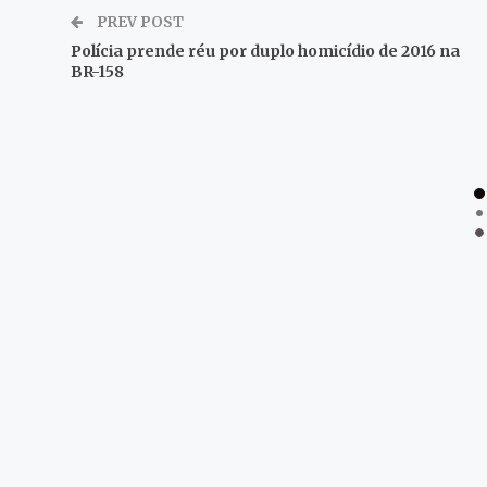
PREV POST
Polícia prende réu por duplo homicídio de 2016 na
BR-158