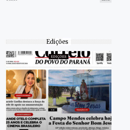
Edições
EDIÇÕES