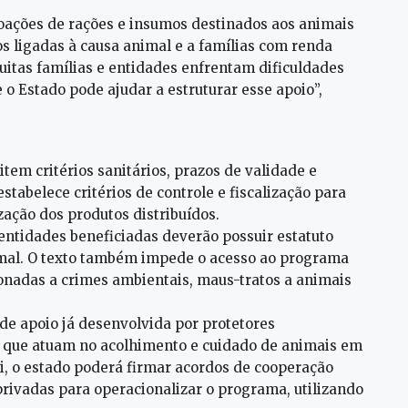
doações de rações e insumos destinados aos animais
os ligadas à causa animal e a famílias com renda
uitas famílias e entidades enfrentam dificuldades
 o Estado pode ajudar a estruturar esse apoio”,
item critérios sanitários, prazos de validade e
abelece critérios de controle e fiscalização para
zação dos produtos distribuídos.
s entidades beneficiadas deverão possuir estatuto
mal. O texto também impede o acesso ao programa
onadas a crimes ambientais, maus-tratos a animais
 de apoio já desenvolvida por protetores
s que atuam no acolhimento e cuidado de animais em
i, o estado poderá firmar acordos de cooperação
privadas para operacionalizar o programa, utilizando