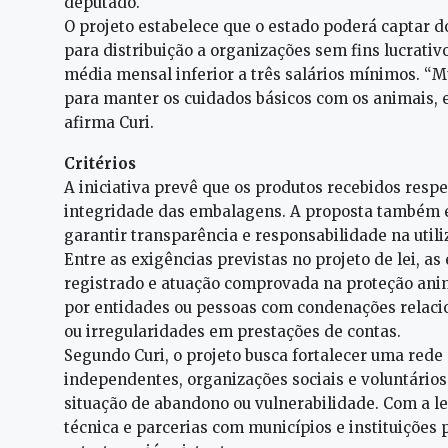
deputado.
O projeto estabelece que o estado poderá captar 
para distribuição a organizações sem fins lucrativ
média mensal inferior a três salários mínimos. “M
para manter os cuidados básicos com os animais, e
afirma Curi.
Critérios
A iniciativa prevê que os produtos recebidos respe
integridade das embalagens. A proposta também est
garantir transparência e responsabilidade na utili
Entre as exigências previstas no projeto de lei, a
registrado e atuação comprovada na proteção ani
por entidades ou pessoas com condenações relaci
ou irregularidades em prestações de contas.
Segundo Curi, o projeto busca fortalecer uma rede
independentes, organizações sociais e voluntário
situação de abandono ou vulnerabilidade. Com a le
técnica e parcerias com municípios e instituições 