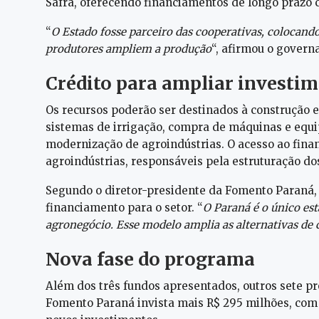
Safra, oferecendo financiamentos de longo prazo c
“
O Estado fosse parceiro das cooperativas, colocando
produtores ampliem a produção
“, afirmou o govern
Crédito para ampliar investi
Os recursos poderão ser destinados à construção e
sistemas de irrigação, compra de máquinas e equ
modernização de agroindústrias. O acesso ao fina
agroindústrias, responsáveis pela estruturação dos
Segundo o diretor-presidente da Fomento Paraná, 
financiamento para o setor. “
O Paraná é o único es
agronegócio. Esse modelo amplia as alternativas de 
Nova fase do programa
Além dos três fundos apresentados, outros sete pr
Fomento Paraná invista mais R$ 295 milhões, com p