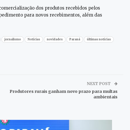
 comercialização dos produtos recebidos pelos
mpedimento para novos recebimentos, além das
jornalismo
Notícias
novidades
Paraná
últimas notícias
NEXT POST
Produtores rurais ganham novo prazo para multas
ambientais