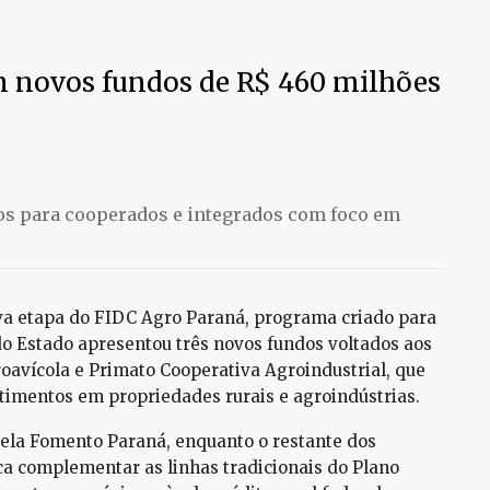
m novos fundos de R$ 460 milhões
os para cooperados e integrados com foco em
va etapa do FIDC Agro Paraná, programa criado para
do Estado apresentou três novos fundos voltados aos
roavícola e Primato Cooperativa Agroindustrial, que
timentos em propriedades rurais e agroindústrias.
pela Fomento Paraná, enquanto o restante dos
ca complementar as linhas tradicionais do Plano