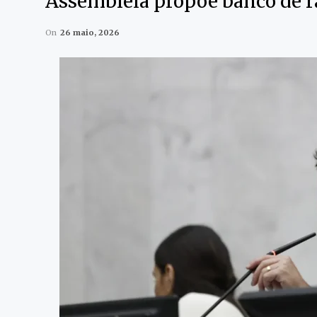
Assembleia propõe banco de r
On
26 maio, 2026