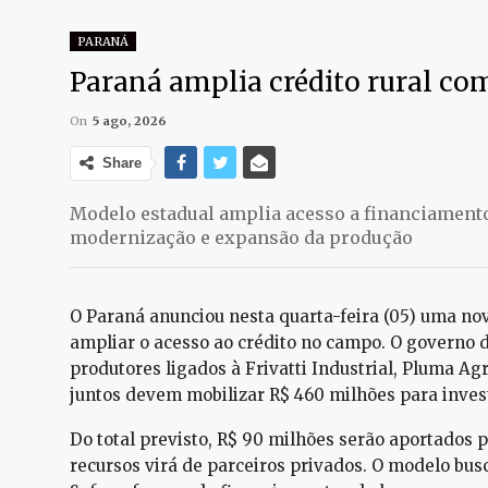
PARANÁ
Paraná amplia crédito rural co
On
5 ago, 2026
Share
Modelo estadual amplia acesso a financiament
modernização e expansão da produção
O Paraná anunciou nesta quarta-feira (05) uma no
ampliar o acesso ao crédito no campo. O governo 
produtores ligados à Frivatti Industrial, Pluma Ag
juntos devem mobilizar R$ 460 milhões para inves
Do total previsto, R$ 90 milhões serão aportados 
recursos virá de parceiros privados. O modelo bus