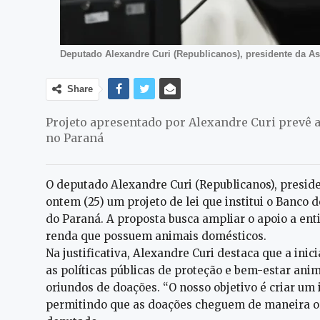
Deputado Alexandre Curi (Republicanos), presidente da A
Share
Projeto apresentado por Alexandre Curi prevê a
no Paraná
O deputado Alexandre Curi (Republicanos), presid
ontem (25) um projeto de lei que institui o Banco 
do Paraná. A proposta busca ampliar o apoio a ent
renda que possuem animais domésticos.
Na justificativa, Alexandre Curi destaca que a inic
as políticas públicas de proteção e bem-estar ani
oriundos de doações. “O nosso objetivo é criar um 
permitindo que as doações cheguem de maneira or