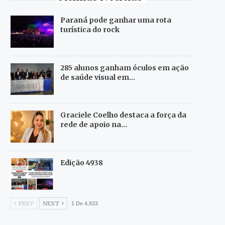
Paraná pode ganhar uma rota
turística do rock
285 alunos ganham óculos em ação
de saúde visual em…
Graciele Coelho destaca a força da
rede de apoio na…
Edição 4938
PREV
NEXT
1 De 4.933