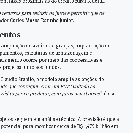
om taxas próximas às do crédito rural federal.
 recursos para reduzir os juros e permitir que os
ador Carlos Massa Ratinho Junior.
mentos
 ampliação de aviários e granjas, implantação de
ipamentos, estruturas de armazenagem e
nciamento ocorre por meio das cooperativas e
 projetos junto aos fundos.
Claudio Stabile, o modelo amplia as opções de
tado que conseguiu criar um FIDC voltado ao
crédito para o produtor, com juros mais baixos
“, disse.
ojetos seguem em análise técnica. A previsão é que a
otencial para mobilizar cerca de R$ 1,475 bilhão em