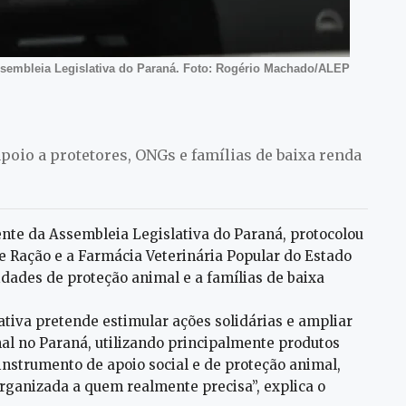
ssembleia Legislativa do Paraná. Foto: Rogério Machado/ALEP
poio a protetores, ONGs e famílias de baixa renda
ente da Assembleia Legislativa do Paraná, protocolou
de Ração e a Farmácia Veterinária Popular do Estado
idades de proteção animal e a famílias de baixa
iativa pretende estimular ações solidárias e ampliar
mal no Paraná, utilizando principalmente produtos
instrumento de apoio social e de proteção animal,
ganizada a quem realmente precisa”, explica o