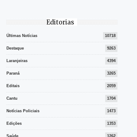
Editorias
Últimas Notícias
10718
Destaque
9263
Laranjeiras
4394
Paraná
3265
Editais
2059
Cantu
1704
Notícias Policiais
1473
Edições
1353
Saúde
1262