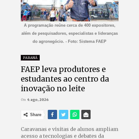
A programação reúne cerca de 400 expositores,
além de pesquisadores, especialistas e lideranças
do agronegócio. - Foto: Sistema FAEP
PARANÁ
FAEP leva produtores e
estudantes ao centro da
inovação no leite
On
4 ago, 2026
Share
Caravanas e visitas de alunos ampliam
acesso a tecnologias e debates da