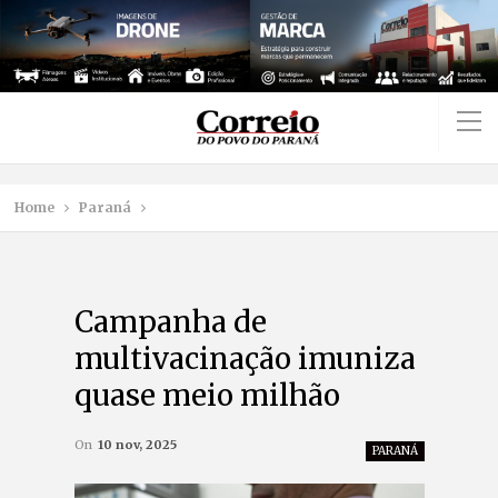
Home
Paraná
Campanha de
multivacinação imuniza
quase meio milhão
On
10 nov, 2025
PARANÁ