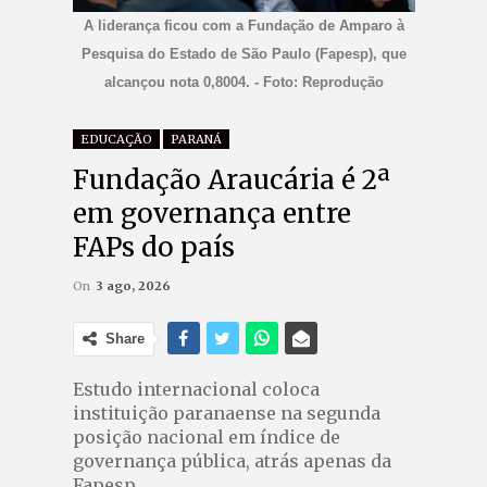
A liderança ficou com a Fundação de Amparo à
Pesquisa do Estado de São Paulo (Fapesp), que
alcançou nota 0,8004. - Foto: Reprodução
EDUCAÇÃO
PARANÁ
Fundação Araucária é 2ª
em governança entre
FAPs do país
On
3 ago, 2026
Share
Estudo internacional coloca
instituição paranaense na segunda
posição nacional em índice de
governança pública, atrás apenas da
Fapesp