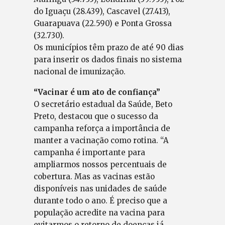
do Iguaçu (28.439), Cascavel (27.413),
Guarapuava (22.590) e Ponta Grossa
(32.730).
Os municípios têm prazo de até 90 dias
para inserir os dados finais no sistema
nacional de imunização.
“Vacinar é um ato de confiança”
O secretário estadual da Saúde, Beto
Preto, destacou que o sucesso da
campanha reforça a importância de
manter a vacinação como rotina. “A
campanha é importante para
ampliarmos nossos percentuais de
cobertura. Mas as vacinas estão
disponíveis nas unidades de saúde
durante todo o ano. É preciso que a
população acredite na vacina para
evitarmos o retorno de doenças já