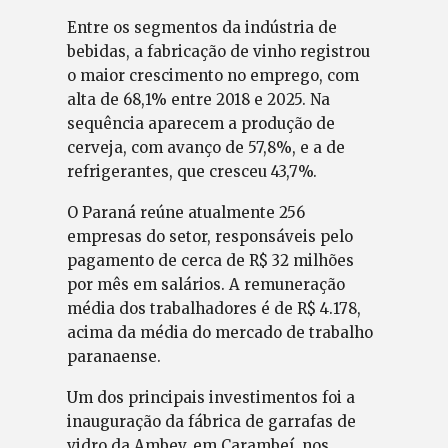
Entre os segmentos da indústria de
bebidas, a fabricação de vinho registrou
o maior crescimento no emprego, com
alta de 68,1% entre 2018 e 2025. Na
sequência aparecem a produção de
cerveja, com avanço de 57,8%, e a de
refrigerantes, que cresceu 43,7%.
O Paraná reúne atualmente 256
empresas do setor, responsáveis pelo
pagamento de cerca de R$ 32 milhões
por mês em salários. A remuneração
média dos trabalhadores é de R$ 4.178,
acima da média do mercado de trabalho
paranaense.
Um dos principais investimentos foi a
inauguração da fábrica de garrafas de
vidro da Ambev, em Carambeí, nos