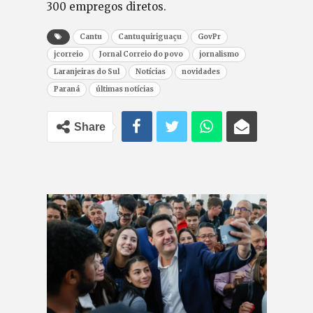
300 empregos diretos.
Cantu
Cantuquiriguaçu
GovPr
jcorreio
Jornal Correio do povo
jornalismo
Laranjeiras do Sul
Notícias
novidades
Paraná
últimas notícias
Share