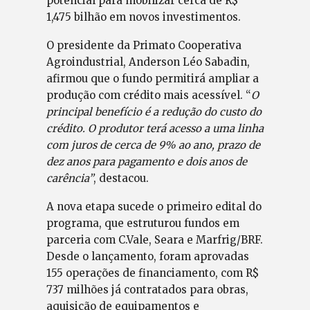
potencial para mobilizar cerca de R$
1,475 bilhão em novos investimentos.
O presidente da Primato Cooperativa
Agroindustrial, Anderson Léo Sabadin,
afirmou que o fundo permitirá ampliar a
produção com crédito mais acessível. “
O
principal benefício é a redução do custo do
crédito. O produtor terá acesso a uma linha
com juros de cerca de 9% ao ano, prazo de
dez anos para pagamento e dois anos de
carência”
, destacou.
A nova etapa sucede o primeiro edital do
programa, que estruturou fundos em
parceria com C.Vale, Seara e Marfrig/BRF.
Desde o lançamento, foram aprovadas
155 operações de financiamento, com R$
737 milhões já contratados para obras,
aquisição de equipamentos e