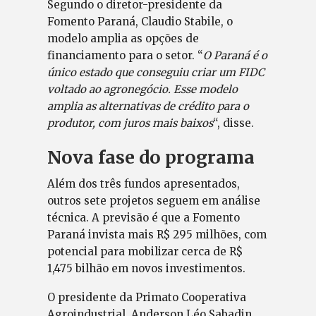
Segundo o diretor-presidente da
Fomento Paraná, Claudio Stabile, o
modelo amplia as opções de
financiamento para o setor. “
O Paraná é o
único estado que conseguiu criar um FIDC
voltado ao agronegócio. Esse modelo
amplia as alternativas de crédito para o
produtor, com juros mais baixos
“, disse.
Nova fase do programa
Além dos três fundos apresentados,
outros sete projetos seguem em análise
técnica. A previsão é que a Fomento
Paraná invista mais R$ 295 milhões, com
potencial para mobilizar cerca de R$
1,475 bilhão em novos investimentos.
O presidente da Primato Cooperativa
Agroindustrial, Anderson Léo Sabadin,