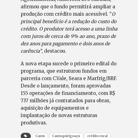
afirmou que o fundo permitirá ampliar a
produção com crédito mais acessível. “
O
principal benefício é a redução do custo do
crédito. O produtor terá acesso a uma linha
com juros de cerca de 9% ao ano, prazo de
dez anos para pagamento e dois anos de
carência”
, destacou.
A nova etapa sucede o primeiro edital do
programa, que estruturou fundos em
parceria com C.Vale, Seara e Marfrig/BRF.
Desde o lançamento, foram aprovadas
155 operações de financiamento, com R$
737 milhões já contratados para obras,
aquisição de equipamentos e
implantação de novas estruturas
produtivas.
Cantu
Cantuquiriguaçu
crédito rural