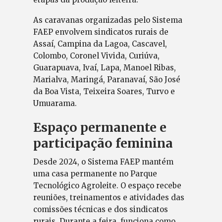
As caravanas organizadas pelo Sistema
FAEP envolvem sindicatos rurais de
Assaí, Campina da Lagoa, Cascavel,
Colombo, Coronel Vivida, Curiúva,
Guarapuava, Ivaí, Lapa, Manoel Ribas,
Marialva, Maringá, Paranavaí, São José
da Boa Vista, Teixeira Soares, Turvo e
Umuarama.
Espaço permanente e
participação feminina
Desde 2024, o Sistema FAEP mantém
uma casa permanente no Parque
Tecnológico Agroleite. O espaço recebe
reuniões, treinamentos e atividades das
comissões técnicas e dos sindicatos
rurais. Durante a feira, funciona como