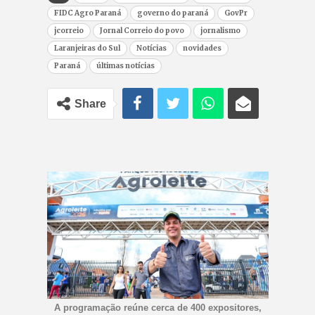
FIDC Agro Paraná
governo do paraná
GovPr
jcorreio
Jornal Correio do povo
jornalismo
Laranjeiras do Sul
Notícias
novidades
Paraná
últimas notícias
Share
A programação reúne cerca de 400 expositores,