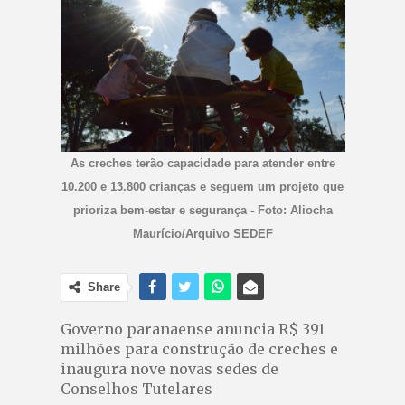
As creches terão capacidade para atender entre
10.200 e 13.800 crianças e seguem um projeto que
prioriza bem-estar e segurança - Foto: Aliocha
Maurício/Arquivo SEDEF
Share
Governo paranaense anuncia R$ 391
milhões para construção de creches e
inaugura nove novas sedes de
Conselhos Tutelares