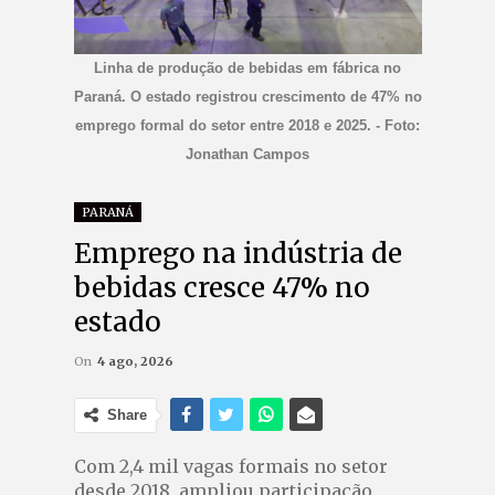
Linha de produção de bebidas em fábrica no
Paraná. O estado registrou crescimento de 47% no
emprego formal do setor entre 2018 e 2025. - Foto:
Jonathan Campos
PARANÁ
Emprego na indústria de
bebidas cresce 47% no
estado
On
4 ago, 2026
Share
Com 2,4 mil vagas formais no setor
desde 2018, ampliou participação