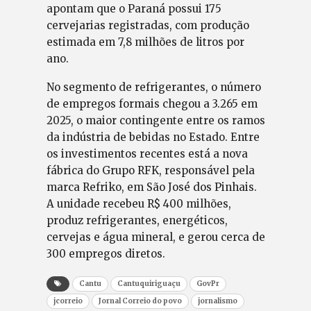
apontam que o Paraná possui 175
cervejarias registradas, com produção
estimada em 7,8 milhões de litros por
ano.
No segmento de refrigerantes, o número
de empregos formais chegou a 3.265 em
2025, o maior contingente entre os ramos
da indústria de bebidas no Estado. Entre
os investimentos recentes está a nova
fábrica do Grupo RFK, responsável pela
marca Refriko, em São José dos Pinhais.
A unidade recebeu R$ 400 milhões,
produz refrigerantes, energéticos,
cervejas e água mineral, e gerou cerca de
300 empregos diretos.
Cantu
Cantuquiriguaçu
GovPr
jcorreio
Jornal Correio do povo
jornalismo