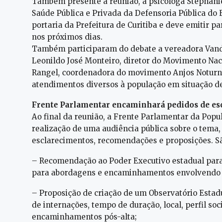
Também presente à reunião, a psicóloga Stephanie
Saúde Pública e Privada da Defensoria Pública do 
portaria da Prefeitura de Curitiba e deve emitir 
nos próximos dias.
Também participaram do debate a vereadora Vanda
Leonildo José Monteiro, diretor do Movimento Nac
Rangel, coordenadora do movimento Anjos Noturnos
atendimentos diversos à população em situação de
Frente Parlamentar encaminhará pedidos de es
Ao final da reunião, a Frente Parlamentar da Popu
realização de uma audiência pública sobre o tema,
esclarecimentos, recomendações e proposições. Sã
– Recomendação ao Poder Executivo estadual para 
para abordagens e encaminhamentos envolvendo p
– Proposição de criação de um Observatório Estad
de internações, tempo de duração, local, perfil s
encaminhamentos pós-alta;