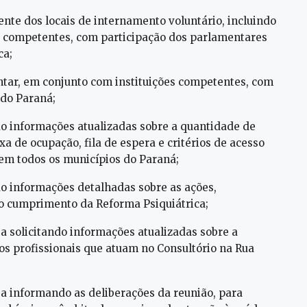
ente dos locais de internamento voluntário, incluindo
s competentes, com participação dos parlamentares
ca;
ntar, em conjunto com instituições competentes, com
do Paraná;
ndo informações atualizadas sobre a quantidade de
xa de ocupação, fila de espera e critérios de acesso
 em todos os municípios do Paraná;
ndo informações detalhadas sobre as ações,
no cumprimento da Reforma Psiquiátrica;
ba solicitando informações atualizadas sobre a
os profissionais que atuam no Consultório na Rua
iba informando as deliberações da reunião, para