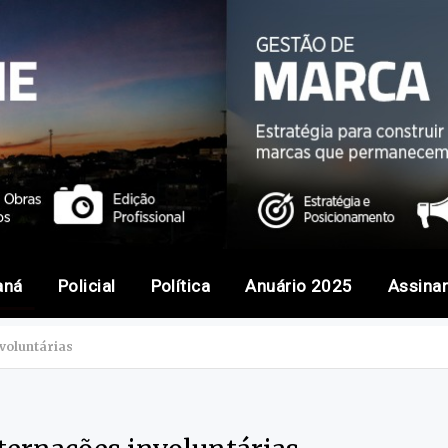
aná
Policial
Política
Anuário 2025
Assina
voluntárias