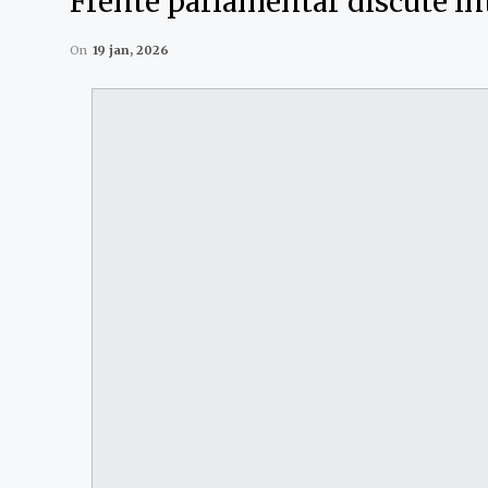
Frente parlamentar discute in
On
19 jan, 2026