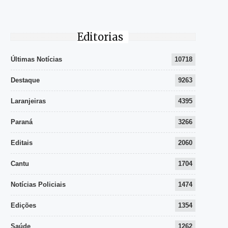
Editorias
Últimas Notícias
10718
Destaque
9263
Laranjeiras
4395
Paraná
3266
Editais
2060
Cantu
1704
Notícias Policiais
1474
Edições
1354
Saúde
1262