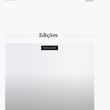
Edições
EDIÇÕES