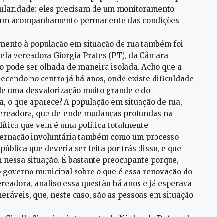
cularidade: eles precisam de um monitoramento
 de um acompanhamento permanente das condições
dimento à população em situação de rua também foi
ela vereadora Giorgia Prates (PT), da Câmara
o pode ser olhada de maneira isolada. Acho que a
ecendo no centro já há anos, onde existe dificuldade
de uma desvalorização muito grande e do
a, o que aparece? A população em situação de rua,
 vereadora, que defende mudanças profundas na
política que vem é uma política totalmente
nternação involuntária também como um processo
 pública que deveria ser feita por trás disso, e que
m nessa situação. É bastante preocupante porque,
o governo municipal sobre o que é essa renovação do
ereadora, analiso essa questão há anos e já esperava
ráveis, que, neste caso, são as pessoas em situação