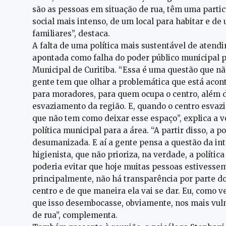
são as pessoas em situação de rua, têm uma parti
social mais intenso, de um local para habitar e
familiares”, destaca.
A falta de uma política mais sustentável de aten
apontada como falha do poder público municipal p
Municipal de Curitiba. “Essa é uma questão que nã
gente tem que olhar a problemática que está acont
para moradores, para quem ocupa o centro, além 
esvaziamento da região. E, quando o centro esvazi
que não tem como deixar esse espaço”, explica a
política municipal para a área. “A partir disso, a 
desumanizada. E aí a gente pensa a questão da i
higienista, que não prioriza, na verdade, a política
poderia evitar que hoje muitas pessoas estivesse
principalmente, não há transparência por parte d
centro e de que maneira ela vai se dar. Eu, como v
que isso desembocasse, obviamente, nos mais vulne
de rua”, complementa.