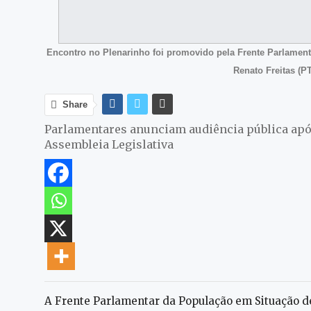
Encontro no Plenarinho foi promovido pela Frente Parlamen
Renato Freitas (PT
Share
Parlamentares anunciam audiência pública após
Assembleia Legislativa
A Frente Parlamentar da População em Situação de