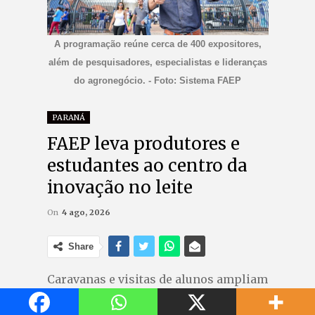
A programação reúne cerca de 400 expositores,
além de pesquisadores, especialistas e lideranças
do agronegócio. - Foto: Sistema FAEP
PARANÁ
FAEP leva produtores e
estudantes ao centro da
inovação no leite
On
4 ago, 2026
Share
Caravanas e visitas de alunos ampliam
acesso a tecnologias e debates da
Agroleite, em Castro