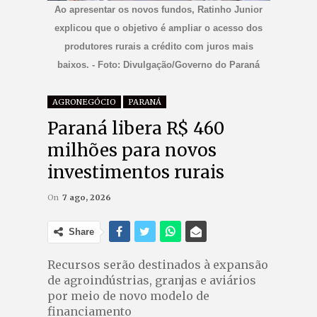
Ao apresentar os novos fundos, Ratinho Junior
explicou que o objetivo é ampliar o acesso dos
produtores rurais a crédito com juros mais
baixos. - Foto: Divulgação/Governo do Paraná
AGRONEGÓCIO
PARANÁ
Paraná libera R$ 460
milhões para novos
investimentos rurais
On
7 ago, 2026
Share
Recursos serão destinados à expansão
de agroindústrias, granjas e aviários
por meio de novo modelo de
financiamento