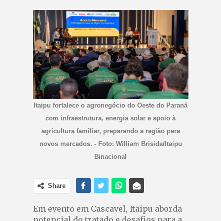
Itaipu fortalece o agronegócio do Oeste do Paraná
com infraestrutura, energia solar e apoio à
agricultura familiar, preparando a região para
novos mercados. - Foto: William Brisida/Itaipu
Binacional
Share
Em evento em Cascavel, Itaipu aborda
potencial do tratado e desafios para a