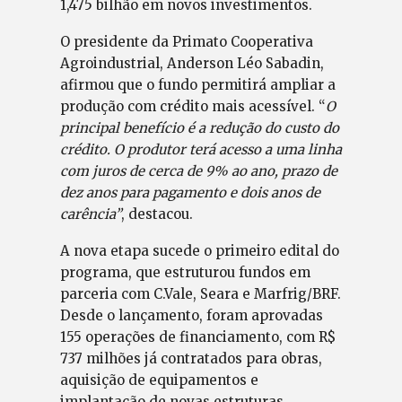
1,475 bilhão em novos investimentos.
O presidente da Primato Cooperativa
Agroindustrial, Anderson Léo Sabadin,
afirmou que o fundo permitirá ampliar a
produção com crédito mais acessível. “
O
principal benefício é a redução do custo do
crédito. O produtor terá acesso a uma linha
com juros de cerca de 9% ao ano, prazo de
dez anos para pagamento e dois anos de
carência”
, destacou.
A nova etapa sucede o primeiro edital do
programa, que estruturou fundos em
parceria com C.Vale, Seara e Marfrig/BRF.
Desde o lançamento, foram aprovadas
155 operações de financiamento, com R$
737 milhões já contratados para obras,
aquisição de equipamentos e
implantação de novas estruturas