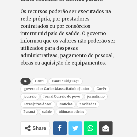
Os recursos poderão ser executados na
rede própria, por prestadores
contratados ou por consórcios
intermunicipais de saúde. O governo
informou que os valores não poderão ser
utilizados para despesas
administrativas, pagamento de pessoal,
obras ou aquisição de equipamentos.
Cantu
Cantuquiriguaçu
governador Carlos Massa Ratinho Junior
GovPr
jcorreio
Jornal Correio do povo
jornalismo
Laranjeiras do Sul
Notícias
novidades
Paraná
saúde
últimas notícias
Share