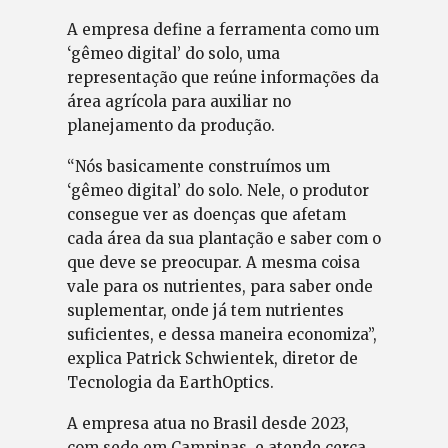
A empresa define a ferramenta como um
‘gêmeo digital’ do solo, uma
representação que reúne informações da
área agrícola para auxiliar no
planejamento da produção.
“Nós basicamente construímos um
‘gêmeo digital’ do solo. Nele, o produtor
consegue ver as doenças que afetam
cada área da sua plantação e saber com o
que deve se preocupar. A mesma coisa
vale para os nutrientes, para saber onde
suplementar, onde já tem nutrientes
suficientes, e dessa maneira economiza”,
explica Patrick Schwientek, diretor de
Tecnologia da EarthOptics.
A empresa atua no Brasil desde 2023,
com sede em Campinas, e atende cerca