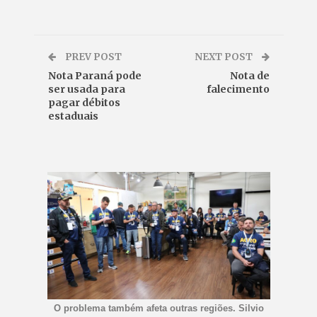
PREV POST
NEXT POST
Nota Paraná pode
Nota de
ser usada para
falecimento
pagar débitos
estaduais
O problema também afeta outras regiões. Silvio