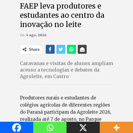
FAEP leva produtores e
estudantes ao centro da
inovação no leite
On
4 ago, 2026
Share
Caravanas e visitas de alunos ampliam
acesso a tecnologias e debates da
Agroleite, em Castro
Produtores rurais e estudantes de
colégios agrícolas de diferentes regiões
do Paraná participam da Agroleite 2026,
realizada até 7 de agosto, no Parque
Tecnológico Agroleite, em Castro. A