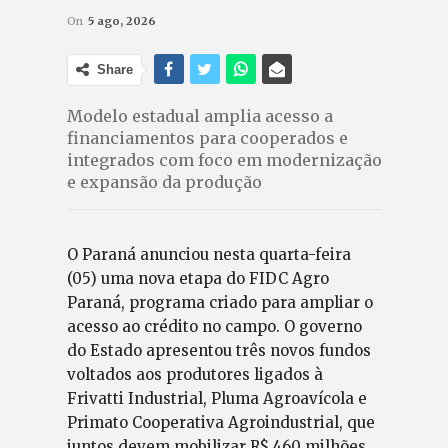
On
5 ago, 2026
Share
Modelo estadual amplia acesso a
financiamentos para cooperados e
integrados com foco em modernização
e expansão da produção
O Paraná anunciou nesta quarta-feira
(05) uma nova etapa do FIDC Agro
Paraná, programa criado para ampliar o
acesso ao crédito no campo. O governo
do Estado apresentou três novos fundos
voltados aos produtores ligados à
Frivatti Industrial, Pluma Agroavícola e
Primato Cooperativa Agroindustrial, que
juntos devem mobilizar R$ 460 milhões