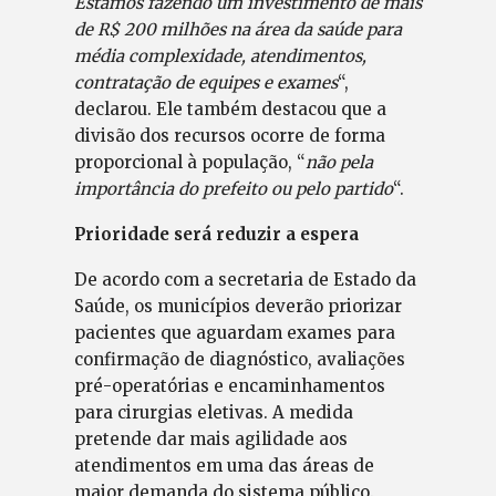
Estamos fazendo um investimento de mais
de R$ 200 milhões na área da saúde para
média complexidade, atendimentos,
contratação de equipes e exames
“,
declarou. Ele também destacou que a
divisão dos recursos ocorre de forma
proporcional à população, “
não pela
importância do prefeito ou pelo partido
“.
Prioridade será reduzir a espera
De acordo com a secretaria de Estado da
Saúde, os municípios deverão priorizar
pacientes que aguardam exames para
confirmação de diagnóstico, avaliações
pré-operatórias e encaminhamentos
para cirurgias eletivas. A medida
pretende dar mais agilidade aos
atendimentos em uma das áreas de
maior demanda do sistema público.