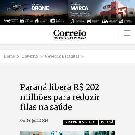
Home
Governo
Governo Estadual
Paraná libera R$ 202
milhões para reduzir
filas na saúde
On
26 jun, 2026
GOVERNO ESTADUAL
PARANÁ