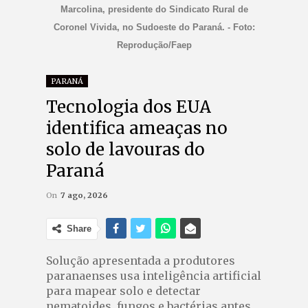
Marcolina, presidente do Sindicato Rural de
Coronel Vivida, no Sudoeste do Paraná. - Foto:
Reprodução/Faep
PARANÁ
Tecnologia dos EUA
identifica ameaças no
solo de lavouras do
Paraná
On
7 ago, 2026
Share
Solução apresentada a produtores
paranaenses usa inteligência artificial
para mapear solo e detectar
nematoides, fungos e bactérias antes