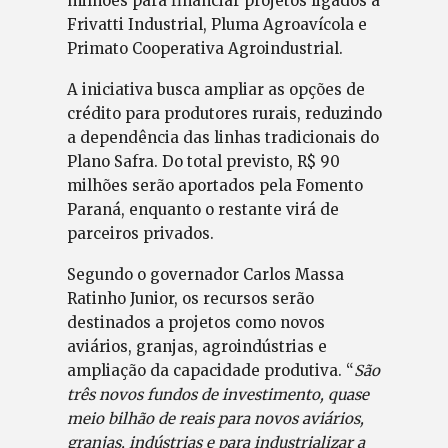
milhões para financiar projetos ligados à
Frivatti Industrial, Pluma Agroavícola e
Primato Cooperativa Agroindustrial.
A iniciativa busca ampliar as opções de
crédito para produtores rurais, reduzindo
a dependência das linhas tradicionais do
Plano Safra. Do total previsto, R$ 90
milhões serão aportados pela Fomento
Paraná, enquanto o restante virá de
parceiros privados.
Segundo o governador Carlos Massa
Ratinho Junior, os recursos serão
destinados a projetos como novos
aviários, granjas, agroindústrias e
ampliação da capacidade produtiva. “
São
três novos fundos de investimento, quase
meio bilhão de reais para novos aviários,
granjas, indústrias e para industrializar a