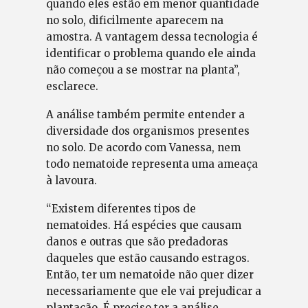
quando eles estão em menor quantidade
no solo, dificilmente aparecem na
amostra. A vantagem dessa tecnologia é
identificar o problema quando ele ainda
não começou a se mostrar na planta”,
esclarece.
A análise também permite entender a
diversidade dos organismos presentes
no solo. De acordo com Vanessa, nem
todo nematoide representa uma ameaça
à lavoura.
“Existem diferentes tipos de
nematoides. Há espécies que causam
danos e outras que são predadoras
daqueles que estão causando estragos.
Então, ter um nematoide não quer dizer
necessariamente que ele vai prejudicar a
plantação. É preciso ter a análise