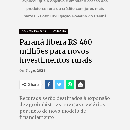
explicou que o objetivo é ampliar o acesso dos
produtores rurais a crédito com juros mais
baixos. - Foto: Divulgação/Governo do Paraná
AGRONEGÓCIO
PARANÁ
Paraná libera R$ 460
milhões para novos
investimentos rurais
On
7 ago, 2026
Share
Recursos serão destinados à expansão
de agroindústrias, granjas e aviários
por meio de novo modelo de
financiamento