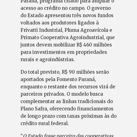
Paraná, programa criado para ampliar o
acesso ao crédito no campo. O governo
do Estado apresentou três novos fundos
voltados aos produtores ligados à
Frivatti Industrial, Pluma Agroavícola e
Primato Cooperativa Agroindustrial, que
juntos devem mobilizar R$ 460 milhões
para investimentos em propriedades
rurais e agroindústrias.
Do total previsto, R$ 90 milhões serão
aportados pela Fomento Paraná,
enquanto o restante dos recursos virá de
parceiros privados. O modelo busca
complementar as linhas tradicionais do
Plano Safra, oferecendo financiamentos
de longo prazo com taxas próximas às do
crédito rural federal.
“
O Estado fosse parceiro das cooperativas,