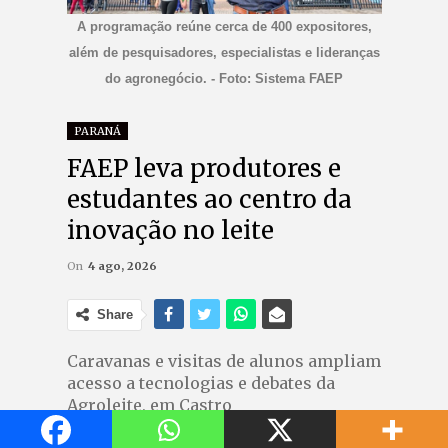
A programação reúne cerca de 400 expositores,
além de pesquisadores, especialistas e lideranças
do agronegócio. - Foto: Sistema FAEP
PARANÁ
FAEP leva produtores e
estudantes ao centro da
inovação no leite
On
4 ago, 2026
Share
Caravanas e visitas de alunos ampliam
acesso a tecnologias e debates da
Agroleite, em Castro