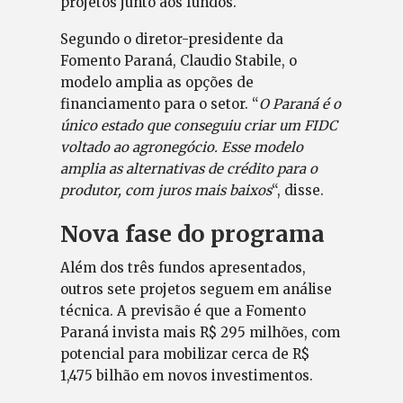
projetos junto aos fundos.
Segundo o diretor-presidente da
Fomento Paraná, Claudio Stabile, o
modelo amplia as opções de
financiamento para o setor. “
O Paraná é o
único estado que conseguiu criar um FIDC
voltado ao agronegócio. Esse modelo
amplia as alternativas de crédito para o
produtor, com juros mais baixos
“, disse.
Nova fase do programa
Além dos três fundos apresentados,
outros sete projetos seguem em análise
técnica. A previsão é que a Fomento
Paraná invista mais R$ 295 milhões, com
potencial para mobilizar cerca de R$
1,475 bilhão em novos investimentos.