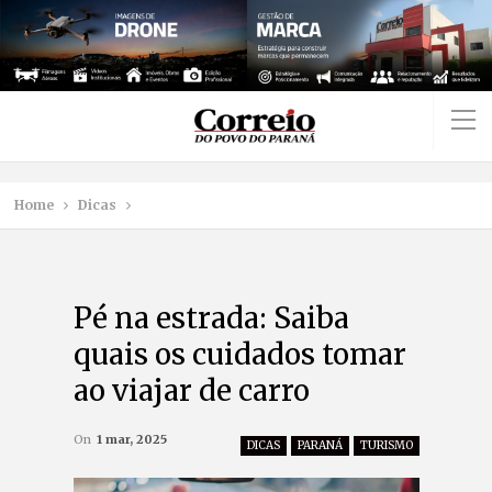
Home
Dicas
Pé na estrada: Saiba
quais os cuidados tomar
ao viajar de carro
On
1 mar, 2025
DICAS
PARANÁ
TURISMO