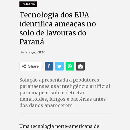
PARANÁ
Tecnologia dos EUA
identifica ameaças no
solo de lavouras do
Paraná
On
7 ago, 2026
Share
Solução apresentada a produtores
paranaenses usa inteligência artificial
para mapear solo e detectar
nematoides, fungos e bactérias antes
dos danos aparecerem
Uma tecnologia norte-americana de