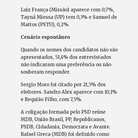
Luiz França (Missão) aparece com 0,7%,
Tayná Miessa (UP) tem 0,3% e Samuel de
Mattos (PSTU), 0,2%.
Cenário espontâneo
Quando os nomes dos candidatos não são
apresentados, 51,4% dos entrevistados
não indicaram uma preferência ou não
souberam responder.
Sergio Moro foi citado por 21,5% dos
eleitores. Sandro Alex aparece com 10,1%
e Requião Filho, com 7,5%.
A coligação formada pelo PSD reúne
MDB, União Brasil, PP, Republicanos,
PSDB, Cidadania, Democrata e Avante.
Rafael Greca (MDB) foi definido como