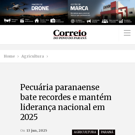
Home
Agricultura
Pecuária paranaense
bate recordes e mantém
liderança nacional em
2025
On
13 jun, 2025
AGRICULTURA
PARANÁ