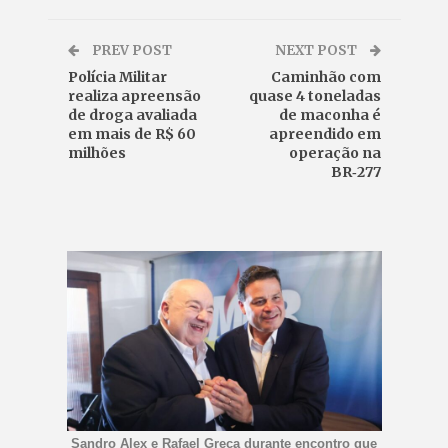
PREV POST
NEXT POST
Polícia Militar
Caminhão com
realiza apreensão
quase 4 toneladas
de droga avaliada
de maconha é
em mais de R$ 60
apreendido em
milhões
operação na
BR‑277
Sandro Alex e Rafael Greca durante encontro que