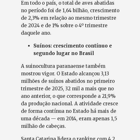
Em todo o país, o total de aves abatidas
no período foi de 1,64 bilhão, crescimento
de 2,3% em relação ao mesmo trimestre
de 2024 e de 1% sobre o 4º trimestre
daquele ano.
Suínos: crescimento contínuo e
segundo lugar no Brasil
A suinocultura paranaense também
mostrou vigor. O Estado alcançou 3,13
milhões de suínos abatidos no primeiro
trimestre de 2025, 32 mil a mais que no
ano anterior, o que corresponde a 21,9%
da produção nacional. A atividade cresce
de forma contínua no Estado há mais de
uma década — em 2014, eram apenas 1,5
milhão de cabeças.
Santa Catarina lidera o ranking com 4,2