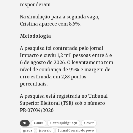
responderam.
Na simulação para a segunda vaga,
Cristina aparece com 8,5%.
Metodologia
A pesquisa foi contratada pelo jornal
Impacto e ouviu 1,2 mil pessoas entre 4 e
6 de agosto de 2026. O levantamento tem
nível de confiança de 95% e margem de
erro estimada em 2,83 pontos
percentuais.
A pesquisa está registrada no Tribunal
Superior Eleitoral (TSE) sob o número
PR-07034/2026.
Cantu
Cantuquiriguaçu
GovPr
greca
jcorreio
Jornal Correio do povo