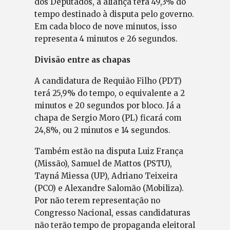
dos Deputados, a aliança terá 49,3% do
tempo destinado à disputa pelo governo.
Em cada bloco de nove minutos, isso
representa 4 minutos e 26 segundos.
Divisão entre as chapas
A candidatura de Requião Filho (PDT)
terá 25,9% do tempo, o equivalente a 2
minutos e 20 segundos por bloco. Já a
chapa de Sergio Moro (PL) ficará com
24,8%, ou 2 minutos e 14 segundos.
Também estão na disputa Luiz França
(Missão), Samuel de Mattos (PSTU),
Tayná Miessa (UP), Adriano Teixeira
(PCO) e Alexandre Salomão (Mobiliza).
Por não terem representação no
Congresso Nacional, essas candidaturas
não terão tempo de propaganda eleitoral