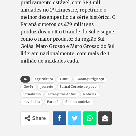
praticamente estável, com 789 mil
unidades no 1º trimestre, repetindo o
melhor desempenho da série histórica. O
Paraná superou os 479 mil itens
produzidos no Rio Grande do Sul e segue
como o maior produtor da região Sul.
Goiás, Mato Grosso e Mato Grosso do Sul
lideram nacionalmente, com mais de 1
milhão de unidades cada.
agricultura
Cantu
Cantuquiriguaçu
GovPr
jcorreio
Jornal Correio do povo
jornalismo
Laranjeiras do Sul
Notícias
novidades
Paraná
últimas notícias
Share