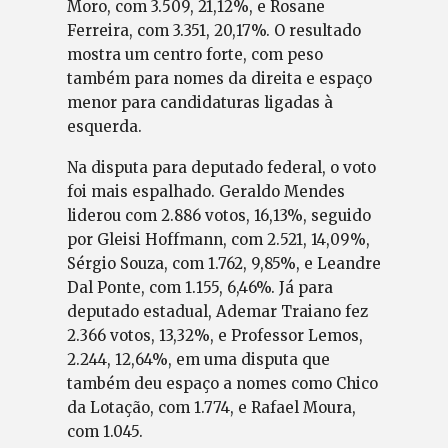
Moro, com 3.509, 21,12%, e Rosane
Ferreira, com 3.351, 20,17%. O resultado
mostra um centro forte, com peso
também para nomes da direita e espaço
menor para candidaturas ligadas à
esquerda.
Na disputa para deputado federal, o voto
foi mais espalhado. Geraldo Mendes
liderou com 2.886 votos, 16,13%, seguido
por Gleisi Hoffmann, com 2.521, 14,09%,
Sérgio Souza, com 1.762, 9,85%, e Leandre
Dal Ponte, com 1.155, 6,46%. Já para
deputado estadual, Ademar Traiano fez
2.366 votos, 13,32%, e Professor Lemos,
2.244, 12,64%, em uma disputa que
também deu espaço a nomes como Chico
da Lotação, com 1.774, e Rafael Moura,
com 1.045.