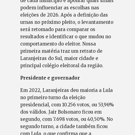
de cada município e apontar quais sinais
podem influenciar as escolhas nas
eleições de 2026. Após a definição das
urnas no próximo pleito, o levantamento
será retomado para comparar os
resultados e identificar o que mudou no
comportamento do eleitor. Nossa
primeira matéria traz um retrato de
Laranjeiras do Sul, maior cidade e
principal colégio eleitoral da região.
Presidente e governador
Em 2022, Laranjeiras deu maioria a Lula
no primeiro turno da eleição
presidencial, com 10.256 votos, ou 53,96%
dos válidos. Jair Bolsonaro ficou em
segundo, com 7.698 votos, ou 40,50%. No
segundo turno, a cidade também ficou
com Lula, o que confirma que a