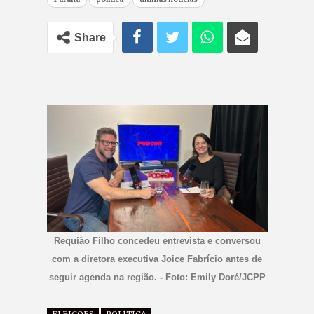
Share
Requião Filho concedeu entrevista e conversou
com a diretora executiva Joice Fabrício antes de
seguir agenda na região. - Foto: Emily Doré/JCPP
ELEIÇÕES
POLÍTICA