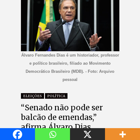
Álvaro Fernandes Dias é um historiador, professor
e político brasileiro, filiado ao Movimento
Democrático Brasileiro (MDB). - Foto: Arquivo
pessoal
ELEIÇÕES
POLÍTICA
“Senado não pode ser
balcão de emendas,”
afirma Álvaro Dias
On
4 jul, 2026