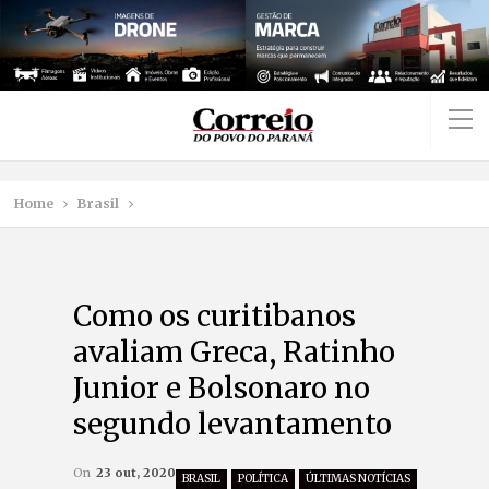
Home
Brasil
Como os curitibanos
avaliam Greca, Ratinho
Junior e Bolsonaro no
segundo levantamento
On
23 out, 2020
BRASIL
POLÍTICA
ÚLTIMAS NOTÍCIAS