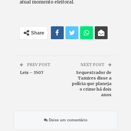
atual momento eleitoral.
Share
PREV POST
NEXT POST
Leis – 3507
Sequestrador de
Tamires disse a
polícia que planeja
o crime há dois
anos
Deixe um comentário