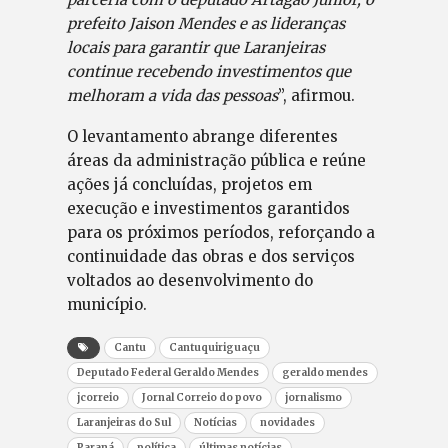
prefeito Jaison Mendes e as lideranças
locais para garantir que Laranjeiras
continue recebendo investimentos que
melhoram a vida das pessoas
”, afirmou.
O levantamento abrange diferentes
áreas da administração pública e reúne
ações já concluídas, projetos em
execução e investimentos garantidos
para os próximos períodos, reforçando a
continuidade das obras e dos serviços
voltados ao desenvolvimento do
município.
Cantu
Cantuquiriguaçu
Deputado Federal Geraldo Mendes
geraldo mendes
jcorreio
Jornal Correio do povo
jornalismo
Laranjeiras do Sul
Notícias
novidades
Paraná
política
últimas notícias