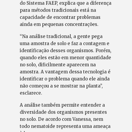
do Sistema FAEP, explica que a diferença
para métodos tradicionais está na
capacidade de encontrar problemas
ainda em pequenas concentrações.
“Na análise tradicional, a gente pega
uma amostra de solo e faz a contagem e
identificação desses organismos. Porém,
quando eles estão em menor quantidade
no solo, dificilmente aparecem na
amostra. A vantagem dessa tecnologia é
identificar o problema quando ele ainda
não começou a se mostrar na planta”,
esclarece.
A análise também permite entender a
diversidade dos organismos presentes
no solo. De acordo com Vanessa, nem
todo nematoide representa uma ameaça