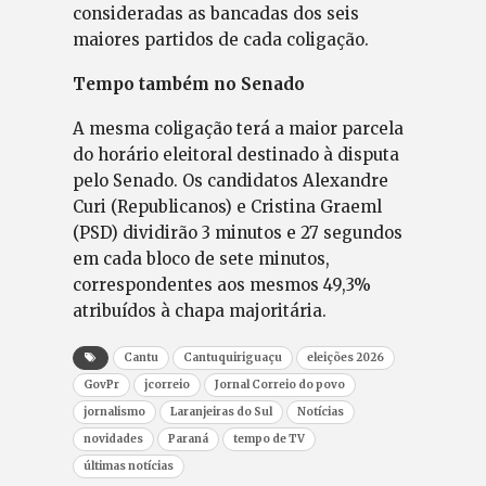
consideradas as bancadas dos seis
maiores partidos de cada coligação.
Tempo também no Senado
A mesma coligação terá a maior parcela
do horário eleitoral destinado à disputa
pelo Senado. Os candidatos Alexandre
Curi (Republicanos) e Cristina Graeml
(PSD) dividirão 3 minutos e 27 segundos
em cada bloco de sete minutos,
correspondentes aos mesmos 49,3%
atribuídos à chapa majoritária.
Cantu
Cantuquiriguaçu
eleições 2026
GovPr
jcorreio
Jornal Correio do povo
jornalismo
Laranjeiras do Sul
Notícias
novidades
Paraná
tempo de TV
últimas notícias