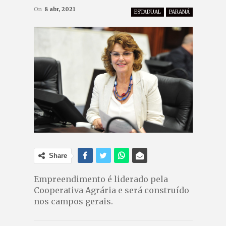
On
8 abr, 2021
ESTADUAL
PARANÁ
Share
Empreendimento é liderado pela
Cooperativa Agrária e será construído
nos campos gerais.