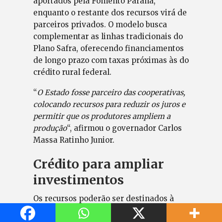
aportados pela Fomento Paraná,
enquanto o restante dos recursos virá de
parceiros privados. O modelo busca
complementar as linhas tradicionais do
Plano Safra, oferecendo financiamentos
de longo prazo com taxas próximas às do
crédito rural federal.
“
O Estado fosse parceiro das cooperativas,
colocando recursos para reduzir os juros e
permitir que os produtores ampliem a
produção
“, afirmou o governador Carlos
Massa Ratinho Junior.
Crédito para ampliar
investimentos
Os recursos poderão ser destinados à
construção e ampliação de aviários e