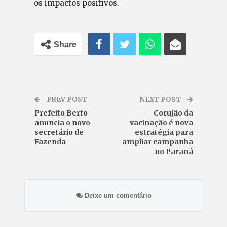
os impactos positivos.
Share
PREV POST
NEXT POST
Prefeito Berto
Corujão da
anuncia o novo
vacinação é nova
secretário de
estratégia para
Fazenda
ampliar campanha
no Paraná
Deixe um comentário