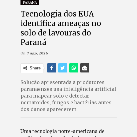
PARANÁ
Tecnologia dos EUA
identifica ameaças no
solo de lavouras do
Paraná
On
7 ago, 2026
Share
Solução apresentada a produtores
paranaenses usa inteligência artificial
para mapear solo e detectar
nematoides, fungos e bactérias antes
dos danos aparecerem
Uma tecnologia norte-americana de