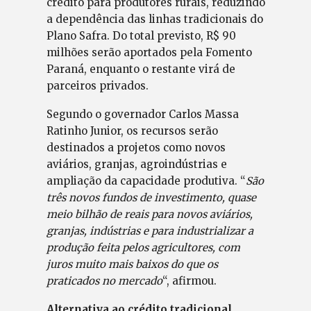
crédito para produtores rurais, reduzindo
a dependência das linhas tradicionais do
Plano Safra. Do total previsto, R$ 90
milhões serão aportados pela Fomento
Paraná, enquanto o restante virá de
parceiros privados.
Segundo o governador Carlos Massa
Ratinho Junior, os recursos serão
destinados a projetos como novos
aviários, granjas, agroindústrias e
ampliação da capacidade produtiva. “
São
três novos fundos de investimento, quase
meio bilhão de reais para novos aviários,
granjas, indústrias e para industrializar a
produção feita pelos agricultores, com
juros muito mais baixos do que os
praticados no mercado
“, afirmou.
Alternativa ao crédito tradicional