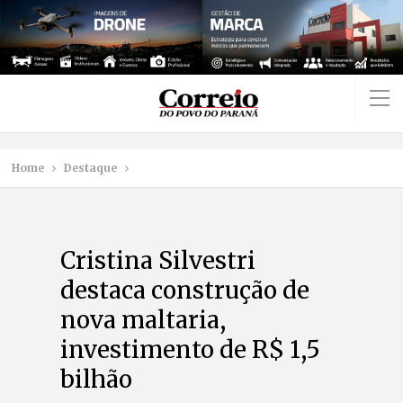
Home
Destaque
Cristina Silvestri
destaca construção de
nova maltaria,
investimento de R$ 1,5
bilhão