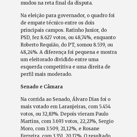
mudou na reta final da disputa.
Na eleição para governador, o quadro foi
de empate técnico entre os dois
principais campos. Ratinho Junior, do
PSD, fez 8.627 votos, ou 48,74%, enquanto
Roberto Requião, do PT, somou 8.539, ou
48,24%. A diferença foi pequena e mostra
um eleitorado dividido entre uma
esquerda competitiva e uma direita de
perfil mais moderado.
Senado e Câmara
Na corrida ao Senado, Álvaro Dias foi o
mais votado em Laranjeiras, com 5.454
votos, ou 32,83%. Depois vieram Paulo
Martins, com 3.693 votos, 22,23%, Sergio
Moro, com 3.509, 21,12%, e Rosane
Ferreira, com 3.351, 20,17%. O resultado