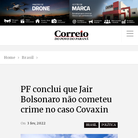
Home
Brasil
PF conclui que Jair
Bolsonaro não cometeu
crime no caso Covaxin
On
3 fev, 2022
BRASIL
POLÍTICA