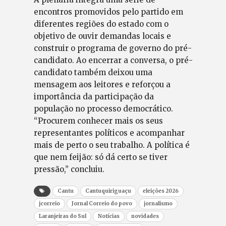
encontros promovidos pelo partido em
diferentes regiões do estado com o
objetivo de ouvir demandas locais e
construir o programa de governo do pré-
candidato. Ao encerrar a conversa, o pré-
candidato também deixou uma
mensagem aos leitores e reforçou a
importância da participação da
população no processo democrático.
“Procurem conhecer mais os seus
representantes políticos e acompanhar
mais de perto o seu trabalho. A política é
que nem feijão: só dá certo se tiver
pressão,” concluiu.
Cantu
Cantuquiriguaçu
eleições 2026
jcorreio
Jornal Correio do povo
jornalismo
Laranjeiras do Sul
Notícias
novidades