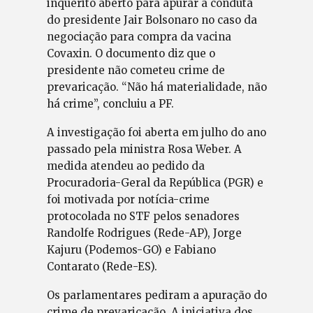
inquérito aberto para apurar a conduta
do presidente Jair Bolsonaro no caso da
negociação para compra da vacina
Covaxin. O documento diz que o
presidente não cometeu crime de
prevaricação. “Não há materialidade, não
há crime”, concluiu a PF.
A investigação foi aberta em julho do ano
passado pela ministra Rosa Weber. A
medida atendeu ao pedido da
Procuradoria-Geral da República (PGR) e
foi motivada por notícia-crime
protocolada no STF pelos senadores
Randolfe Rodrigues (Rede-AP), Jorge
Kajuru (Podemos-GO) e Fabiano
Contarato (Rede-ES).
Os parlamentares pediram a apuração do
crime de prevaricação. A iniciativa dos