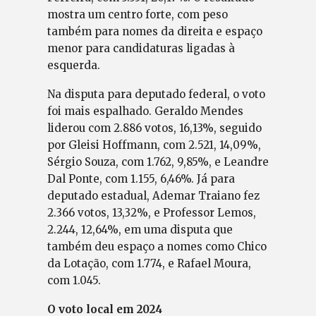
mostra um centro forte, com peso
também para nomes da direita e espaço
menor para candidaturas ligadas à
esquerda.
Na disputa para deputado federal, o voto
foi mais espalhado. Geraldo Mendes
liderou com 2.886 votos, 16,13%, seguido
por Gleisi Hoffmann, com 2.521, 14,09%,
Sérgio Souza, com 1.762, 9,85%, e Leandre
Dal Ponte, com 1.155, 6,46%. Já para
deputado estadual, Ademar Traiano fez
2.366 votos, 13,32%, e Professor Lemos,
2.244, 12,64%, em uma disputa que
também deu espaço a nomes como Chico
da Lotação, com 1.774, e Rafael Moura,
com 1.045.
O voto local em 2024