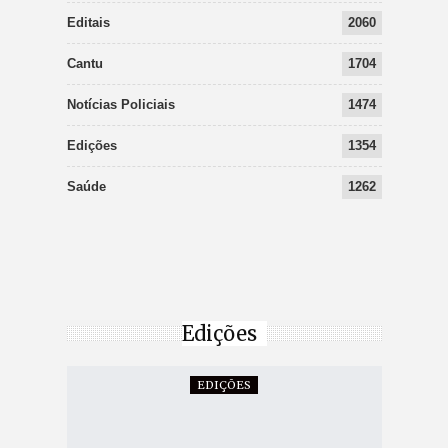
Editais
2060
Cantu
1704
Notícias Policiais
1474
Edições
1354
Saúde
1262
Edições
EDIÇÕES