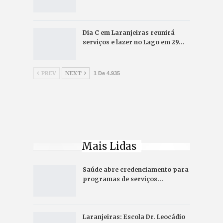
Dia C em Laranjeiras reunirá
serviços e lazer no Lago em 29…
PREV
NEXT
1 De 4.935
Mais Lidas
Saúde abre credenciamento para
programas de serviços…
Laranjeiras: Escola Dr. Leocádio