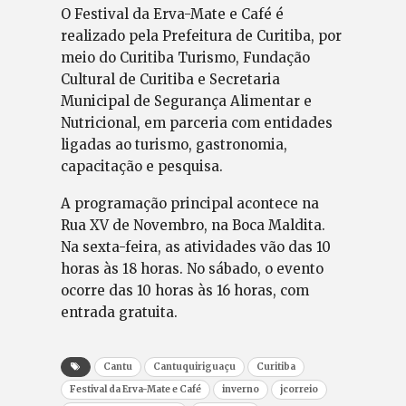
O Festival da Erva-Mate e Café é
realizado pela Prefeitura de Curitiba, por
meio do Curitiba Turismo, Fundação
Cultural de Curitiba e Secretaria
Municipal de Segurança Alimentar e
Nutricional, em parceria com entidades
ligadas ao turismo, gastronomia,
capacitação e pesquisa.
A programação principal acontece na
Rua XV de Novembro, na Boca Maldita.
Na sexta-feira, as atividades vão das 10
horas às 18 horas. No sábado, o evento
ocorre das 10 horas às 16 horas, com
entrada gratuita.
Cantu
Cantuquiriguaçu
Curitiba
Festival da Erva-Mate e Café
inverno
jcorreio