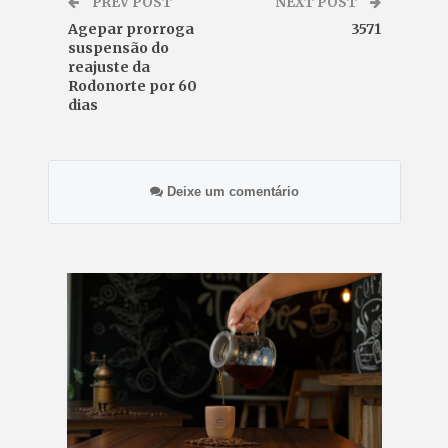
PREV POST
NEXT POST
Agepar prorroga
3571
suspensão do
reajuste da
Rodonorte por 60
dias
Deixe um comentário