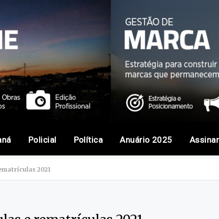
aná
Policial
Política
Anuário 2025
Assina
ematrículas 2021