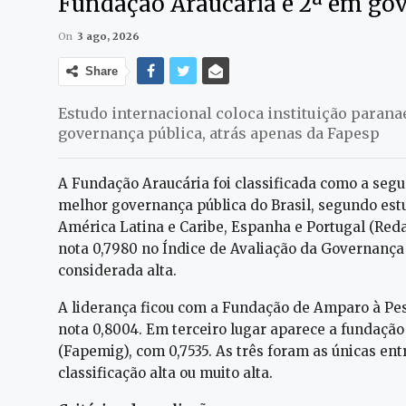
Fundação Araucária é 2ª em gov
On
3 ago, 2026
Share
Estudo internacional coloca instituição paran
governança pública, atrás apenas da Fapesp
A Fundação Araucária foi classificada como a seg
melhor governança pública do Brasil, segundo estu
América Latina e Caribe, Espanha e Portugal (Red
nota 0,7980 no Índice de Avaliação da Governança
considerada alta.
A liderança ficou com a Fundação de Amparo à Pes
nota 0,8004. Em terceiro lugar aparece a fundaçã
(Fapemig), com 0,7535. As três foram as únicas ent
classificação alta ou muito alta.