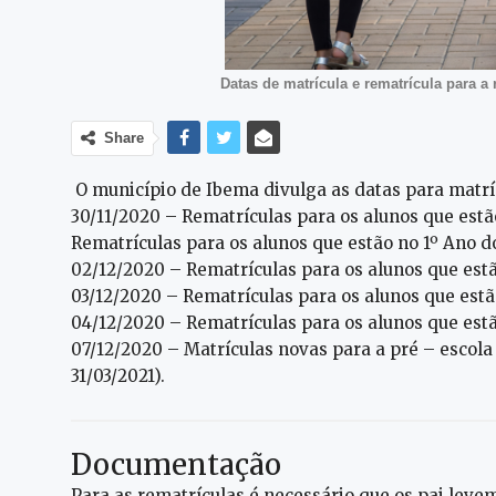
Datas de matrícula e rematrícula para 
Share
O município de Ibema divulga as datas para matríc
30/11/2020 – Rematrículas para os alunos que estão
Rematrículas para os alunos que estão no 1º Ano d
02/12/2020 – Rematrículas para os alunos que estã
03/12/2020 – Rematrículas para os alunos que estã
04/12/2020 – Rematrículas para os alunos que estã
07/12/2020 – Matrículas novas para a pré – escola
31/03/2021).
Documentação
Para as rematrículas é necessário que os pai leve