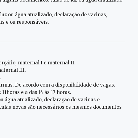
 luz ou água atualizado, declaração de vacinas,
s e ou responsáveis.
rçário, maternal I e maternal II.
ternal III.
.
urmas. De acordo com a disponibilidade de vagas.
 11horas e a das 14 ás 17 horas.
 ou água atualizado, declaração de vacinas e
rículas novas são necessários os mesmos documentos