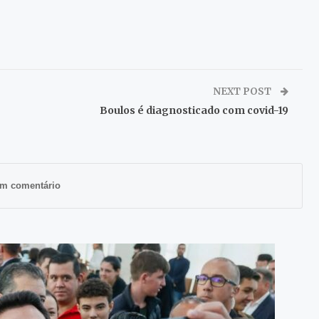
NEXT POST
Boulos é diagnosticado com covid-19
m comentário