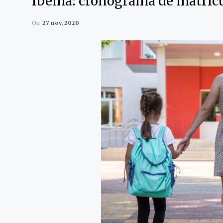
Ibema: cronograma de matrícu
On
27 nov, 2020