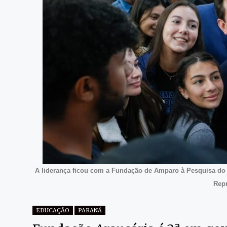
A liderança ficou com a Fundação de Amparo à Pesquisa do E
Rep
EDUCAÇÃO
PARANÁ