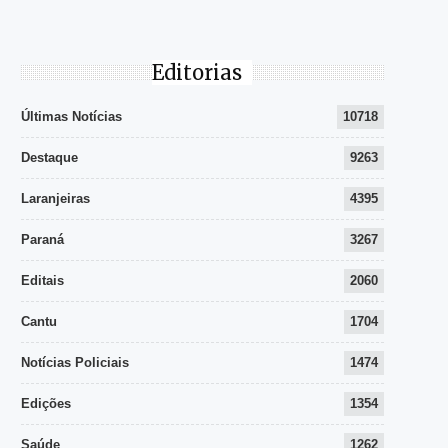
Editorias
Últimas Notícias
10718
Destaque
9263
Laranjeiras
4395
Paraná
3267
Editais
2060
Cantu
1704
Notícias Policiais
1474
Edições
1354
Saúde
1262