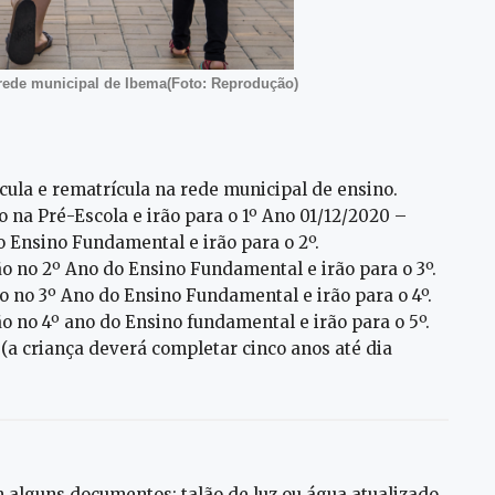
a rede municipal de Ibema(Foto: Reprodução)
ula e rematrícula na rede municipal de ensino.
 na Pré-Escola e irão para o 1º Ano 01/12/2020 –
o Ensino Fundamental e irão para o 2º.
o no 2º Ano do Ensino Fundamental e irão para o 3º.
o no 3º Ano do Ensino Fundamental e irão para o 4º.
o no 4º ano do Ensino fundamental e irão para o 5º.
 (a criança deverá completar cinco anos até dia
m alguns documentos: talão de luz ou água atualizado