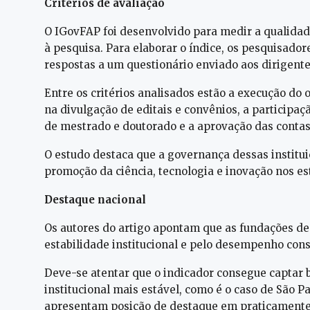
Critérios de avaliação
O IGovFAP foi desenvolvido para medir a qualida
à pesquisa. Para elaborar o índice, os pesquisador
respostas a um questionário enviado aos dirigent
Entre os critérios analisados estão a execução do 
na divulgação de editais e convênios, a participa
de mestrado e doutorado e a aprovação das contas
O estudo destaca que a governança dessas institui
promoção da ciência, tecnologia e inovação nos es
Destaque nacional
Os autores do artigo apontam que as fundações de
estabilidade institucional e pelo desempenho cons
Deve-se atentar que o indicador consegue captar 
institucional mais estável, como é o caso de São P
apresentam posição de destaque em praticamente 