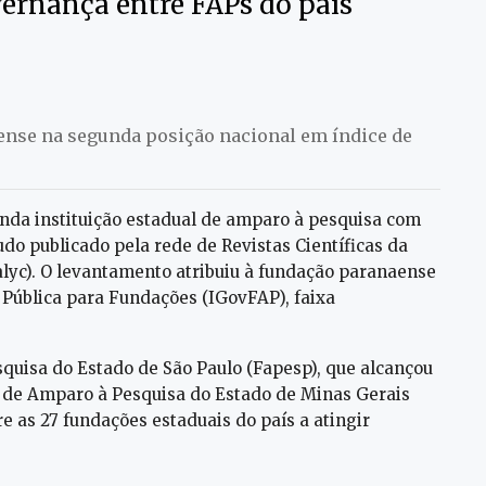
ernança entre FAPs do país
aense na segunda posição nacional em índice de
unda instituição estadual de amparo à pesquisa com
do publicado pela rede de Revistas Científicas da
alyc). O levantamento atribuiu à fundação paranaense
 Pública para Fundações (IGovFAP), faixa
quisa do Estado de São Paulo (Fapesp), que alcançou
o de Amparo à Pesquisa do Estado de Minas Gerais
re as 27 fundações estaduais do país a atingir