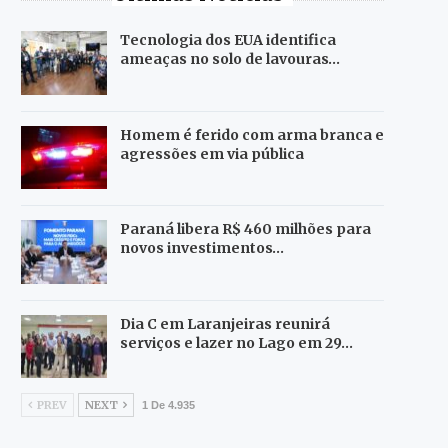
Tecnologia dos EUA identifica
ameaças no solo de lavouras…
Homem é ferido com arma branca e
agressões em via pública
Paraná libera R$ 460 milhões para
novos investimentos…
Dia C em Laranjeiras reunirá
serviços e lazer no Lago em 29…
PREV
NEXT
1 De 4.935