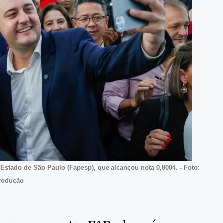
stado de São Paulo (Fapesp), que alcançou nota 0,8004. - Foto:
rodução