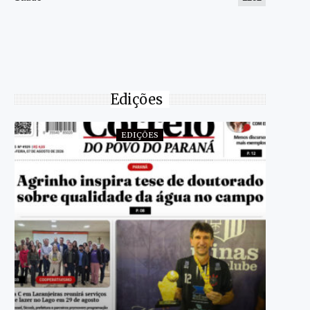
Edições
EDIÇÕES