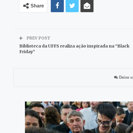
Share
PREV POST
Biblioteca da UFFS realiza ação inspirada na “Black
Friday”
Deixe u