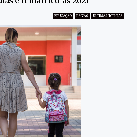
las e rematrículas 2021
EDUCAÇÃO
REGIÃO
ÚLTIMAS NOTÍCIAS