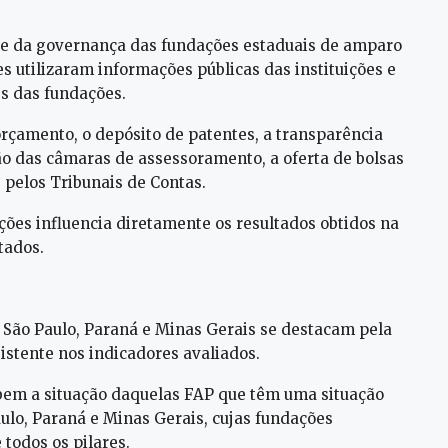
de da governança das fundações estaduais de amparo
es utilizaram informações públicas das instituições e
es das fundações.
orçamento, o depósito de patentes, a transparência
ção das câmaras de assessoramento, a oferta de bolsas
 pelos Tribunais de Contas.
ções influencia diretamente os resultados obtidos na
tados.
 São Paulo, Paraná e Minas Gerais se destacam pela
istente nos indicadores avaliados.
bem a situação daquelas FAP que têm uma situação
aulo, Paraná e Minas Gerais, cujas fundações
todos os pilares.