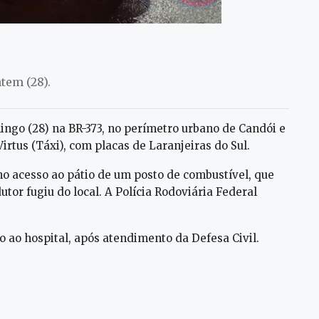
tem (28).
mingo (28) na BR-373, no perímetro urbano de Candói e
rtus (Táxi), com placas de Laranjeiras do Sul.
 no acesso ao pátio de um posto de combustível, que
utor fugiu do local. A Polícia Rodoviária Federal
o ao hospital, após atendimento da Defesa Civil.