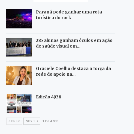
Paraná pode ganhar uma rota
turística do rock
285 alunos ganham óculos em ação
de saúde visual em…
Graciele Coelho destaca a força da
rede de apoio na…
Edição 4938
PREV
NEXT
1 De 4.933