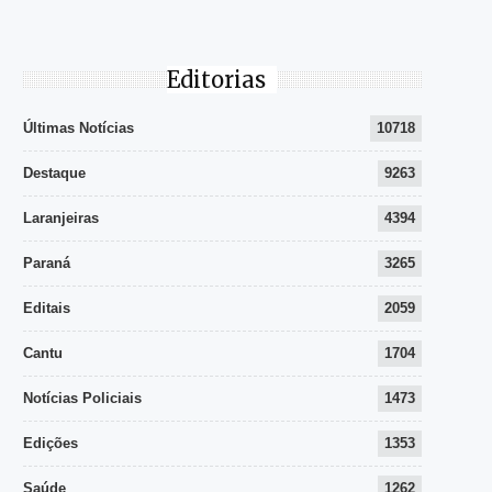
Editorias
Últimas Notícias
10718
Destaque
9263
Laranjeiras
4394
Paraná
3265
Editais
2059
Cantu
1704
Notícias Policiais
1473
Edições
1353
Saúde
1262