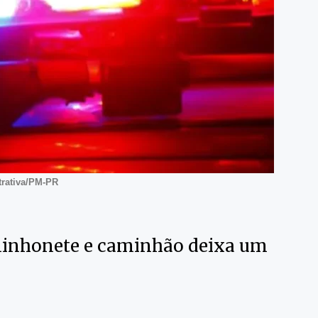
strativa/PM-PR
caminhonete e caminhão deixa um