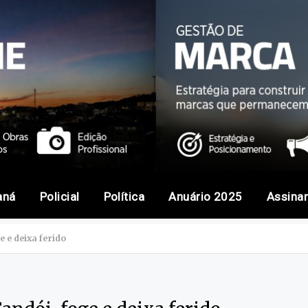
aná
Policial
Política
Anuário 2025
Assina
 e deixa ferido