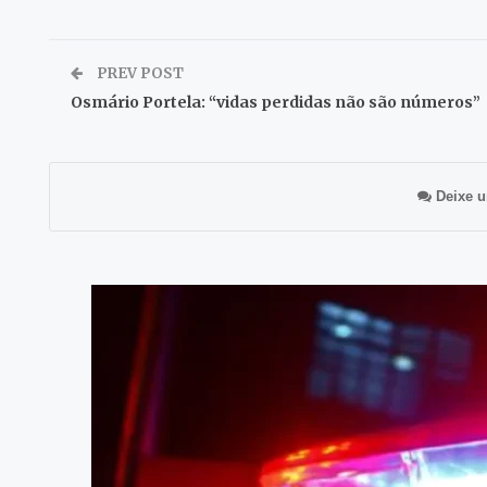
PREV POST
Osmário Portela: “vidas perdidas não são números”
Deixe u