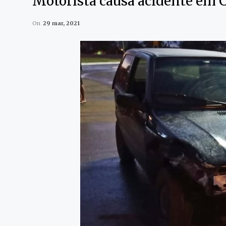
Motorista causa acidente em C
On
29 mar, 2021