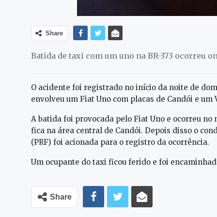
Share
Batida de taxi com um uno na BR-373 ocorreu on
O acidente foi registrado no início da noite de do
envolveu um Fiat Uno com placas de Candói e um Vi
A batida foi provocada pelo Fiat Uno e ocorreu no
fica na área central de Candói. Depois disso o cond
(PRF) foi acionada para o registro da ocorrência.
Um ocupante do taxi ficou ferido e foi encaminhad
Share