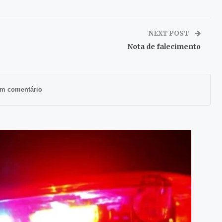
NEXT POST
Nota de falecimento
m comentário