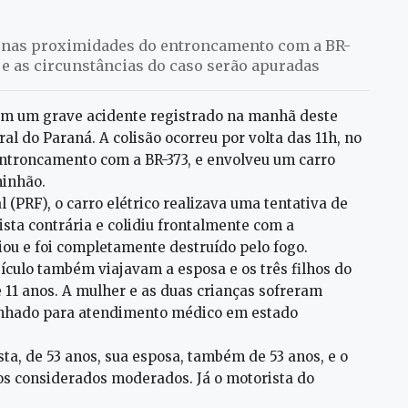
, nas proximidades do entroncamento com a BR-
, e as circunstâncias do caso serão apuradas
 em um grave acidente registrado na manhã deste
al do Paraná. A colisão ocorreu por volta das 11h, no
entroncamento com a BR-373, e envolveu um carro
minhão.
(PRF), o carro elétrico realizava uma tentativa de
ta contrária e colidiu frontalmente com a
ou e foi completamente destruído pelo fogo.
eículo também viajavam a esposa e os três filhos do
 11 anos. A mulher e as duas crianças sofreram
inhado para atendimento médico em estado
a, de 53 anos, sua esposa, também de 53 anos, e o
tos considerados moderados. Já o motorista do