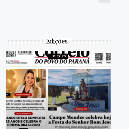
Edições
EDIÇÕES