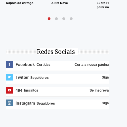
Depois do estrago
A Era Nova
Lucro Presumido va
parar na Justiça
Redes Sociais
Facebook
Curta a nossa página
Curtidas
Twitter
Siga
Seguidores
494
Se inscreva
Inscritos
Instagram
Siga
Seguidores