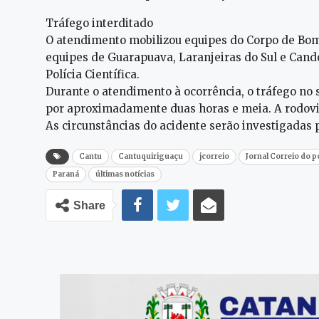
Tráfego interditado
O atendimento mobilizou equipes do Corpo de Bom
equipes de Guarapuava, Laranjeiras do Sul e Candói
Polícia Científica.
Durante o atendimento à ocorrência, o tráfego no
por aproximadamente duas horas e meia. A rodovi
As circunstâncias do acidente serão investigadas 
Cantu
Cantuquiriguaçu
jcorreio
Jornal Correio do 
Paraná
últimas notícias
Share