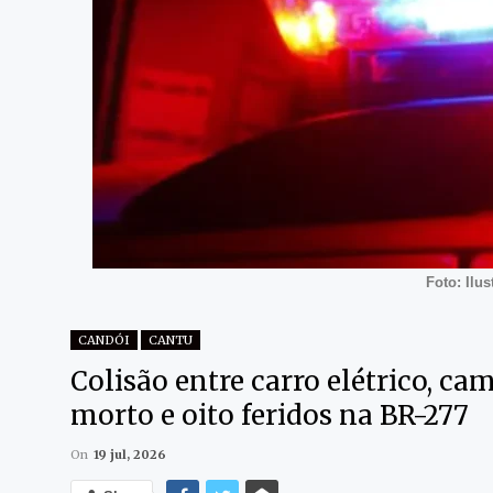
Foto: Ilu
CANDÓI
CANTU
Colisão entre carro elétrico, 
morto e oito feridos na BR-277
On
19 jul, 2026