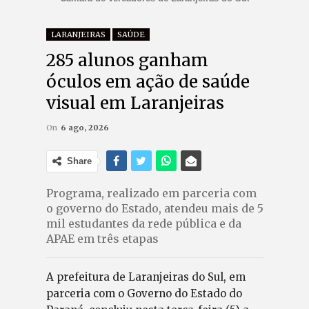
LARANJEIRAS
SAÚDE
285 alunos ganham
óculos em ação de saúde
visual em Laranjeiras
On
6 ago, 2026
Share
Programa, realizado em parceria com
o governo do Estado, atendeu mais de 5
mil estudantes da rede pública e da
APAE em três etapas
A prefeitura de Laranjeiras do Sul, em
parceria com o Governo do Estado do