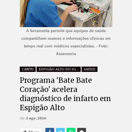
A ferramenta permite que equipes de saúde
compartilhem exames e informações clínicas em
tempo real com médicos especialistas. - Foto:
Assessoria
CANTU
ESPIGÃO ALTO DO IGUAÇU
SAÚDE
Programa ‘Bate Bate
Coração’ acelera
diagnóstico de infarto em
Espigão Alto
On
2 ago, 2026