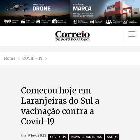
Home
COVID - 19
Começou hoje em
Laranjeiras do Sul a
vacinação contra a
Covid-19
On
9 fev, 2021
COVID - 19
NOVA LARANJEIRAS
SAÚDE