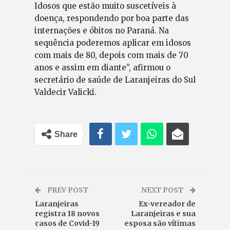
Idosos que estão muito suscetíveis à
doença, respondendo por boa parte das
internações e óbitos no Paraná. Na
sequência poderemos aplicar em idosos
com mais de 80, depois com mais de 70
anos e assim em diante”, afirmou o
secretário de saúde de Laranjeiras do Sul
Valdecir Valicki.
Share
PREV POST
NEXT POST
Laranjeiras
Ex-vereador de
registra 18 novos
Laranjeiras e sua
casos de Covid-19
esposa são vítimas