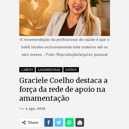
A recomendação da profissional de saúde é que o
bebê receba exclusivamente leite materno até os
seis meses. - Foto: Reprodução/arquivo pessoal
CANTU
LARANJEIRAS
SAÚDE
Graciele Coelho destaca a
força da rede de apoio na
amamentação
On
6 ago, 2026
Share