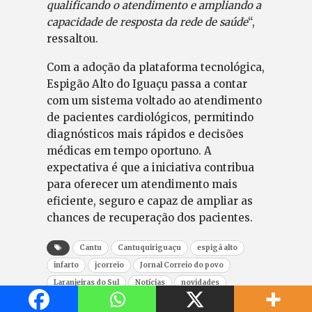
qualificando o atendimento e ampliando a
capacidade de resposta da rede de saúde
“,
ressaltou.
Com a adoção da plataforma tecnológica,
Espigão Alto do Iguaçu passa a contar
com um sistema voltado ao atendimento
de pacientes cardiológicos, permitindo
diagnósticos mais rápidos e decisões
médicas em tempo oportuno. A
expectativa é que a iniciativa contribua
para oferecer um atendimento mais
eficiente, seguro e capaz de ampliar as
chances de recuperação dos pacientes.
Cantu
Cantuquiriguaçu
espigã alto
infarto
jcorreio
Jornal Correio do povo
Laranjeiras do Sul
Notícias
novidades
Paraná
saúde
últimas notícias