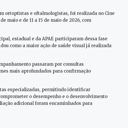
 ortoptistas e oftalmologistas, foi realizada no Cine
 de maio e de 11 a 15 de maio de 2026, com
cipal, estadual e da APAE participaram dessa fase
olidou como a maior ação de saúde visual já realizada
companhamento passaram por consultas
xames mais aprofundados para confirmação
tas especializadas, permitindo identificar
m comprometer o desempenho e o desenvolvimento
aliação adicional foram encaminhados para