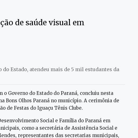
ção de saúde visual em
 do Estado, atendeu mais de 5 mil estudantes da
om o Governo do Estado do Paraná, concluiu nesta
rama Bons Olhos Paraná no município. A cerimônia de
lão de Festas do Iguaçu Tênis Clube.
Desenvolvimento Social e Família do Paraná em
nicipais, como a secretária de Assistência Social e
endes, representantes das secretarias municipais,