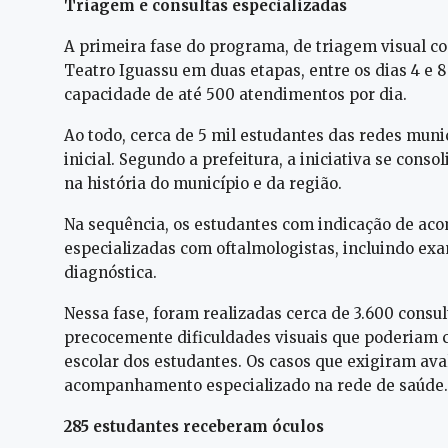
Triagem e consultas especializadas
A primeira fase do programa, de triagem visual com
Teatro Iguassu em duas etapas, entre os dias 4 e 8
capacidade de até 500 atendimentos por dia.
Ao todo, cerca de 5 mil estudantes das redes muni
inicial. Segundo a prefeitura, a iniciativa se cons
na história do município e da região.
Na sequência, os estudantes com indicação de a
especializadas com oftalmologistas, incluindo e
diagnóstica.
Nessa fase, foram realizadas cerca de 3.600 consul
precocemente dificuldades visuais que poderia
escolar dos estudantes. Os casos que exigiram av
acompanhamento especializado na rede de saúde.
285 estudantes receberam óculos