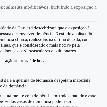
ncialmente modificáveis, incluindo a exposição a
sidade de Harvard descobriram que a exposição à
pessoa desenvolver demência. O estudo analisou 16
emência clínica, realizadas na última década, com
finas, que é considerado o mais nocivo pela
e doenças cardiovasculares e pulmonares.
citação sobre saúde bucal
ústria e a queima de biomassa despejam materiais
co de demência.
em atualmente com demência em todo o mundo e esse
é 40% dos casos de demência podem ser