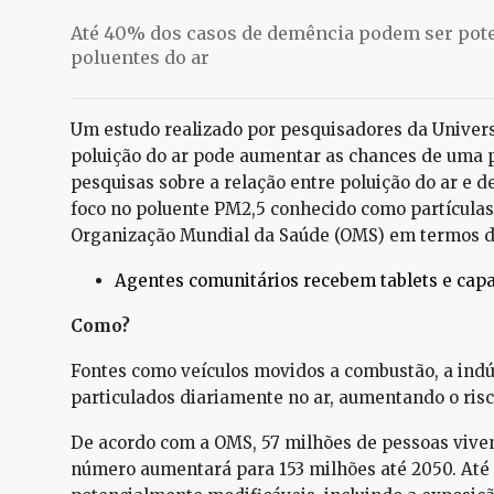
Até 40% dos casos de demência podem ser pote
poluentes do ar
Um estudo realizado por pesquisadores da Univer
poluição do ar pode aumentar as chances de uma 
pesquisas sobre a relação entre poluição do ar e d
foco no poluente PM2,5 conhecido como partículas 
Organização Mundial da Saúde (OMS) em termos d
Agentes comunitários recebem tablets e capa
Como?
Fontes como veículos movidos a combustão, a ind
particulados diariamente no ar, aumentando o ris
De acordo com a OMS, 57 milhões de pessoas viv
número aumentará para 153 milhões até 2050. At