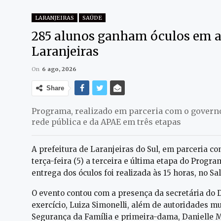
LARANJEIRAS
SAÚDE
285 alunos ganham óculos em a
Laranjeiras
On
6 ago, 2026
Share
Programa, realizado em parceria com o governo
rede pública e da APAE em três etapas
A prefeitura de Laranjeiras do Sul, em parceria c
terça-feira (5) a terceira e última etapa do Prog
entrega dos óculos foi realizada às 15 horas, no Sa
O evento contou com a presença da secretária do 
exercício, Luiza Simonelli, além de autoridades mu
Segurança da Família e primeira-dama, Danielle M