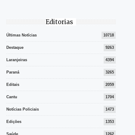
Editorias
Últimas Notícias
10718
Destaque
9263
Laranjeiras
4394
Paraná
3265
Editais
2059
Cantu
1704
Notícias Policiais
1473
Edições
1353
Saúde
1262