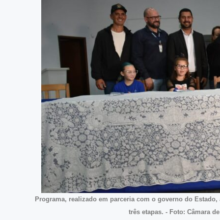
Programa, realizado em parceria com o governo do Estado, 
três etapas. - Foto: Câmara d