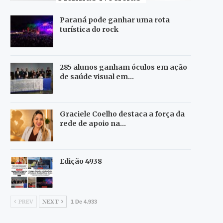
Paraná pode ganhar uma rota
turística do rock
285 alunos ganham óculos em ação
de saúde visual em…
Graciele Coelho destaca a força da
rede de apoio na…
Edição 4938
PREV
NEXT
1 De 4.933