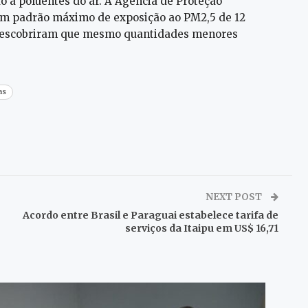
o a poluentes do ar. A Agência de Proteção
um padrão máximo de exposição ao PM2,5 de 12
o descobriram que mesmo quantidades menores
as
NEXT POST
Acordo entre Brasil e Paraguai estabelece tarifa de
serviços da Itaipu em US$ 16,71