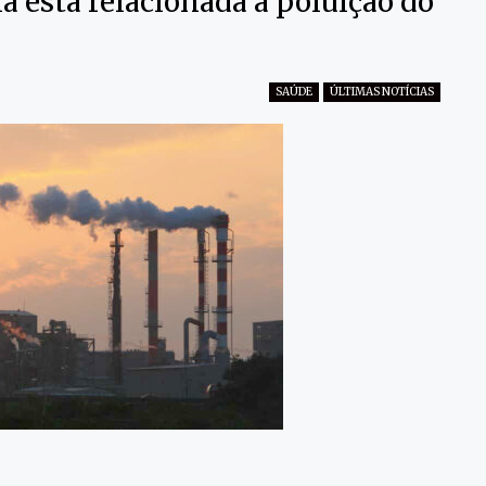
 está relacionada à poluição do
SAÚDE
ÚLTIMAS NOTÍCIAS