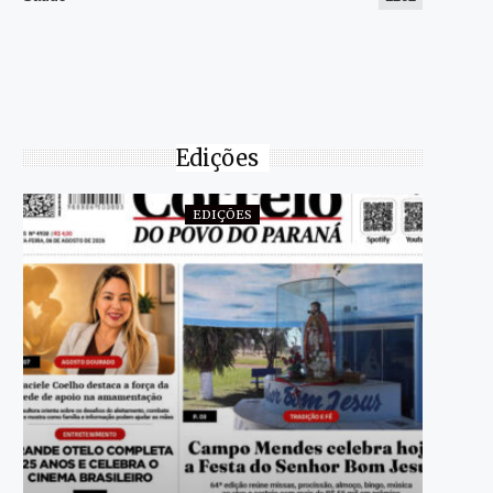
Edições
EDIÇÕES