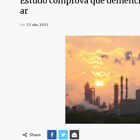
Estudo comprova que demência
ar
On
23 abr, 2023
Share