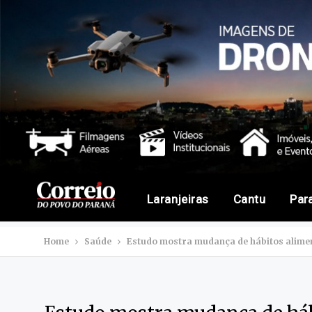
Laranjeiras
Cantu
Par
Home
Saúde
Estudo mostra mudança de hábitos alime