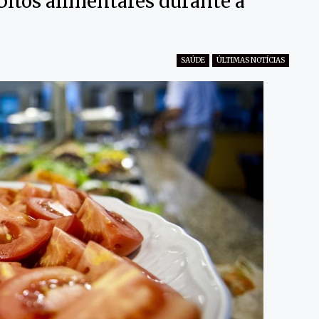
itos alimentares durante a
SAÚDE
ÚLTIMAS NOTÍCIAS