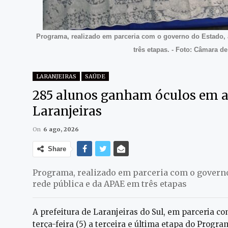
Programa, realizado em parceria com o governo do Estado, 
três etapas. - Foto: Câmara d
LARANJEIRAS
SAÚDE
285 alunos ganham óculos em a
Laranjeiras
On
6 ago, 2026
Share
Programa, realizado em parceria com o governo
rede pública e da APAE em três etapas
A prefeitura de Laranjeiras do Sul, em parceria c
terça-feira (5) a terceira e última etapa do Prog