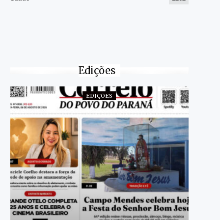
Edições
EDIÇÕES