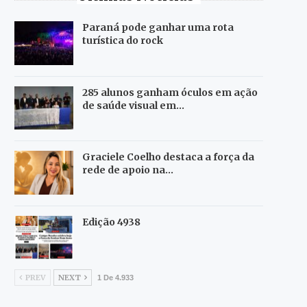
Paraná pode ganhar uma rota
turística do rock
285 alunos ganham óculos em ação
de saúde visual em…
Graciele Coelho destaca a força da
rede de apoio na…
Edição 4938
PREV
NEXT
1 De 4.933