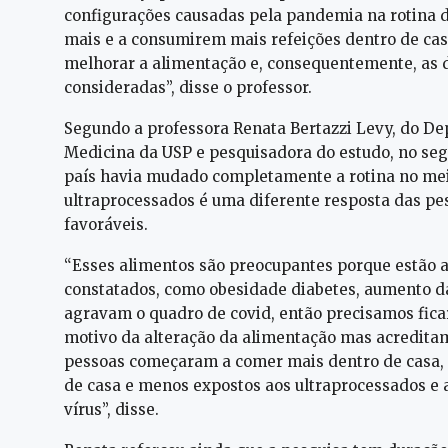
configurações causadas pela pandemia na rotina 
mais e a consumirem mais refeições dentro de ca
melhorar a alimentação e, consequentemente, as 
consideradas”, disse o professor.
Segundo a professora Renata Bertazzi Levy, do D
Medicina da USP e pesquisadora do estudo, no seg
país havia mudado completamente a rotina no me
ultraprocessados é uma diferente resposta das p
favoráveis.
“Esses alimentos são preocupantes porque estão a
constatados, como obesidade diabetes, aumento d
agravam o quadro de covid, então precisamos fica
motivo da alteração da alimentação mas acreditam
pessoas começaram a comer mais dentro de casa,
de casa e menos expostos aos ultraprocessados e 
vírus”, disse.