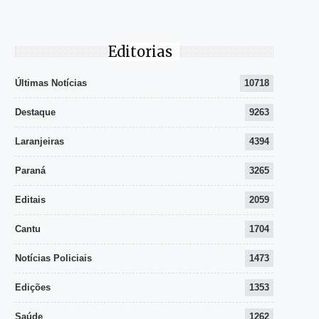
Editorias
Últimas Notícias
10718
Destaque
9263
Laranjeiras
4394
Paraná
3265
Editais
2059
Cantu
1704
Notícias Policiais
1473
Edições
1353
Saúde
1262