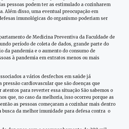
das pessoas podem ter as estimulado a cozinharem
sa. Além disso, uma eventual preocupação em
defesas imunológicas do organismo poderiam ser
epartamento de Medicina Preventiva da Faculdade de
undo período de coleta de dados, grande parte do
io da pandemia e o aumento do consumo de
essoas à pandemia em extratos menos ou mais
ssociados a vários desfechos em saúde já
a pressão cardiovascular que são doenças que
r atentos para reverter essa situação São sabemos o
os que, no caso da melhoria, isso ocorreu porque as
 então as pessoas começaram a cozinhar mais dentro
a busca da melhor imunidade para defesa contra o