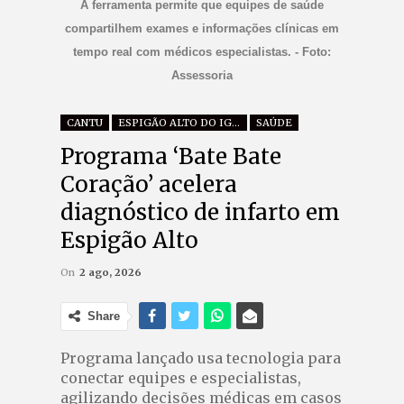
A ferramenta permite que equipes de saúde
compartilhem exames e informações clínicas em
tempo real com médicos especialistas. - Foto:
Assessoria
CANTU
ESPIGÃO ALTO DO IGUAÇU
SAÚDE
Programa ‘Bate Bate
Coração’ acelera
diagnóstico de infarto em
Espigão Alto
On
2 ago, 2026
Share
Programa lançado usa tecnologia para
conectar equipes e especialistas,
agilizando decisões médicas em casos