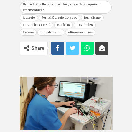
Graciele Coelho destaca a força da rede de apoio na
amamentação
jcorreio
Jornal Correio do povo
jornalismo
Laranjeiras do Sul
Notícias
novidades
Paraná
rede de apoio
últimas notícias
Share