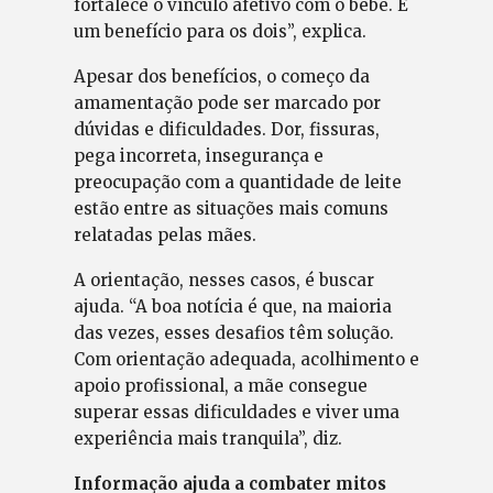
fortalece o vínculo afetivo com o bebê. É
um benefício para os dois”, explica.
Apesar dos benefícios, o começo da
amamentação pode ser marcado por
dúvidas e dificuldades. Dor, fissuras,
pega incorreta, insegurança e
preocupação com a quantidade de leite
estão entre as situações mais comuns
relatadas pelas mães.
A orientação, nesses casos, é buscar
ajuda. “A boa notícia é que, na maioria
das vezes, esses desafios têm solução.
Com orientação adequada, acolhimento e
apoio profissional, a mãe consegue
superar essas dificuldades e viver uma
experiência mais tranquila”, diz.
Informação ajuda a combater mitos