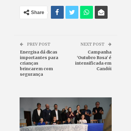
Share
PREV POST
NEXT POST
Energisa dá dicas
Campanha
importantes para
‘Outubro Rosa’ é
crianças
intensificada em
brincarem com
Candói
segurança