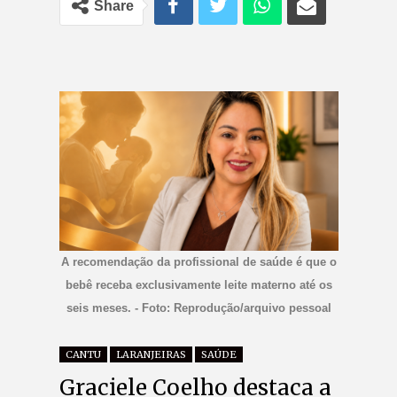
Share
A recomendação da profissional de saúde é que o
bebê receba exclusivamente leite materno até os
seis meses. - Foto: Reprodução/arquivo pessoal
CANTU
LARANJEIRAS
SAÚDE
Graciele Coelho destaca a