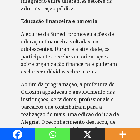
integração entre diferentes setores da
administração pública.
Educação financeira e parceria
A equipe da Sicredi promoveu ações de
educação financeira voltadas aos
adolescentes. Durante a atividade, os
participantes receberam orientações
sobre organização financeira e puderam
esclarecer dúvidas sobre o tema.
Ao fim da programação, a prefeitura de
Goioxim agradeceu o envolvimento das
instituições, servidores, profissionais e
parceiros que contribuíram para a
realização de mais uma edição do ‘Dia da
Alegria’. O reconhecimento destacou, de
forma especial, a participação da
secretaria municipal de Agricultura,