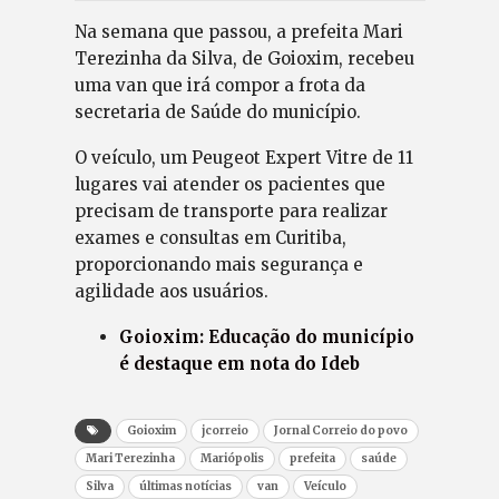
Na semana que passou, a prefeita Mari
Terezinha da Silva, de Goioxim, recebeu
uma van que irá compor a frota da
secretaria de Saúde do município.
O veículo, um Peugeot Expert Vitre de 11
lugares vai atender os pacientes que
precisam de transporte para realizar
exames e consultas em Curitiba,
proporcionando mais segurança e
agilidade aos usuários.
Goioxim: Educação do município
é destaque em nota do Ideb
Goioxim
jcorreio
Jornal Correio do povo
Mari Terezinha
Mariópolis
prefeita
saúde
Silva
últimas notícias
van
Veículo