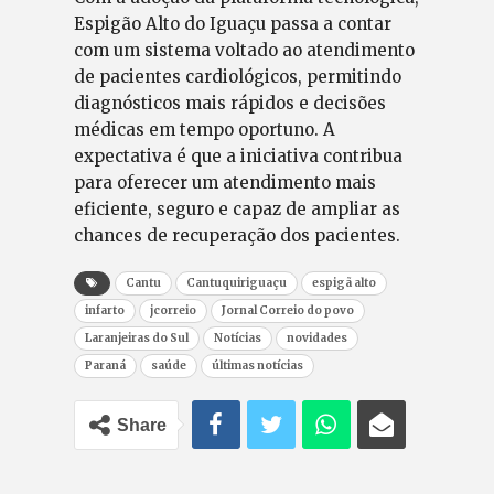
Espigão Alto do Iguaçu passa a contar
com um sistema voltado ao atendimento
de pacientes cardiológicos, permitindo
diagnósticos mais rápidos e decisões
médicas em tempo oportuno. A
expectativa é que a iniciativa contribua
para oferecer um atendimento mais
eficiente, seguro e capaz de ampliar as
chances de recuperação dos pacientes.
Cantu
Cantuquiriguaçu
espigã alto
infarto
jcorreio
Jornal Correio do povo
Laranjeiras do Sul
Notícias
novidades
Paraná
saúde
últimas notícias
Share