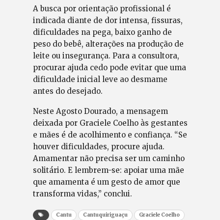
A busca por orientação profissional é
indicada diante de dor intensa, fissuras,
dificuldades na pega, baixo ganho de
peso do bebê, alterações na produção de
leite ou insegurança. Para a consultora,
procurar ajuda cedo pode evitar que uma
dificuldade inicial leve ao desmame
antes do desejado.
Neste Agosto Dourado, a mensagem
deixada por Graciele Coelho às gestantes
e mães é de acolhimento e confiança. “Se
houver dificuldades, procure ajuda.
Amamentar não precisa ser um caminho
solitário. E lembrem-se: apoiar uma mãe
que amamenta é um gesto de amor que
transforma vidas,” conclui.
Cantu
Cantuquiriguaçu
Graciele Coelho