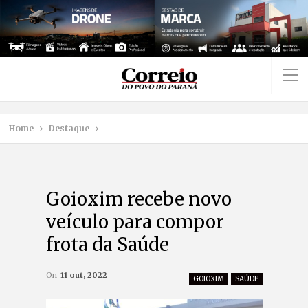
Home
Destaque
Goioxim recebe novo
veículo para compor
frota da Saúde
On
11 out, 2022
GOIOXIM
SAÚDE