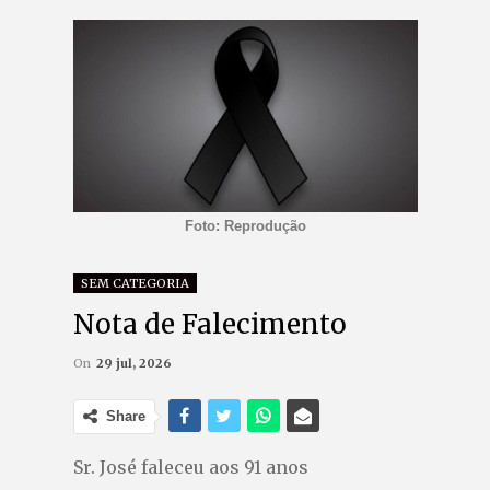
Foto: Reprodução
SEM CATEGORIA
Nota de Falecimento
On
29 jul, 2026
Share
Sr. José faleceu aos 91 anos