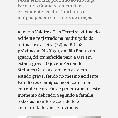
sexta-feira (22), próximo ao Rio Xagu.
Fernando Guanais tamém ficou
gravemente ferido. Familiares e
amigos pedem correntes de oração
A jovem Valdires Tais Ferreira, vítima do
acidente registrado na madrugada da
última sexta-feira (22) na BR-158,
próximo ao Rio Xagu, em Rio Bonito do
Iguaçu, foi transferida para a UTI em
estado grave. O jovem Fernando
Stefanes Guanais também está em
estado grave, ferido no mesmo acidente.
Familiares e amigos mobilizam uma
corrente de orações e pedem apoio neste
momento delicado. Segundo a família,
todas as manifestações de fé e
solidariedade são bem-vindas.