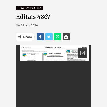
SEM CATEGORIA
Editais 4867
On
27 abr, 2026
Share