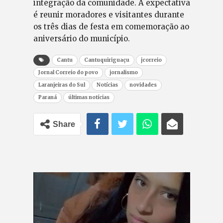
integração da comunidade. A expectativa
é reunir moradores e visitantes durante
os três dias de festa em comemoração ao
aniversário do município.
Cantu
Cantuquiriguaçu
jcorreio
Jornal Correio do povo
jornalismo
Laranjeiras do Sul
Notícias
novidades
Paraná
últimas notícias
Share