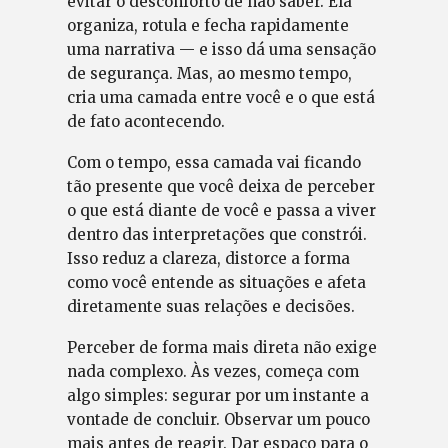
evitar o desconforto de não saber. Ela
organiza, rotula e fecha rapidamente
uma narrativa — e isso dá uma sensação
de segurança. Mas, ao mesmo tempo,
cria uma camada entre você e o que está
de fato acontecendo.
Com o tempo, essa camada vai ficando
tão presente que você deixa de perceber
o que está diante de você e passa a viver
dentro das interpretações que constrói.
Isso reduz a clareza, distorce a forma
como você entende as situações e afeta
diretamente suas relações e decisões.
Perceber de forma mais direta não exige
nada complexo. Às vezes, começa com
algo simples: segurar por um instante a
vontade de concluir. Observar um pouco
mais antes de reagir. Dar espaço para o