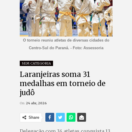
O torneio reuniu atletas de diversas cidades do
Centro-Sul do Paraná. - Foto: Assessoria
SEM CATEGORIA
Laranjeiras soma 31
medalhas em torneio de
judô
On
24 abr, 2026
Share
Delegação com 34 atletas conquista 13