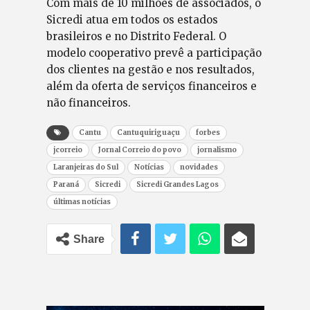
Com mais de 10 milhões de associados, o
Sicredi atua em todos os estados
brasileiros e no Distrito Federal. O
modelo cooperativo prevê a participação
dos clientes na gestão e nos resultados,
além da oferta de serviços financeiros e
não financeiros.
Cantu
Cantuquiriguaçu
forbes
jcorreio
Jornal Correio do povo
jornalismo
Laranjeiras do Sul
Notícias
novidades
Paraná
Sicredi
Sicredi Grandes Lagos
últimas notícias
Share