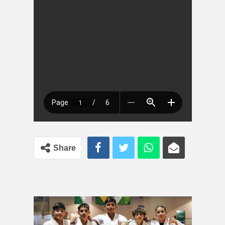
Share