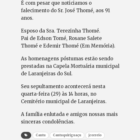
É com pesar que noticiamos o
falecimento do Sr. José Thomé, aos 91
anos.
Esposo da Sra. Terezinha Thomé.
Pai de Edson Tomé, Rosane Salete
Thomé e Edemir Thomé (Em Memória).
As homenagens póstumas estão sendo
prestadas na Capela Mortuária municipal
de Laranjeiras do Sul.
Seu sepultamento acontecerá nesta
quarta-feira (29) às 14 horas, no
Cemitério municipal de Laranjeiras.
A família enlutada e amigos nossas mais
sinceras condolências.
Cantu
Cantuquiriguaçu
jcorreio