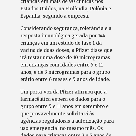
crianças em mais de 90 clínicas nos
Estados Unidos, na Finlândia, Polônia e
Espanha, segundo a empresa.
Considerando segurança, tolerância e a
resposta imunológica gerada por 144
crianças em um estudo de fase 1 da
vacina de duas doses, a Pfizer disse que
irá testar uma dose de 10 microgramas
em crianças com idades entre 5 e 11
anos, e de 3 microgramas para o grupo
etário entre 6 meses e 5 anos de idade.
Um porta-voz da Pfizer afirmou que a
farmacêutica espera os dados para o
grupo entre 5 e 11 anos em setembro e
que provavelmente solicitará às
agências reguladoras a autorização para
uso emergencial no mesmo mês. Os
dados para crianças entre 2 e 5 anos de