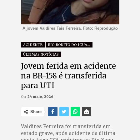
A jovem Valdires Tais Ferreira. Foto: Reprodução
ACIDENTE
RIO BONITO DO IGUAÇU
ÚLTIMAS NOTÍCIAS
Jovem ferida em acidente
na BR-158 é transferida
para UTI
On
24 maio, 2026
Share
Valdires Ferreira foi transferida em
estado grave, após acidente da última