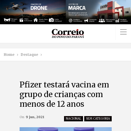
Home
Destaque
Pfizer testará vacina em
grupo de crianças com
menos de 12 anos
On
9 jun, 2021
NACIONAL
SEM CATEGORIA