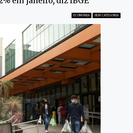
2% em janeiro, diz IBGE
ECONOMIA
SEM CATEGORIA