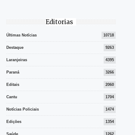
Editorias
Últimas Notícias
10718
Destaque
9263
Laranjeiras
4395
Paraná
3266
Editais
2060
Cantu
1704
Notícias Policiais
1474
Edições
1354
Saúde
1262