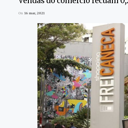
Vendas do comércio recuam 0,
On
16 mar, 2021