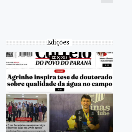
Edições
EDIÇÕES