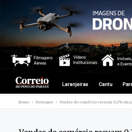
Laranjeiras
Cantu
Par
Home
Destaque
Vendas do comércio recuam 0,2% em ja