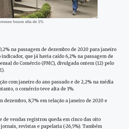
 meses houve alta de 1%
 0,2% na passagem de dezembro de 2020 para janeiro
do indicador, que já havia caído 6,2% na passagem de
nsal do Comércio (PMC), divulgada ontem (12) pelo
E).
ção com janeiro do ano passado e de 2,2% na média
tanto, o comércio teve alta de 1%.
m dezembro, 8,7% em relação a janeiro de 2020 e
 de vendas registrou queda em cinco das oito
 jornais, revistas e papelaria (-26,5%). Também