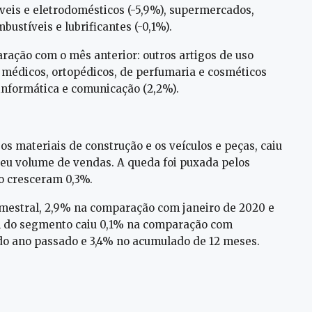
óveis e eletrodomésticos (-5,9%), supermercados,
bustíveis e lubrificantes (-0,1%).
ração com o mês anterior: outros artigos de uso
, médicos, ortopédicos, de perfumaria e cosméticos
 informática e comunicação (2,2%).
s materiais de construção e os veículos e peças, caiu
eu volume de vendas. A queda foi puxada pelos
ão cresceram 0,3%.
imestral, 2,9% na comparação com janeiro de 2020 e
l do segmento caiu 0,1% na comparação com
do ano passado e 3,4% no acumulado de 12 meses.