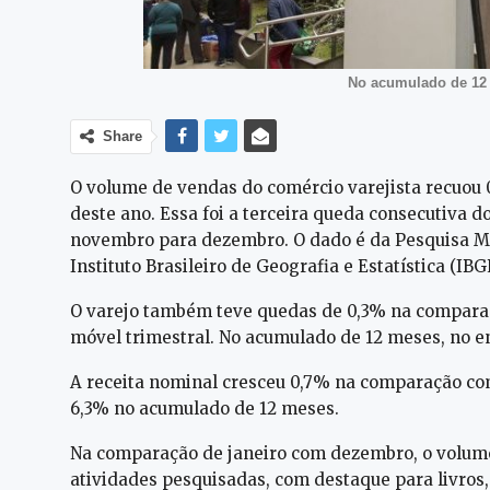
No acumulado de 12
Share
O volume de vendas do comércio varejista recuou
deste ano. Essa foi a terceira queda consecutiva 
novembro para dezembro. O dado é da Pesquisa Me
Instituto Brasileiro de Geografia e Estatística (IBG
O varejo também teve quedas de 0,3% na compara
móvel trimestral. No acumulado de 12 meses, no en
A receita nominal cresceu 0,7% na comparação co
6,3% no acumulado de 12 meses.
Na comparação de janeiro com dezembro, o volume
atividades pesquisadas, com destaque para livros,