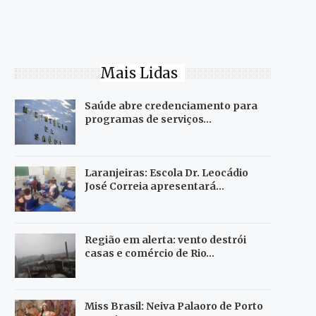
Mais Lidas
Saúde abre credenciamento para
programas de serviços…
Laranjeiras: Escola Dr. Leocádio
José Correia apresentará…
Região em alerta: vento destrói
casas e comércio de Rio…
Miss Brasil: Neiva Palaoro de Porto