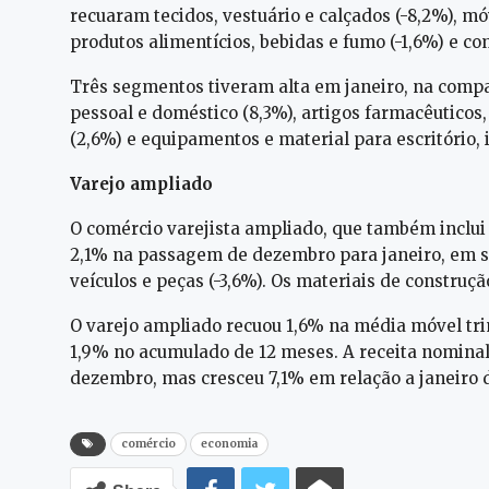
recuaram tecidos, vestuário e calçados (-8,2%), m
produtos alimentícios, bebidas e fumo (-1,6%) e com
Três segmentos tiveram alta em janeiro, na compa
pessoal e doméstico (8,3%), artigos farmacêuticos
(2,6%) e equipamentos e material para escritório,
Varejo ampliado
O comércio varejista ampliado, que também inclui o
2,1% na passagem de dezembro para janeiro, em s
veículos e peças (-3,6%). Os materiais de construç
O varejo ampliado recuou 1,6% na média móvel tr
1,9% no acumulado de 12 meses. A receita nomina
dezembro, mas cresceu 7,1% em relação a janeiro 
comércio
economia