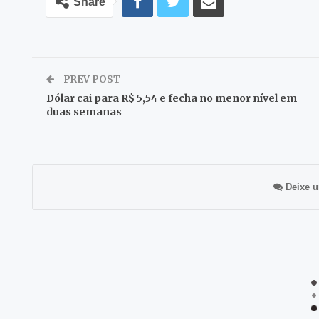
Share
PREV POST
Dólar cai para R$ 5,54 e fecha no menor nível em
duas semanas
Deixe u