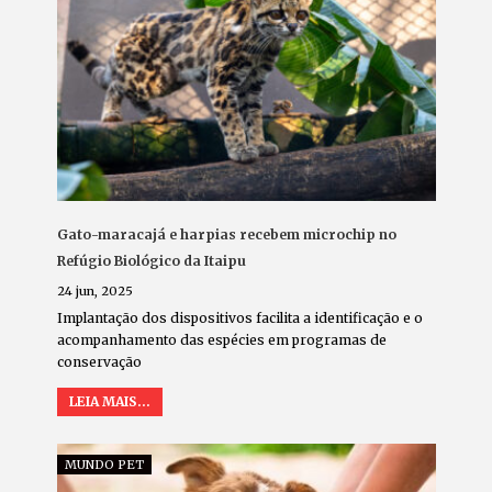
Gato-maracajá e harpias recebem microchip no
Refúgio Biológico da Itaipu
24 jun, 2025
Implantação dos dispositivos facilita a identificação e o
acompanhamento das espécies em programas de
conservação
LEIA MAIS...
MUNDO PET