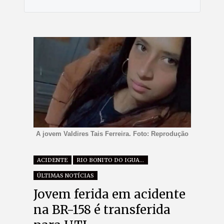
A jovem Valdires Tais Ferreira. Foto: Reprodução
ACIDENTE
RIO BONITO DO IGUAÇU
ÚLTIMAS NOTÍCIAS
Jovem ferida em acidente
na BR-158 é transferida