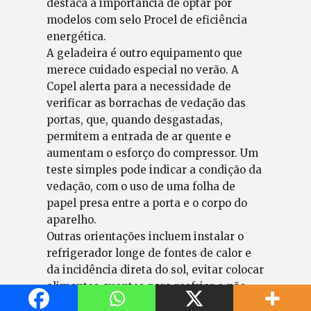
destaca a importância de optar por
modelos com selo Procel de eficiência
energética.
A geladeira é outro equipamento que
merece cuidado especial no verão. A
Copel alerta para a necessidade de
verificar as borrachas de vedação das
portas, que, quando desgastadas,
permitem a entrada de ar quente e
aumentam o esforço do compressor. Um
teste simples pode indicar a condição da
vedação, com o uso de uma folha de
papel presa entre a porta e o corpo do
aparelho.
Outras orientações incluem instalar o
refrigerador longe de fontes de calor e
da incidência direta do sol, evitar colocar
alimentos quentes para resfriar e não
usar a parte traseira do equipamento