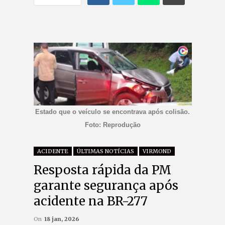
Estado que o veículo se encontrava após colisão.
Foto: Reprodução
ACIDENTE
ÚLTIMAS NOTÍCIAS
VIRMOND
Resposta rápida da PM
garante segurança após
acidente na BR-277
On
18 jan, 2026