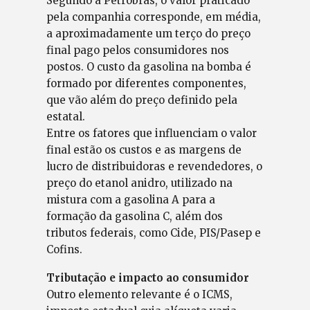
Segundo a Petrobras, o valor praticado
pela companhia corresponde, em média,
a aproximadamente um terço do preço
final pago pelos consumidores nos
postos. O custo da gasolina na bomba é
formado por diferentes componentes,
que vão além do preço definido pela
estatal.
Entre os fatores que influenciam o valor
final estão os custos e as margens de
lucro de distribuidoras e revendedores, o
preço do etanol anidro, utilizado na
mistura com a gasolina A para a
formação da gasolina C, além dos
tributos federais, como Cide, PIS/Pasep e
Cofins.
Tributação e impacto ao consumidor
Outro elemento relevante é o ICMS,