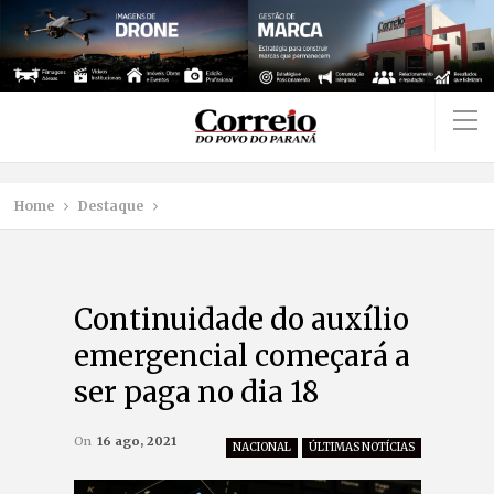
Home
Destaque
Continuidade do auxílio
emergencial começará a
ser paga no dia 18
On
16 ago, 2021
NACIONAL
ÚLTIMAS NOTÍCIAS