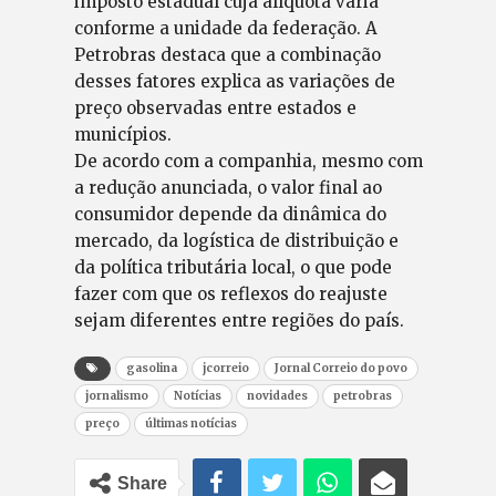
imposto estadual cuja alíquota varia
conforme a unidade da federação. A
Petrobras destaca que a combinação
desses fatores explica as variações de
preço observadas entre estados e
municípios.
De acordo com a companhia, mesmo com
a redução anunciada, o valor final ao
consumidor depende da dinâmica do
mercado, da logística de distribuição e
da política tributária local, o que pode
fazer com que os reflexos do reajuste
sejam diferentes entre regiões do país.
gasolina
jcorreio
Jornal Correio do povo
jornalismo
Notícias
novidades
petrobras
preço
últimas notícias
Share