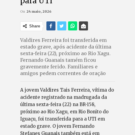
para UTI
On
24 maio, 2026
Share
Valdires Ferreira foi transferida em
estado grave, após acidente da última
sexta-feira (22), próximo ao Rio Xagu.
Fernando Guanais tamém ficou
gravemente ferido. Familiares e
amigos pedem correntes de oração
A jovem Valdires Tais Ferreira, vítima do
acidente registrado na madrugada da
última sexta-feira (22) na BR-158,
próximo ao Rio Xagu, em Rio Bonito do
Iguaçu, foi transferida para a UTI em
estado grave. O jovem Fernando
Stefanes Guanais também está em