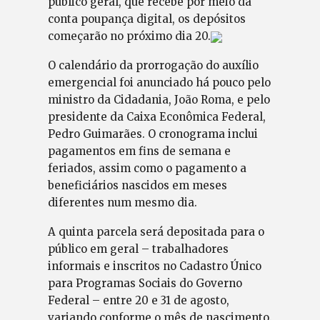
público geral, que recebe por meio da
conta poupança digital, os depósitos
começarão no próximo dia 20.
O calendário da prorrogação do auxílio
emergencial foi anunciado há pouco pelo
ministro da Cidadania, João Roma, e pelo
presidente da Caixa Econômica Federal,
Pedro Guimarães. O cronograma inclui
pagamentos em fins de semana e
feriados, assim como o pagamento a
beneficiários nascidos em meses
diferentes num mesmo dia.
A quinta parcela será depositada para o
público em geral – trabalhadores
informais e inscritos no Cadastro Único
para Programas Sociais do Governo
Federal – entre 20 e 31 de agosto,
variando conforme o mês de nascimento.