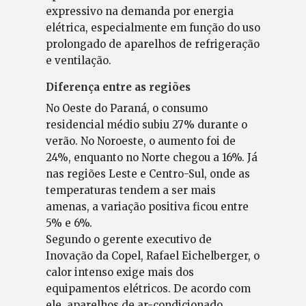
expressivo na demanda por energia
elétrica, especialmente em função do uso
prolongado de aparelhos de refrigeração
e ventilação.
Diferença entre as regiões
No Oeste do Paraná, o consumo
residencial médio subiu 27% durante o
verão. No Noroeste, o aumento foi de
24%, enquanto no Norte chegou a 16%. Já
nas regiões Leste e Centro-Sul, onde as
temperaturas tendem a ser mais
amenas, a variação positiva ficou entre
5% e 6%.
Segundo o gerente executivo de
Inovação da Copel, Rafael Eichelberger, o
calor intenso exige mais dos
equipamentos elétricos. De acordo com
ele, aparelhos de ar-condicionado