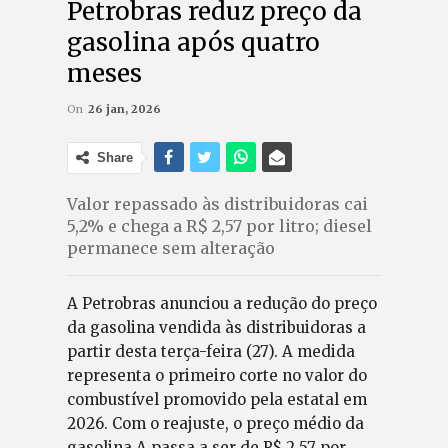
Petrobras reduz preço da
gasolina após quatro
meses
On
26 jan, 2026
Share
Valor repassado às distribuidoras cai
5,2% e chega a R$ 2,57 por litro; diesel
permanece sem alteração
A Petrobras anunciou a redução do preço
da gasolina vendida às distribuidoras a
partir desta terça-feira (27). A medida
representa o primeiro corte no valor do
combustível promovido pela estatal em
2026. Com o reajuste, o preço médio da
gasolina A passa a ser de R$ 2,57 por