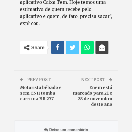
aplicativo Caixa Tem. Hoje temos uma
estimativa de quem recebe pelo
aplicativo e quem, de fato, precisa sacar”,
explicou.
Share
PREV POST
NEXT POST
Motorista bêbado e
Enem está
sem CNH tomba
marcado para 21 e
carro na BR-277
28 de novembro
deste ano
Deixe um comentário