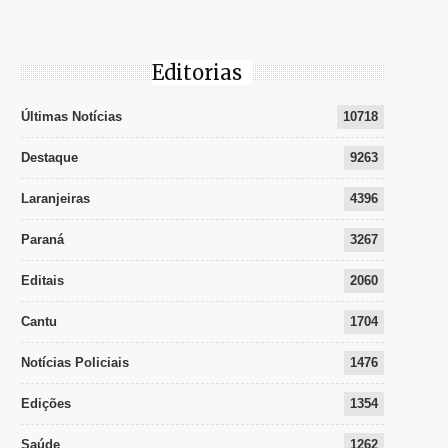
Editorias
Últimas Notícias
10718
Destaque
9263
Laranjeiras
4396
Paraná
3267
Editais
2060
Cantu
1704
Notícias Policiais
1476
Edições
1354
Saúde
1262