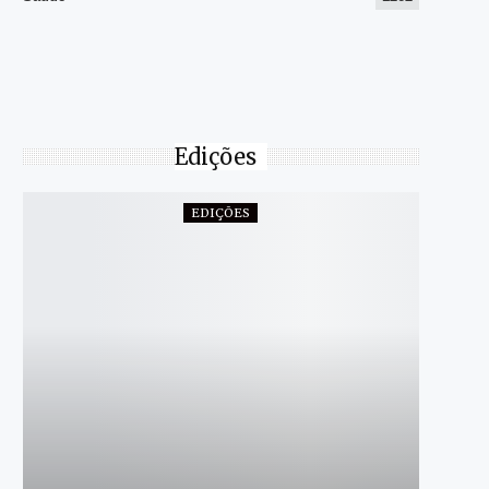
Edições
EDIÇÕES