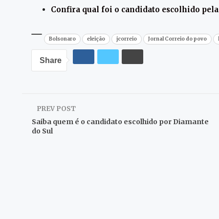
Confira qual foi o candidato escolhido pel
Bolsonaro
eleição
jcorreio
Jornal Correio do povo
Share
PREV POST
Saiba quem é o candidato escolhido por Diamante
do Sul