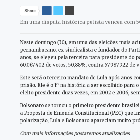
Share
Em uma disputa histórica petista venceu com 5
Neste domingo (30), em uma das eleições mais aci
pernambucano, ex-sindicalista e fundador do Partid
anos, se elegeu pela terceira para presidente do 
60.067.402 de votos, 50,88%, contra 57.987.922 de v
Este será o terceiro mandato de Lula após anos c
prisão. Ele é o 1º na história a ser escolhido para o
eleito presidente duas vezes, em 2002 e 2006, sem
Bolsonaro se tornou o primeiro presidente brasile
a Proposta de Emenda Constitucional (PEC) que i
polarização, Lula e Bolsonaro apareciam muito pr
Com mais informações postaremos atualizações