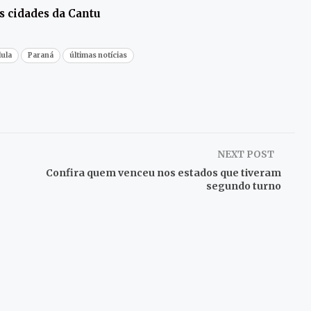
as cidades da Cantu
lula
Paraná
últimas notícias
NEXT POST
Confira quem venceu nos estados que tiveram
segundo turno