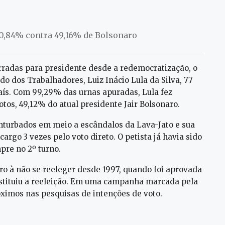
0,84% contra 49,16% de Bolsonaro
rradas para presidente desde a redemocratização, o
o dos Trabalhadores, Luiz Inácio Lula da Silva, 77
país. Com 99,29% das urnas apuradas, Lula fez
otos, 49,12% do atual presidente Jair Bolsonaro.
onturbados em meio a escândalos da Lava-Jato e sua
 cargo 3 vezes pelo voto direto. O petista já havia sido
pre no 2º turno.
iro à não se reeleger desde 1997, quando foi aprovada
nstituiu a reeleição. Em uma campanha marcada pela
óximos nas pesquisas de intenções de voto.