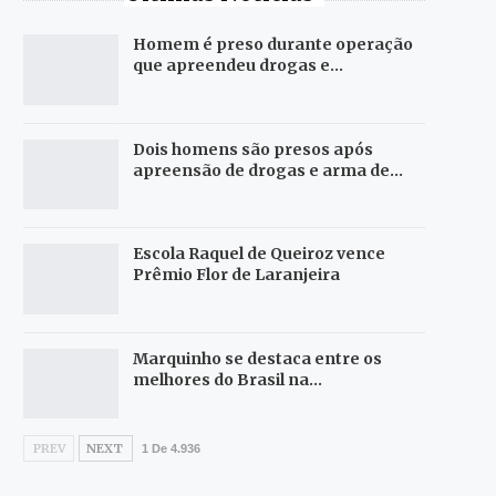
Homem é preso durante operação
que apreendeu drogas e…
Dois homens são presos após
apreensão de drogas e arma de…
Escola Raquel de Queiroz vence
Prêmio Flor de Laranjeira
Marquinho se destaca entre os
melhores do Brasil na…
PREV
NEXT
1 De 4.936