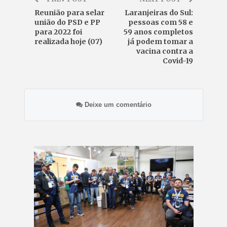
Reunião para selar
Laranjeiras do Sul:
união do PSD e PP
pessoas com 58 e
para 2022 foi
59 anos completos
realizada hoje (07)
já podem tomar a
vacina contra a
Covid-19
Deixe um comentário