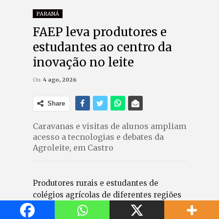
PARANÁ
FAEP leva produtores e
estudantes ao centro da
inovação no leite
On
4 ago, 2026
Share
Caravanas e visitas de alunos ampliam
acesso a tecnologias e debates da
Agroleite, em Castro
Produtores rurais e estudantes de
colégios agrícolas de diferentes regiões
do Paraná participam da Agroleite 2026,
realizada até 7 de agosto, no Parque