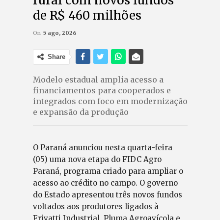
rural com novos fundos
de R$ 460 milhões
On
5 ago, 2026
Share
Modelo estadual amplia acesso a
financiamentos para cooperados e
integrados com foco em modernização
e expansão da produção
O Paraná anunciou nesta quarta-feira
(05) uma nova etapa do FIDC Agro
Paraná, programa criado para ampliar o
acesso ao crédito no campo. O governo
do Estado apresentou três novos fundos
voltados aos produtores ligados à
Frivatti Industrial, Pluma Agroavícola e