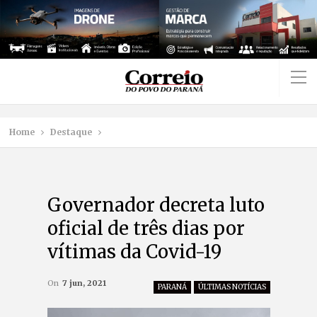
Home
Destaque
Governador decreta luto
oficial de três dias por
vítimas da Covid-19
On
7 jun, 2021
PARANÁ
ÚLTIMAS NOTÍCIAS