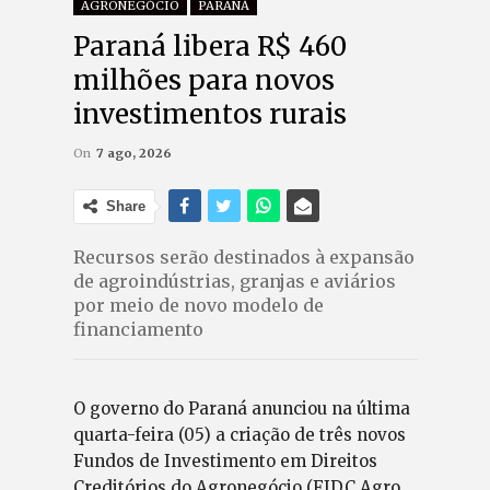
AGRONEGÓCIO
PARANÁ
Paraná libera R$ 460
milhões para novos
investimentos rurais
On
7 ago, 2026
Share
Recursos serão destinados à expansão
de agroindústrias, granjas e aviários
por meio de novo modelo de
financiamento
O governo do Paraná anunciou na última
quarta-feira (05) a criação de três novos
Fundos de Investimento em Direitos
Creditórios do Agronegócio (FIDC Agro