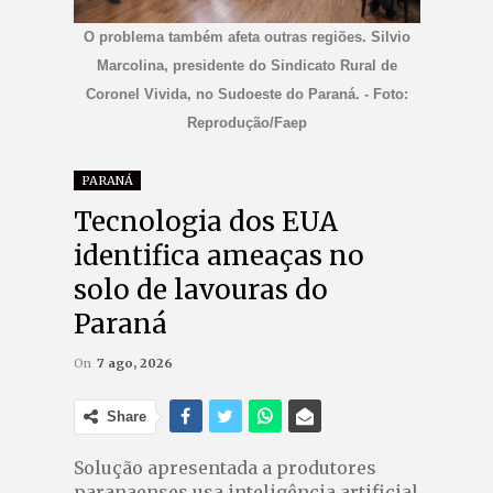
O problema também afeta outras regiões. Silvio
Marcolina, presidente do Sindicato Rural de
Coronel Vivida, no Sudoeste do Paraná. - Foto:
Reprodução/Faep
PARANÁ
Tecnologia dos EUA
identifica ameaças no
solo de lavouras do
Paraná
On
7 ago, 2026
Share
Solução apresentada a produtores
paranaenses usa inteligência artificial