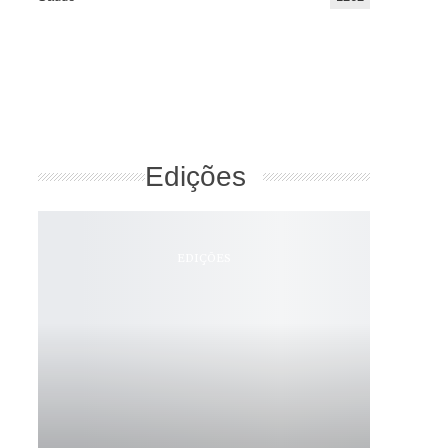
Edições
EDIÇÕES