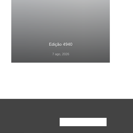
Edição 4940
7 ago, 2026
Inscreva-Se