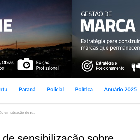
ntu
Paraná
Policial
Política
Anuário 2025
ão em situação de rua
de sensibilização sobre