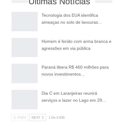
Últimas Notícias
Tecnologia dos EUA identifica
ameaças no solo de lavouras…
Homem é ferido com arma branca e
agressões em via pública
Paraná libera R$ 460 milhões para
novos investimentos…
Dia C em Laranjeiras reunirá
serviços e lazer no Lago em 29…
PREV
NEXT
1 De 4.935