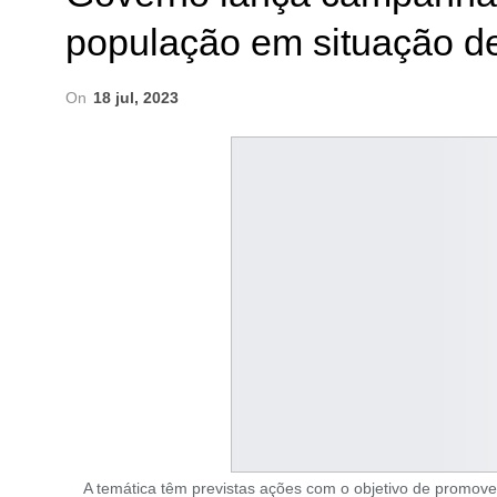
população em situação d
On
18 jul, 2023
A temática têm previstas ações com o objetivo de promove