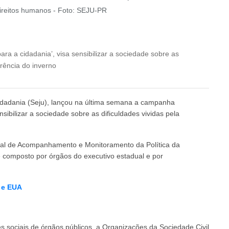
ireitos humanos - Foto: SEJU-PR
a a cidadania’, visa sensibilizar a sociedade sobre as
rência do inverno
idadania (Seju), lançou na última semana a campanha
sibilizar a sociedade sobre as dificuldades vividas pela
orial de Acompanhamento e Monitoramento da Política da
composto por órgãos do executivo estadual e por
 e EUA
es sociais de órgãos públicos, a Organizações da Sociedade Civil