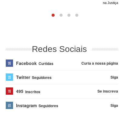
na Justiça
Redes Sociais
Facebook
Curta a nossa página
Curtidas
Twitter
Siga
Seguidores
495
Se inscreva
Inscritos
Instagram
Siga
Seguidores