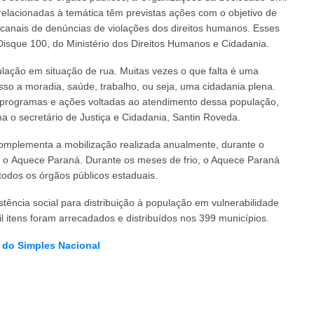
 relacionadas à temática têm previstas ações com o objetivo de
 canais de denúncias de violações dos direitos humanos. Esses
 Disque 100, do Ministério dos Direitos Humanos e Cidadania.
lação em situação de rua. Muitas vezes o que falta é uma
sso a moradia, saúde, trabalho, ou seja, uma cidadania plena.
programas e ações voltadas ao atendimento dessa população,
a o secretário de Justiça e Cidadania, Santin Roveda.
complementa a mobilização realizada anualmente, durante o
, o Aquece Paraná. Durante os meses de frio, o Aquece Paraná
todos os órgãos públicos estaduais.
tência social para distribuição à população em vulnerabilidade
l itens foram arrecadados e distribuídos nos 399 municípios.
s do Simples Nacional