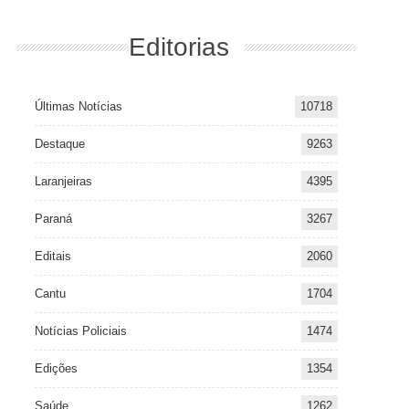
Editorias
Últimas Notícias
10718
Destaque
9263
Laranjeiras
4395
Paraná
3267
Editais
2060
Cantu
1704
Notícias Policiais
1474
Edições
1354
Saúde
1262