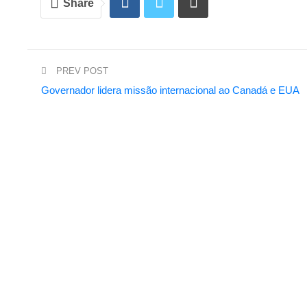
Share
PREV POST
Governador lidera missão internacional ao Canadá e EUA