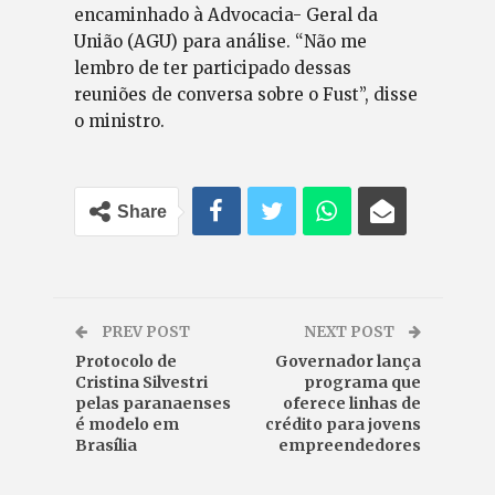
encaminhado à Advocacia- Geral da
União (AGU) para análise. “Não me
lembro de ter participado dessas
reuniões de conversa sobre o Fust”, disse
o ministro.
Share
PREV POST
NEXT POST
Protocolo de
Governador lança
Cristina Silvestri
programa que
pelas paranaenses
oferece linhas de
é modelo em
crédito para jovens
Brasília
empreendedores