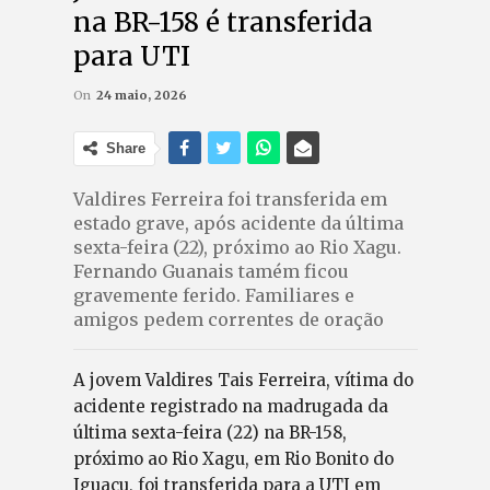
na BR-158 é transferida
para UTI
On
24 maio, 2026
Share
Valdires Ferreira foi transferida em
estado grave, após acidente da última
sexta-feira (22), próximo ao Rio Xagu.
Fernando Guanais tamém ficou
gravemente ferido. Familiares e
amigos pedem correntes de oração
A jovem Valdires Tais Ferreira, vítima do
acidente registrado na madrugada da
última sexta-feira (22) na BR-158,
próximo ao Rio Xagu, em Rio Bonito do
Iguaçu, foi transferida para a UTI em