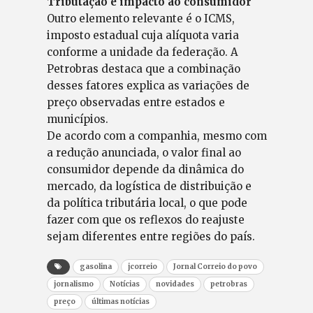
Tributação e impacto ao consumidor
Outro elemento relevante é o ICMS,
imposto estadual cuja alíquota varia
conforme a unidade da federação. A
Petrobras destaca que a combinação
desses fatores explica as variações de
preço observadas entre estados e
municípios.
De acordo com a companhia, mesmo com
a redução anunciada, o valor final ao
consumidor depende da dinâmica do
mercado, da logística de distribuição e
da política tributária local, o que pode
fazer com que os reflexos do reajuste
sejam diferentes entre regiões do país.
gasolina
jcorreio
Jornal Correio do povo
jornalismo
Notícias
novidades
petrobras
preço
últimas notícias