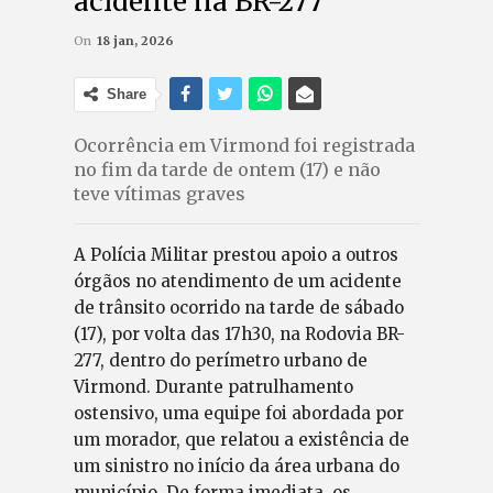
acidente na BR-277
On
18 jan, 2026
Share
Ocorrência em Virmond foi registrada
no fim da tarde de ontem (17) e não
teve vítimas graves
A Polícia Militar prestou apoio a outros
órgãos no atendimento de um acidente
de trânsito ocorrido na tarde de sábado
(17), por volta das 17h30, na Rodovia BR-
277, dentro do perímetro urbano de
Virmond. Durante patrulhamento
ostensivo, uma equipe foi abordada por
um morador, que relatou a existência de
um sinistro no início da área urbana do
município. De forma imediata, os