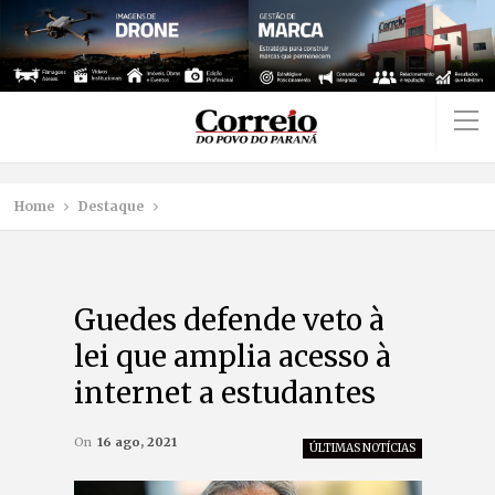
Home
Destaque
Guedes defende veto à
lei que amplia acesso à
internet a estudantes
On
16 ago, 2021
ÚLTIMAS NOTÍCIAS