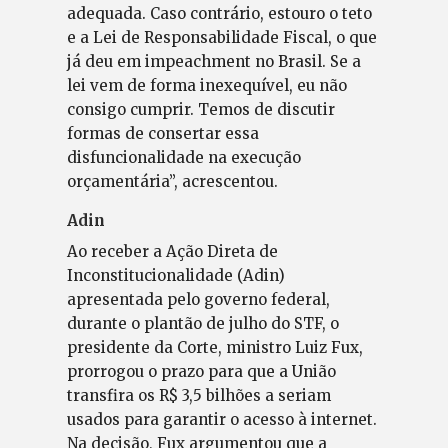
adequada. Caso contrário, estouro o teto
e a Lei de Responsabilidade Fiscal, o que
já deu em impeachment no Brasil. Se a
lei vem de forma inexequível, eu não
consigo cumprir. Temos de discutir
formas de consertar essa
disfuncionalidade na execução
orçamentária”, acrescentou.
Adin
Ao receber a Ação Direta de
Inconstitucionalidade (Adin)
apresentada pelo governo federal,
durante o plantão de julho do STF, o
presidente da Corte, ministro Luiz Fux,
prorrogou o prazo para que a União
transfira os R$ 3,5 bilhões a seriam
usados para garantir o acesso à internet.
Na decisão, Fux argumentou que a