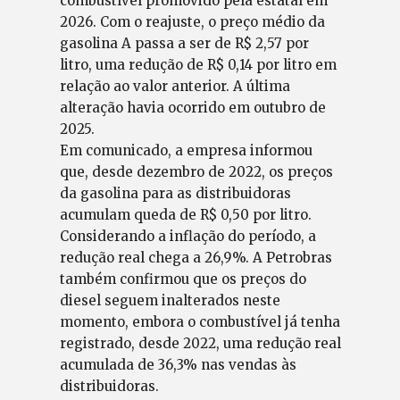
combustível promovido pela estatal em
2026. Com o reajuste, o preço médio da
gasolina A passa a ser de R$ 2,57 por
litro, uma redução de R$ 0,14 por litro em
relação ao valor anterior. A última
alteração havia ocorrido em outubro de
2025.
Em comunicado, a empresa informou
que, desde dezembro de 2022, os preços
da gasolina para as distribuidoras
acumulam queda de R$ 0,50 por litro.
Considerando a inflação do período, a
redução real chega a 26,9%. A Petrobras
também confirmou que os preços do
diesel seguem inalterados neste
momento, embora o combustível já tenha
registrado, desde 2022, uma redução real
acumulada de 36,3% nas vendas às
distribuidoras.