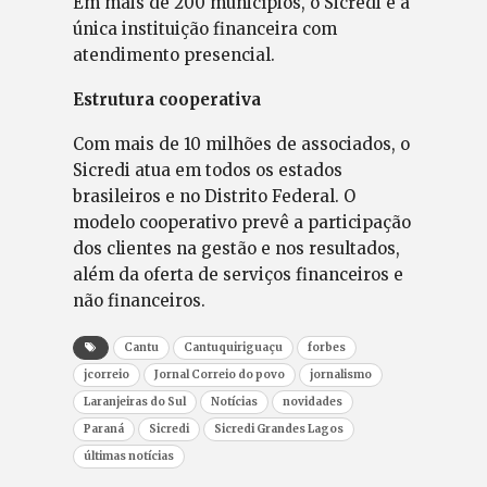
Em mais de 200 municípios, o Sicredi é a
única instituição financeira com
atendimento presencial.
Estrutura cooperativa
Com mais de 10 milhões de associados, o
Sicredi atua em todos os estados
brasileiros e no Distrito Federal. O
modelo cooperativo prevê a participação
dos clientes na gestão e nos resultados,
além da oferta de serviços financeiros e
não financeiros.
Cantu
Cantuquiriguaçu
forbes
jcorreio
Jornal Correio do povo
jornalismo
Laranjeiras do Sul
Notícias
novidades
Paraná
Sicredi
Sicredi Grandes Lagos
últimas notícias