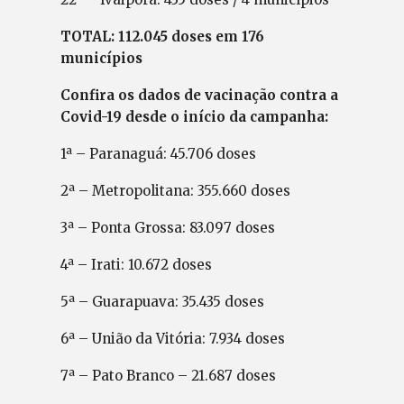
TOTAL: 112.045 doses em 176
municípios
Confira os dados de vacinação contra a
Covid-19 desde o início da campanha:
1ª – Paranaguá: 45.706 doses
2ª – Metropolitana: 355.660 doses
3ª – Ponta Grossa: 83.097 doses
4ª – Irati: 10.672 doses
5ª – Guarapuava: 35.435 doses
6ª – União da Vitória: 7.934 doses
7ª – Pato Branco – 21.687 doses