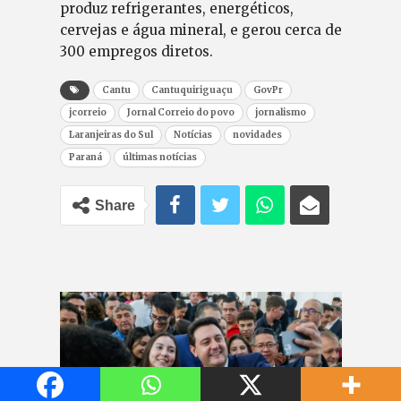
produz refrigerantes, energéticos,
cervejas e água mineral, e gerou cerca de
300 empregos diretos.
Cantu
Cantuquiriguaçu
GovPr
jcorreio
Jornal Correio do povo
jornalismo
Laranjeiras do Sul
Notícias
novidades
Paraná
últimas notícias
Share