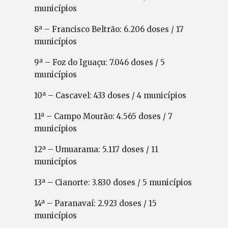
municípios
8ª – Francisco Beltrão: 6.206 doses / 17
municípios
9ª – Foz do Iguaçu: 7.046 doses / 5
municípios
10ª – Cascavel: 433 doses / 4 municípios
11ª – Campo Mourão: 4.565 doses / 7
municípios
12ª – Umuarama: 5.117 doses / 11
municípios
13ª – Cianorte: 3.830 doses / 5 municípios
14ª – Paranavaí: 2.923 doses / 15
municípios