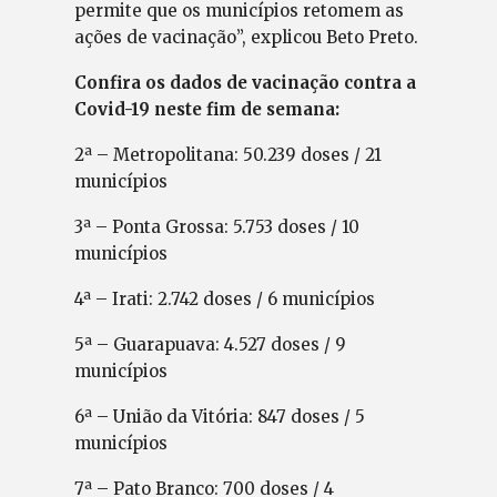
permite que os municípios retomem as
ações de vacinação”, explicou Beto Preto.
Confira os dados de vacinação contra a
Covid-19 neste fim de semana:
2ª – Metropolitana: 50.239 doses / 21
municípios
3ª – Ponta Grossa: 5.753 doses / 10
municípios
4ª – Irati: 2.742 doses / 6 municípios
5ª – Guarapuava: 4.527 doses / 9
municípios
6ª – União da Vitória: 847 doses / 5
municípios
7ª – Pato Branco: 700 doses / 4