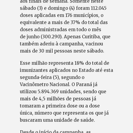
aos finais de semana. Somente neste
sábado (3) e domingo (4) foram 112.045
doses aplicadas em 176 municípios, o
equivalente a mais de 37% do total das
doses administradas em todo o mês
de junho (300.290). Apenas Curitiba, que
também aderiu à campanha, vacinou
mais de 30 mil pessoas neste sábado.
Esse milhão representa 18% do total de
imunizantes aplicados no Estado até esta
segunda-feira (5), segundo o
Vacinômetro Nacional. O Paraná já
utilizou 5.894.369 unidades, sendo que
mais de 4,5 milhões de pessoas já
tomaram a primeira dose ou a dose
única, número que representa os que já
buscaram uma unidade de saúde.
Desde o início da campanha, as