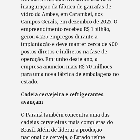
inauguração da fábrica de garrafas de
vidro da Ambev, em Carambeí, nos
Campos Gerais, em dezembro de 2025. O
empreendimento recebeu R$ 1 bilhão,
gerou 4.225 empregos durante a
implantação e deve manter cerca de 400
postos diretos e indiretos na fase de
operação. Em junho deste ano, a
empresa anunciou mais R$ 70 milhões
para uma nova fábrica de embalagens no
estado.
Cadeia cervejeira e refrigerantes
avançam
O Paraná também concentra uma das
cadeias cervejeiras mais completas do
Brasil. Além de liderar a produção
nacional de cerveja, o Estado reúne