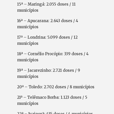
15ª – Maringá: 2.055 doses / 11
municípios
16ª – Apucarana: 2.643 doses / 4
municípios
17ª – Londrina: 5.099 doses / 12
municípios
18ª – Cornélio Procópio: 339 doses / 4
municípios
19ª – Jacarezinho: 2.721 doses / 9
municípios
20ª – Toledo: 2.702 doses / 8 municípios
21ª – Telêmaco Borba: 1.123 doses / 5
municípios
22ª – Ivaiporã: 435 doses / 4 municípios