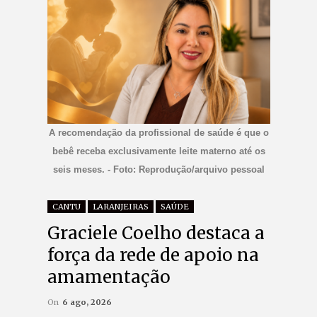
A recomendação da profissional de saúde é que o
bebê receba exclusivamente leite materno até os
seis meses. - Foto: Reprodução/arquivo pessoal
CANTU
LARANJEIRAS
SAÚDE
Graciele Coelho destaca a
força da rede de apoio na
amamentação
On
6 ago, 2026