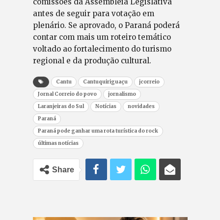
comissões da Assembleia Legislativa
antes de seguir para votação em
plenário. Se aprovado, o Paraná poderá
contar com mais um roteiro temático
voltado ao fortalecimento do turismo
regional e da produção cultural.
Cantu
Cantuquiriguaçu
jcorreio
Jornal Correio do povo
jornalismo
Laranjeiras do Sul
Notícias
novidades
Paraná
Paraná pode ganhar uma rota turística do rock
últimas notícias
Share