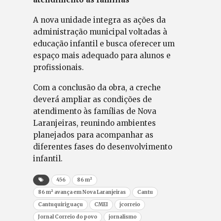
A nova unidade integra as ações da
administração municipal voltadas à
educação infantil e busca oferecer um
espaço mais adequado para alunos e
profissionais.
Com a conclusão da obra, a creche
deverá ampliar as condições de
atendimento às famílias de Nova
Laranjeiras, reunindo ambientes
planejados para acompanhar as
diferentes fases do desenvolvimento
infantil.
456
86 m²
86 m² avança em Nova Laranjeiras
Cantu
Cantuquiriguaçu
CMEI
jcorreio
Jornal Correio do povo
jornalismo